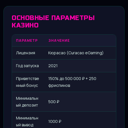
ОСНОВНЫЕ ПАРАМЕТРЫ
КАЗИНО
ПАРАМЕТР
ЗНАЧЕНИЕ
Лицензия
Кюрасао (Curacao eGaming)
Год запуска
2021
Приветстве
150% до 500 000 ₽ + 250
нный бонус
фриспинов
Минимальн
500 ₽
ый депозит
Минимальн
1000 ₽
ый вывод