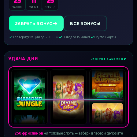
23
11
24
ЧАСОВ
МИНУТ
СЕКУНД
ЗАБРАТЬ БОНУС
ВСЕ БОНУСЫ
Без верификации до 50 000 ₽
Вывод за 15 минут
Crypto + карты
УДАЧА ДНЯ
JACKPOT 7 458 200 ₽
250 фриспинов
на топовые слоты — забери в первом депозите