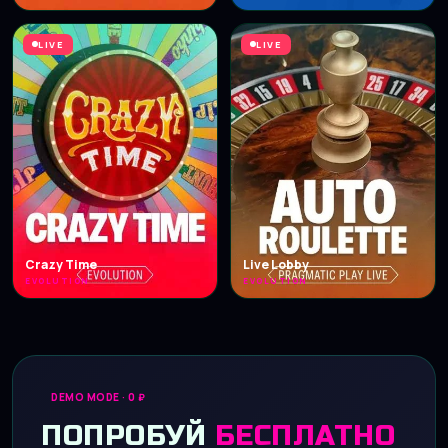
LIVE
LIVE
Crazy Time
Live Lobby
EVOLUTION
EVOLUTION
DEMO MODE · 0 ₽
ПОПРОБУЙ
БЕСПЛАТНО