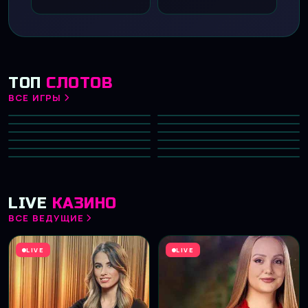
ТОП
СЛОТОВ
ВСЕ ИГРЫ
Gates of Olympus 1000
Big Bass Bonanza
HOT
Diamond of Jungle
Aztec Clusters
NEW
PRAGMATIC PLAY
PRAGMATIC PLAY
Divine Divas
Dreamshock
TOP
NETENT
PRAGMATIC PLAY
Hot Fruit
Phoenix Rising
NEW
PLAY’N GO
NETENT
Fruit Machine
Capymania Yellow
HOT
MICROGAMING
PLAY’N GO
Big Win x25
Fab Farm
MICROGAMING
PRAGMATIC PLAY
NETENT
PLAY’N GO
LIVE
КАЗИНО
ВСЕ ВЕДУЩИЕ
LIVE
LIVE