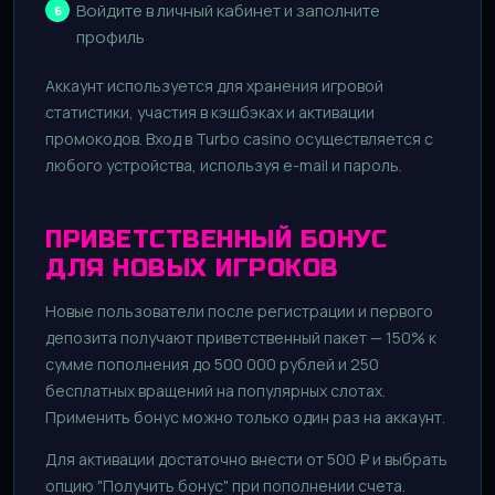
Войдите в личный кабинет и заполните
профиль
Аккаунт используется для хранения игровой
статистики, участия в кэшбэках и активации
промокодов. Вход в Turbo casino осуществляется с
любого устройства, используя e-mail и пароль.
ПРИВЕТСТВЕННЫЙ БОНУС
ДЛЯ НОВЫХ ИГРОКОВ
Новые пользователи после регистрации и первого
депозита получают приветственный пакет — 150% к
сумме пополнения до 500 000 рублей и 250
бесплатных вращений на популярных слотах.
Применить бонус можно только один раз на аккаунт.
Для активации достаточно внести от 500 ₽ и выбрать
опцию "Получить бонус" при пополнении счета.