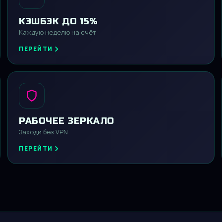
КЭШБЭК ДО 15%
Каждую неделю на счёт
ПЕРЕЙТИ
РАБОЧЕЕ ЗЕРКАЛО
Заходи без VPN
ПЕРЕЙТИ