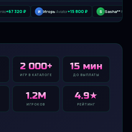
0 ₽
+15 800 ₽
+42 000 
Игорь
Sasha**
И
·
Aviator
S
·
Mines
2 000+
15 мин
ИГР В КАТАЛОГЕ
ДО ВЫПЛАТЫ
%
1.2M
4.9★
ИГРОКОВ
РЕЙТИНГ