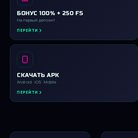
БОНУС 100% + 250 FS
На первый депозит
ПЕРЕЙТИ
СКАЧАТЬ APK
Android · iOS · Mobile
ПЕРЕЙТИ