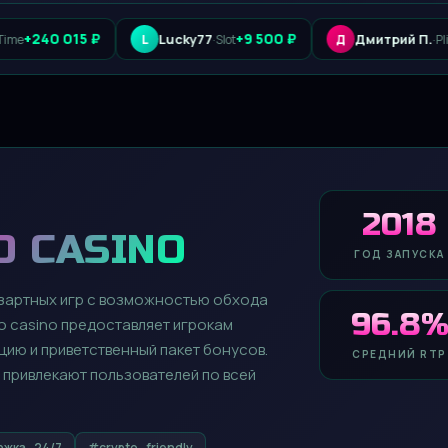
015 ₽
+9 500 ₽
+67 32
Lucky77
Дмитрий П.
L
·
Slot
Д
·
Plinko
2018
O CASINO
ГОД ЗАПУСКА
азартных игр с возможностью обхода
96.8
o casino предоставляет игрокам
ию и приветственный пакет бонусов.
СРЕДНИЙ RTP
 привлекают пользователей по всей
ржка_24/7
#crypto_friendly