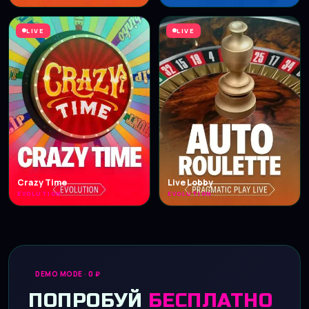
LIVE
LIVE
Crazy Time
Live Lobby
EVOLUTION
EVOLUTION
DEMO MODE · 0 ₽
ПОПРОБУЙ
БЕСПЛАТНО