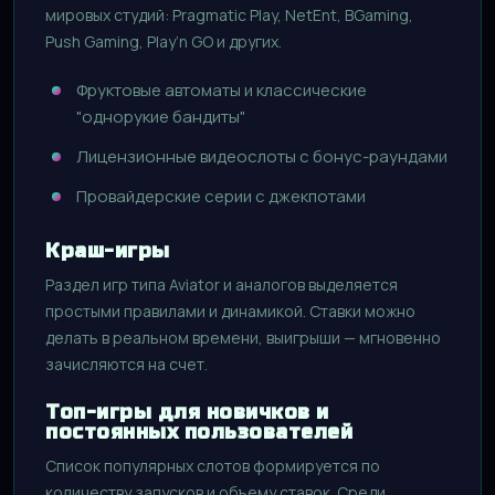
мировых студий: Pragmatic Play, NetEnt, BGaming,
Push Gaming, Play’n GO и других.
Фруктовые автоматы и классические
"однорукие бандиты"
Лицензионные видеослоты с бонус-раундами
Провайдерские серии с джекпотами
Краш-игры
Раздел игр типа Aviator и аналогов выделяется
простыми правилами и динамикой. Ставки можно
делать в реальном времени, выигрыши — мгновенно
зачисляются на счет.
Топ-игры для новичков и
постоянных пользователей
Список популярных слотов формируется по
количеству запусков и объему ставок. Среди