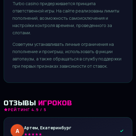
Turbo casino придерживается принципа
ответственной игры. На сайте реализованы лимиты
пополнений, возможность самоисключения и
настройки контроля времени, проведенного за
слотами.
Советуем устанавливать личные ограничения на
пополнение и проигрыш, использовать функции
автопаузы, а также обращаться в службу поддержки
при первых признаках зависимости от ставок.
ОТЗЫВЫ
ИГРОКОВ
РЕЙТИНГ 4.9 / 5
Артем, Екатеринбург
А
★
★
★
★
★