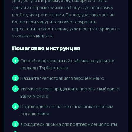
Для доступа к игровому залу, выбору слотов на
деньги и отправке заявки на бонусную программу
необходима регистрация. Процедура занимает не
более пары минут и позволяет сохранять
персональные достижения, участвовать в турнирах и
заказывать выплаты.
Пошаговая инструкция
Откройте официальный сайт или актуальное
зеркало Турбо казино
Нажмите "Регистрация" в верхнем меню
Укажите e-mail, придумайте пароль и выберите
валюту счета
Подтвердите согласие с пользовательским
соглашением
Дождитесь письма для подтверждения почты