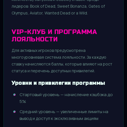
лидеров: Book of Dead, Sweet Bonanza, Gates of
Olympus, Aviator, Wanted Dead or a Wild.
VIP-КЛУБ И ПРОГРАММА
ЛОЯЛЬНОСТИ
Для активных игроков предусмотрена
многоуровневая система лояльности. За каждую
ставку начисляются баллы, которые влияют на рост
статуса и перечень доступных привилегий.
Уровни и привилегии программы
Стартовый уровень — начисление кэшбэка до
5%
Средний уровень — увеличенные лимиты на
вывод и доступ к эксклюзивным акциям