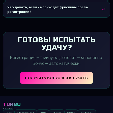
Что делать, если не приходят фриспины после
регистрации?
ГОТОВЫ ИСПЫТАТЬ
УДАЧУ?
Регистрация — 2 минуты. Депозит — мгновенно.
Бонус — автоматически.
ПОЛУЧИТЬ БОНУС 100% + 250 FS
TURBO
CASINO
Visa
MasterCard
МИР
Bitcoin
USDT
ЮMoney