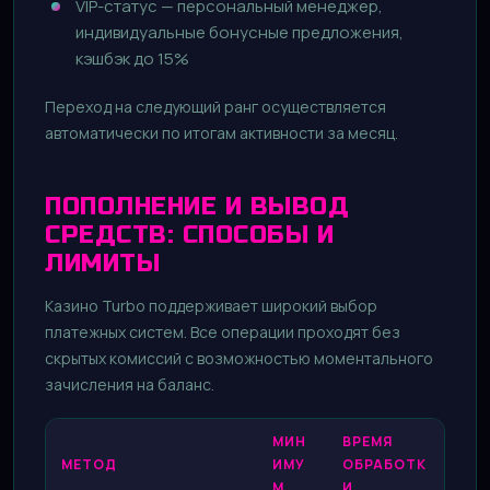
VIP-статус — персональный менеджер,
индивидуальные бонусные предложения,
кэшбэк до 15%
Переход на следующий ранг осуществляется
автоматически по итогам активности за месяц.
ПОПОЛНЕНИЕ И ВЫВОД
СРЕДСТВ: СПОСОБЫ И
ЛИМИТЫ
Казино Turbo поддерживает широкий выбор
платежных систем. Все операции проходят без
скрытых комиссий с возможностью моментального
зачисления на баланс.
МИН
ВРЕМЯ
МЕТОД
ИМУ
ОБРАБОТК
М
И