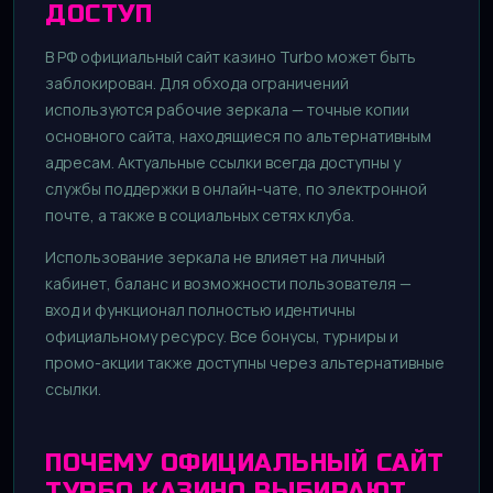
UR
ДОСТУП
В РФ официальный сайт казино Turbo может быть
заблокирован. Для обхода ограничений
используются рабочие зеркала — точные копии
основного сайта, находящиеся по альтернативным
адресам. Актуальные ссылки всегда доступны у
службы поддержки в онлайн-чате, по электронной
почте, а также в социальных сетях клуба.
Использование зеркала не влияет на личный
кабинет, баланс и возможности пользователя —
вход и функционал полностью идентичны
официальному ресурсу. Все бонусы, турниры и
промо-акции также доступны через альтернативные
ссылки.
ПОЧЕМУ ОФИЦИАЛЬНЫЙ САЙТ
ТУРБО КАЗИНО ВЫБИРАЮТ