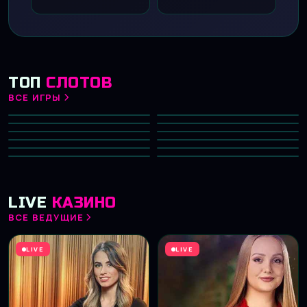
ТОП
СЛОТОВ
ВСЕ ИГРЫ
Gates of Olympus 1000
Big Bass Bonanza
HOT
Diamond of Jungle
Aztec Clusters
NEW
PRAGMATIC PLAY
PRAGMATIC PLAY
Divine Divas
Dreamshock
TOP
NETENT
PRAGMATIC PLAY
Hot Fruit
Phoenix Rising
NEW
PLAY’N GO
NETENT
Fruit Machine
Capymania Yellow
HOT
MICROGAMING
PLAY’N GO
Big Win x25
Fab Farm
MICROGAMING
PRAGMATIC PLAY
NETENT
PLAY’N GO
LIVE
КАЗИНО
ВСЕ ВЕДУЩИЕ
LIVE
LIVE