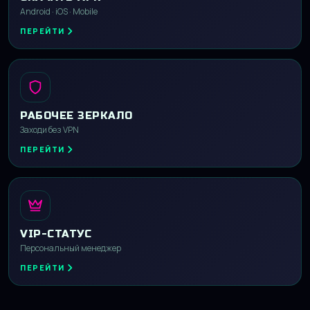
Android · iOS · Mobile
ПЕРЕЙТИ
РАБОЧЕЕ ЗЕРКАЛО
Заходи без VPN
ПЕРЕЙТИ
VIP-СТАТУС
Персональный менеджер
ПЕРЕЙТИ