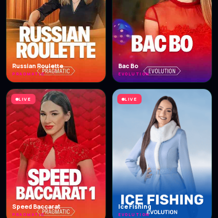
Russian Roulette
Bac Bo
PRAGMATIC
EVOLUTION
LIVE
LIVE
Speed Baccarat
Ice Fishing
PRAGMATIC
EVOLUTION