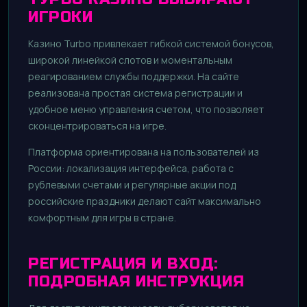
ИГРОКИ
Казино Turbo привлекает гибкой системой бонусов,
широкой линейкой слотов и моментальным
реагированием службы поддержки. На сайте
реализована простая система регистрации и
удобное меню управления счетом, что позволяет
сконцентрироваться на игре.
Платформа ориентирована на пользователей из
России: локализация интерфейса, работа с
рублевыми счетами и регулярные акции под
российские праздники делают сайт максимально
комфортным для игры в стране.
РЕГИСТРАЦИЯ И ВХОД:
ПОДРОБНАЯ ИНСТРУКЦИЯ