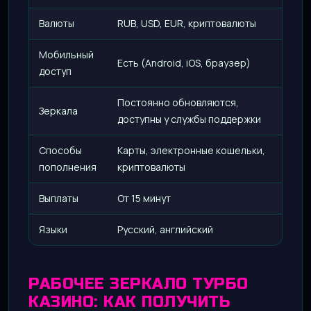
Валюты
RUB, USD, EUR, криптовалюты
Мобильный
Есть (Android, iOS, браузер)
доступ
Постоянно обновляются,
Зеркала
доступны у службы поддержки
Способы
Карты, электронные кошельки,
пополнения
криптовалюты
Выплаты
От 15 минут
Языки
Русский, английский
РАБОЧЕЕ ЗЕРКАЛО ТУРБО
КАЗИНО: КАК ПОЛУЧИТЬ