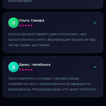
разочаровали.
Ольга, Самара
О
★
★
★
★
★
Использую криптовалюту для пополнения — всё
прошло быстро и легко. Верификацию прошла за пару
часов. Сервис достойный.
Денис, Челябинск
Д
★
★
★
★
★
Присоединяюсь к отзывам: турниры и акции
появляются часто, кешбэк реально возвращается
еженедельно. Рекомендую всем, кто ценит честность.