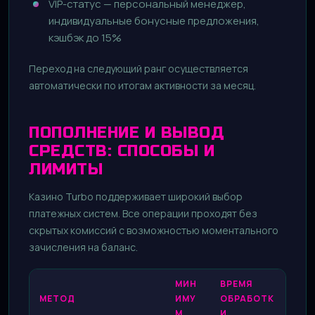
VIP-статус — персональный менеджер,
индивидуальные бонусные предложения,
кэшбэк до 15%
Переход на следующий ранг осуществляется
автоматически по итогам активности за месяц.
ПОПОЛНЕНИЕ И ВЫВОД
СРЕДСТВ: СПОСОБЫ И
ЛИМИТЫ
Казино Turbo поддерживает широкий выбор
платежных систем. Все операции проходят без
скрытых комиссий с возможностью моментального
зачисления на баланс.
МИН
ВРЕМЯ
МЕТОД
ИМУ
ОБРАБОТК
М
И