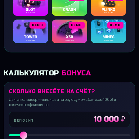
DEMO
DEMO
DEMO
КАЛЬКУЛЯТОР
БОНУСА
СКОЛЬКО ВНЕСЁТЕ НА СЧЁТ?
Двигай слайдер — увидишь итоговую сумму с бонусом 100% и
количество фриспинов
10 000 ₽
ДЕПОЗИТ