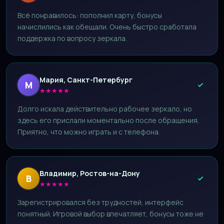
Всё понравилось: пополнил карту, бонусы
начислились как обещали. Очень быстро сработала
поддержка по вопросу зеркала.
Мария, Санкт-Петербург
М
★
★
★
★
★
Долго искала действительно рабочее зеркало, но
здесь его прислали моментально после обращения.
Приятно, что можно играть и с телефона.
Владимир, Ростов-на-Дону
В
★
★
★
★
★
Зарегистрировался без трудностей, интерфейс
понятный. Игровой выбор впечатляет, бонусы тоже не