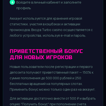
Войдите в личный кабинет и заполните
профиль
Аккаунт используется для хранения игровой
статистики, участия в кэшбэках и активации
промокодов. Вход в Turbo casino осуществляется с
любого устройства, используя e-mail и пароль.
ПРИВЕТСТВЕННЫЙ БОНУС
ДЛЯ НОВЫХ ИГРОКОВ
Новые пользователи после регистрации и первого
депозита получают приветственный пакет — 150% к
сумме пополнения до 500 000 рублей и 250
бесплатных вращений на популярных слотах.
Применить бонус можно только один раз на аккаунт.
Для активации достаточно внести от 500 ₽ и выбрать
опцию "Получить бонус" при пополнении счета.