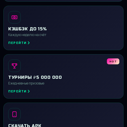
КЭШБЭК ДО 15%
Каждую неделю на счёт
ПЕРЕЙТИ
HOT
ТУРНИРЫ ₽5 000 000
Ежедневные призовые
ПЕРЕЙТИ
СКАЧАТЬ APK