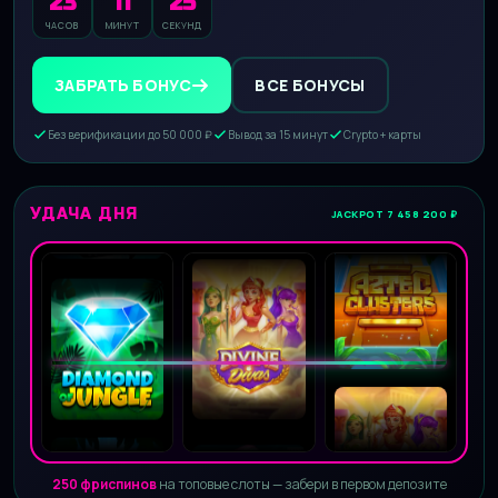
23
11
24
ЧАСОВ
МИНУТ
СЕКУНД
ЗАБРАТЬ БОНУС
ВСЕ БОНУСЫ
Без верификации до 50 000 ₽
Вывод за 15 минут
Crypto + карты
УДАЧА ДНЯ
JACKPOT 7 458 200 ₽
250 фриспинов
на топовые слоты — забери в первом депозите