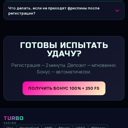
Что делать, если не приходят фриспины после
регистрации?
ГОТОВЫ ИСПЫТАТЬ
УДАЧУ?
Регистрация — 2 минуты. Депозит — мгновенно.
Бонус — автоматически.
ПОЛУЧИТЬ БОНУС 100% + 250 FS
TURBO
CASINO
Visa
MasterCard
МИР
Bitcoin
USDT
ЮMoney