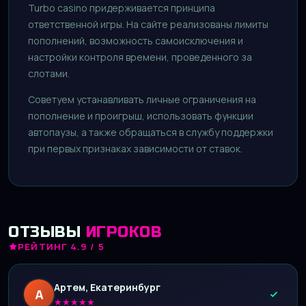
Turbo casino придерживается принципа
ответственной игры. На сайте реализованы лимиты
пополнений, возможность самоисключения и
настройки контроля времени, проведенного за
слотами.
Советуем устанавливать личные ограничения на
пополнение и проигрыш, использовать функции
автопаузы, а также обращаться в службу поддержки
при первых признаках зависимости от ставок.
ОТЗЫВЫ
ИГРОКОВ
РЕЙТИНГ 4.9 / 5
Артем, Екатеринбург
А
★
★
★
★
★