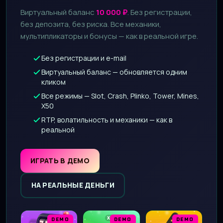
Виртуальный баланс
10 000 ₽
. Без регистрации,
без депозита, без риска. Все механики,
мультипликаторы и бонусы — как в реальной игре.
Без регистрации и e-mail
Виртуальный баланс — обновляется одним
кликом
Все режимы — Slot, Crash, Plinko, Tower, Mines,
X50
RTP, волатильность и механики — как в
реальной
ИГРАТЬ В ДЕМО
НА РЕАЛЬНЫЕ ДЕНЬГИ
DEMO
DEMO
DEMO