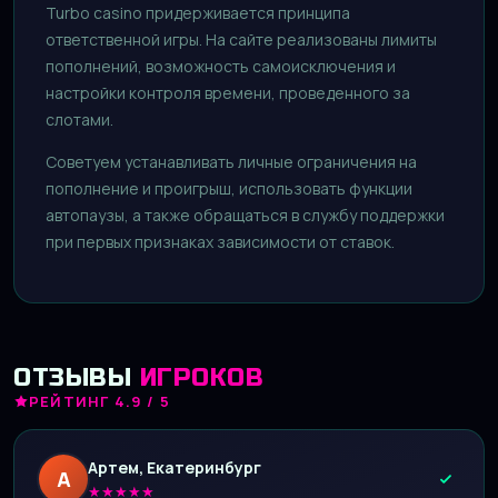
Turbo casino придерживается принципа
ответственной игры. На сайте реализованы лимиты
пополнений, возможность самоисключения и
настройки контроля времени, проведенного за
слотами.
Советуем устанавливать личные ограничения на
пополнение и проигрыш, использовать функции
автопаузы, а также обращаться в службу поддержки
при первых признаках зависимости от ставок.
ОТЗЫВЫ
ИГРОКОВ
РЕЙТИНГ 4.9 / 5
Артем, Екатеринбург
А
★
★
★
★
★