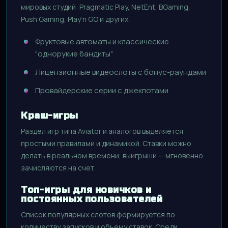
мировых студий: Pragmatic Play, NetEnt, BGaming,
Push Gaming, Play’n GO и других.
Фруктовые автоматы и классические
"однорукие бандиты"
Лицензионные видеослоты с бонус-раундами
Провайдерские серии с джекпотами
Краш-игры
Раздел игр типа Aviator и аналогов выделяется
простыми правилами и динамикой. Ставки можно
делать в реальном времени, выигрыши — мгновенно
зачисляются на счет.
Топ-игры для новичков и
постоянных пользователей
Список популярных слотов формируется по
количеству запусков и объему ставок. Среди