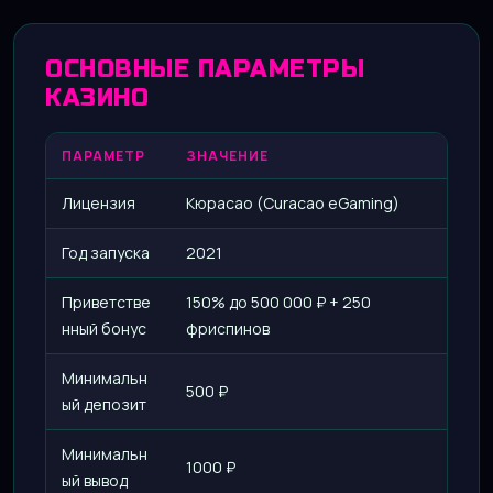
ОСНОВНЫЕ ПАРАМЕТРЫ
КАЗИНО
ПАРАМЕТР
ЗНАЧЕНИЕ
Лицензия
Кюрасао (Curacao eGaming)
Год запуска
2021
Приветстве
150% до 500 000 ₽ + 250
нный бонус
фриспинов
Минимальн
500 ₽
ый депозит
Минимальн
1000 ₽
ый вывод