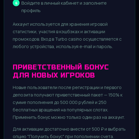
Войдите в личный кабинет и заполните
профиль
Аккаунт используется для хранения игровой
статистики, участия в кэшбэках и активации
промокодов. Вход в Turbo casino осуществляется с
любого устройства, используя e-mail и пароль.
ПРИВЕТСТВЕННЫЙ БОНУС
ДЛЯ НОВЫХ ИГРОКОВ
Новые пользователи после регистрации и первого
депозита получают приветственный пакет — 150% к
сумме пополнения до 500 000 рублей и 250
бесплатных вращений на популярных слотах.
Применить бонус можно только один раз на аккаунт.
Для активации достаточно внести от 500 ₽ и выбрать
опцию "Получить бонус" при пополнении счета.