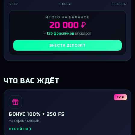
500 ₽
50 000 ₽
100 000 ₽
ИТОГО НА БАЛАНСЕ
20 000 ₽
+
125 фриспинов
в подарок
ВНЕСТИ ДЕПОЗИТ
ЧТО ВАС ЖДЁТ
TOP
БОНУС 100% + 250 FS
На первый депозит
ПЕРЕЙТИ