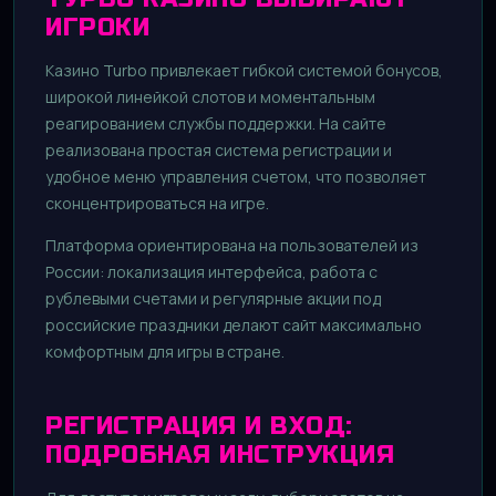
ИГРОКИ
Казино Turbo привлекает гибкой системой бонусов,
широкой линейкой слотов и моментальным
реагированием службы поддержки. На сайте
реализована простая система регистрации и
удобное меню управления счетом, что позволяет
сконцентрироваться на игре.
Платформа ориентирована на пользователей из
России: локализация интерфейса, работа с
рублевыми счетами и регулярные акции под
российские праздники делают сайт максимально
комфортным для игры в стране.
РЕГИСТРАЦИЯ И ВХОД:
ПОДРОБНАЯ ИНСТРУКЦИЯ