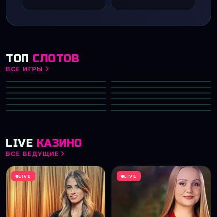
ТОП
СЛОТОВ
ВСЕ ИГРЫ
Gates of Olympus 1000
Big Bass Bonanza
HOT
Diamond of Jungle
Aztec Clusters
NEW
PRAGMATIC PLAY
PRAGMATIC PLAY
Divine Divas
Dreamshock
TOP
NETENT
PRAGMATIC PLAY
Hot Fruit
Phoenix Rising
NEW
PLAY’N GO
NETENT
Fruit Machine
Capymania Yellow
HOT
MICROGAMING
PLAY’N GO
Big Win x25
Fab Farm
MICROGAMING
PRAGMATIC PLAY
NETENT
PLAY’N GO
LIVE
КАЗИНО
ВСЕ ВЕДУЩИЕ
LIVE
LIVE