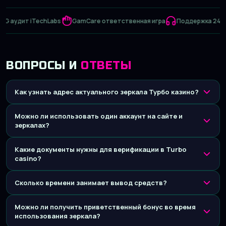
дит iTechLabs
GamCare ответственная игра
Поддержка 24/7
В
ВОПРОСЫ И
ОТВЕТЫ
Как узнать адрес актуального зеркала Турбо казино?
Можно ли использовать один аккаунт на сайте и
зеркалах?
Какие документы нужны для верификации в Turbo
casino?
Сколько времени занимает вывод средств?
Можно ли получить приветственный бонус во время
использования зеркала?