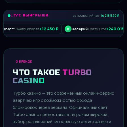
LIVE ВЫИГРЫШИ
за последний час ·
14 218 540 ₽
+12 450 ₽
+240 015 ₽
Валерий
·
Sweet Bonanza
·
Crazy Time
В
L
О БРЕНДЕ
ЧТО ТАКОЕ
TURBO
CASINO
Турбо казино — это современный онлайн-сервис
азартных игр с возможностью обхода
блокировок через зеркала. Официальный сайт
Turbo casino предоставляет игрокам широкий
выбор развлечений, мгновенную регистрацию и