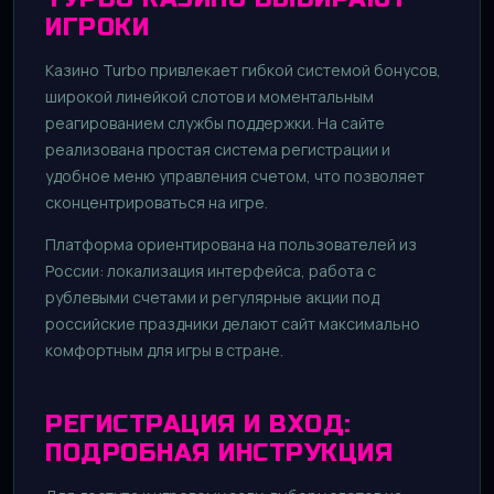
ИГРОКИ
Казино Turbo привлекает гибкой системой бонусов,
широкой линейкой слотов и моментальным
реагированием службы поддержки. На сайте
реализована простая система регистрации и
удобное меню управления счетом, что позволяет
сконцентрироваться на игре.
Платформа ориентирована на пользователей из
России: локализация интерфейса, работа с
рублевыми счетами и регулярные акции под
российские праздники делают сайт максимально
комфортным для игры в стране.
РЕГИСТРАЦИЯ И ВХОД:
ПОДРОБНАЯ ИНСТРУКЦИЯ