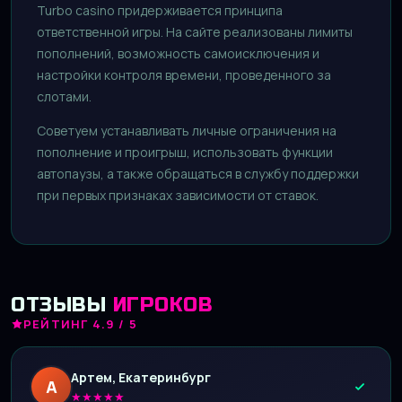
Turbo casino придерживается принципа
ответственной игры. На сайте реализованы лимиты
пополнений, возможность самоисключения и
настройки контроля времени, проведенного за
слотами.
Советуем устанавливать личные ограничения на
пополнение и проигрыш, использовать функции
автопаузы, а также обращаться в службу поддержки
при первых признаках зависимости от ставок.
ОТЗЫВЫ
ИГРОКОВ
РЕЙТИНГ 4.9 / 5
Артем, Екатеринбург
А
★
★
★
★
★