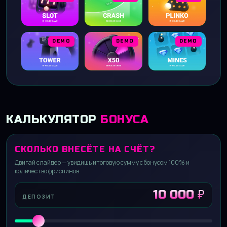
DEMO
DEMO
DEMO
КАЛЬКУЛЯТОР
БОНУСА
СКОЛЬКО ВНЕСЁТЕ НА СЧЁТ?
Двигай слайдер — увидишь итоговую сумму с бонусом 100% и
количество фриспинов
10 000 ₽
ДЕПОЗИТ