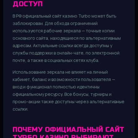
UR
ДОСТУП
В РФ официальный сайт казино Turbo может быть
заблокирован. Для обхода ограничений
используются рабочие зеркала — точные копии
основного сайта, находящиеся по альтернативным
адресам. Актуальные ссылки всегда доступны у
службы поддержки в онлайн-чате, по электронной
почте, а также в социальных сетях клуба.
Использование зеркала не влияет на личный
кабинет, баланс и возможности пользователя —
вход и функционал полностью идентичны
официальному ресурсу. Все бонусы, турниры и
промо-акции также доступны через альтернативные
ссылки.
ПОЧЕМУ ОФИЦИАЛЬНЫЙ САЙТ
ТУРБО КАЗИНО ВЫБИРАЮТ