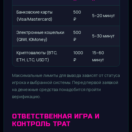
Банковские карты
500
5–20 минут
(Visa/Mastercard)
₽
Электронные кошельки
500
5–30 минут
(QIWI, ЮMoney)
₽
Криптовалюты (BTC,
1000
15–60
ETH, LTC, USDT)
₽
минут
Максимальные лимиты для вывода зависят от статуса
игрока и выбранной системы. Перед первой заявкой
на денежные средства понадобится пройти
верификацию.
ОТВЕТСТВЕННАЯ ИГРА И
КОНТРОЛЬ ТРАТ