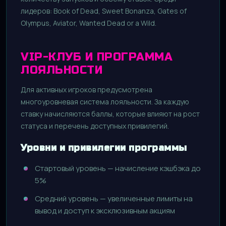
лидеров: Book of Dead, Sweet Bonanza, Gates of
Olympus, Aviator, Wanted Dead or a Wild.
VIP-КЛУБ И ПРОГРАММА
ЛОЯЛЬНОСТИ
Для активных игроков предусмотрена
многоуровневая система лояльности. За каждую
ставку начисляются баллы, которые влияют на рост
статуса и перечень доступных привилегий.
Уровни и привилегии программы
Стартовый уровень — начисление кэшбэка до
5%
Средний уровень — увеличенные лимиты на
вывод и доступ к эксклюзивным акциям