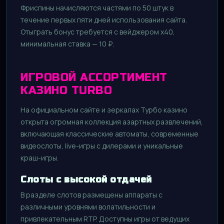
Фриспины начисляются частями по 50 штук в
течение первых пяти дней использования сайта.
Отыграть бонус требуется с вейджером x40,
минимальная ставка — 10 ₽.
ИГРОВОЙ АССОРТИМЕНТ
КАЗИНО TURBO
На официальном сайте и зеркалах Турбо казино
открыта огромная коллекция азартных развлечений,
включающая классические автоматы, современные
видеослоты, live-игры с дилерами и уникальные
краш-игры.
Слоты с высокой отдачей
В разделе слотов размещены аппараты с
различными уровнями волатильности и
привлекательным RTP. Доступны игры от ведущих