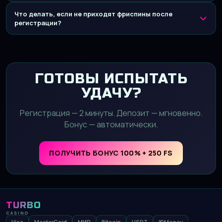
Что делать, если не приходят фриспины после
регистрации?
ГОТОВЫ ИСПЫТАТЬ
УДАЧУ?
Регистрация — 2 минуты. Депозит — мгновенно.
Бонус — автоматически.
ПОЛУЧИТЬ БОНУС 100% + 250 FS
TURBO
CASINO
Visa
MasterCard
МИР
Bitcoin
USDT
ЮMoney