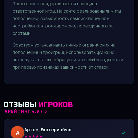
Turbo casino придерживается принципа
ответственной игры. На сайте реализованы лимиты
пополнений, возможность самоисключения и
настройки контроля времени, проведенного за
слотами.
Советуем устанавливать личные ограничения на
пополнение и проигрыш, использовать функции
автопаузы, а также обращаться в службу поддержки
при первых признаках зависимости от ставок.
ОТЗЫВЫ
ИГРОКОВ
РЕЙТИНГ 4.9 / 5
Артем, Екатеринбург
А
★
★
★
★
★