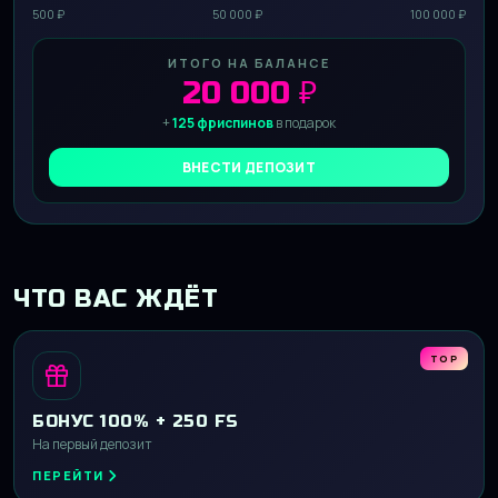
500 ₽
50 000 ₽
100 000 ₽
ИТОГО НА БАЛАНСЕ
20 000 ₽
+
125 фриспинов
в подарок
ВНЕСТИ ДЕПОЗИТ
ЧТО ВАС ЖДЁТ
TOP
БОНУС 100% + 250 FS
На первый депозит
ПЕРЕЙТИ