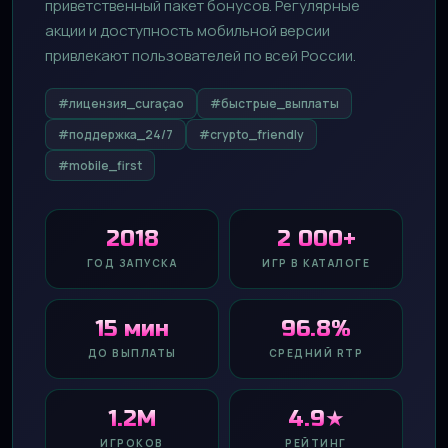
приветственный пакет бонусов. Регулярные
акции и доступность мобильной версии
привлекают пользователей по всей России.
#лицензия_curaçao
#быстрые_выплаты
#поддержка_24/7
#crypto_friendly
#mobile_first
2018
2 000+
ГОД ЗАПУСКА
ИГР В КАТАЛОГЕ
15 мин
96.8%
ДО ВЫПЛАТЫ
СРЕДНИЙ RTP
1.2M
4.9★
ИГРОКОВ
РЕЙТИНГ