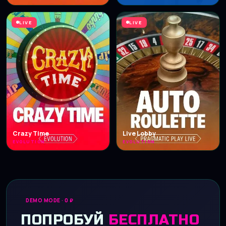
LIVE
LIVE
Crazy Time
Live Lobby
EVOLUTION
EVOLUTION
DEMO MODE · 0 ₽
ПОПРОБУЙ
БЕСПЛАТНО