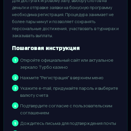
Для доступа к игровому залу, выбору слотов на
деньги и отправке заявки на бонусную программу
необходима регистрация. Процедура занимает не
более пары минут и позволяет сохранять
персональные достижения, участвовать в турнирах и
заказывать выплаты.
Пошаговая инструкция
Откройте официальный сайт или актуальное
зеркало Турбо казино
Нажмите "Регистрация" в верхнем меню
Укажите e-mail, придумайте пароль и выберите
валюту счета
Подтвердите согласие с пользовательским
соглашением
Дождитесь письма для подтверждения почты