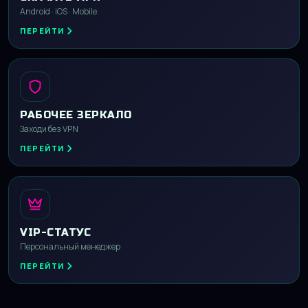
Android · iOS · Mobile
ПЕРЕЙТИ
РАБОЧЕЕ ЗЕРКАЛО
Заходи без VPN
ПЕРЕЙТИ
VIP-СТАТУС
Персональный менеджер
ПЕРЕЙТИ