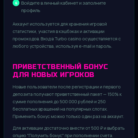
Войдите в личный кабинет и заполните
профиль
Аккаунт используется для хранения игровой
статистики, участия в кэшбэках и активации
промокодов. Вход в Turbo casino осуществляется с
любого устройства, используя e-mail и пароль.
ПРИВЕТСТВЕННЫЙ БОНУС
ДЛЯ НОВЫХ ИГРОКОВ
Новые пользователи после регистрации и первого
депозита получают приветственный пакет — 150% к
сумме пополнения до 500 000 рублей и 250
бесплатных вращений на популярных слотах.
Применить бонус можно только один раз на аккаунт.
Для активации достаточно внести от 500 ₽ и выбрать
опцию "Получить бонус" при пополнении счета.