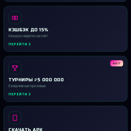
КЭШБЭК ДО 15%
Каждую неделю на счёт
ПЕРЕЙТИ
HOT
ТУРНИРЫ ₽5 000 000
Ежедневные призовые
ПЕРЕЙТИ
СКАЧАТЬ APK