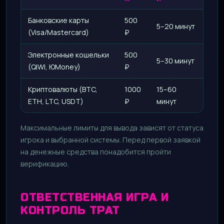
Банковские карты
500
5–20 минут
(Visa/Mastercard)
₽
Электронные кошельки
500
5–30 минут
(QIWI, ЮMoney)
₽
Криптовалюты (BTC,
1000
15–60
ETH, LTC, USDT)
₽
минут
Максимальные лимиты для вывода зависят от статуса
игрока и выбранной системы. Перед первой заявкой
на денежные средства понадобится пройти
верификацию.
ОТВЕТСТВЕННАЯ ИГРА И
КОНТРОЛЬ ТРАТ