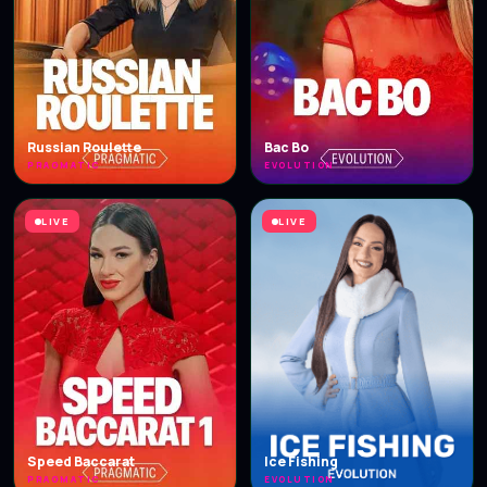
Russian Roulette
Bac Bo
PRAGMATIC
EVOLUTION
LIVE
LIVE
Speed Baccarat
Ice Fishing
PRAGMATIC
EVOLUTION