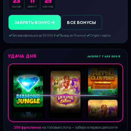
23
11
24
ЧАСОВ
МИНУТ
СЕКУНД
ЗАБРАТЬ БОНУС
ВСЕ БОНУСЫ
Без верификации до 50 000 ₽
Вывод за 15 минут
Crypto + карты
УДАЧА ДНЯ
JACKPOT 7 458 200 ₽
250 фриспинов
на топовые слоты — забери в первом депозите