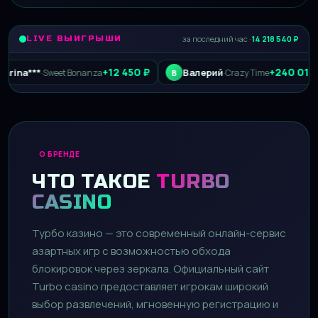
LIVE ВЫИГРЫШИ
за последний час ·
14 218 540 ₽
+12 450 ₽
+240 015 ₽
*
Валерий
·
Sweet Bonanza
·
Crazy Time
В
L
О БРЕНДЕ
ЧТО ТАКОЕ
TURBO
CASINO
Турбо казино — это современный онлайн-сервис
азартных игр с возможностью обхода
блокировок через зеркала. Официальный сайт
Turbo casino предоставляет игрокам широкий
выбор развлечений, мгновенную регистрацию и