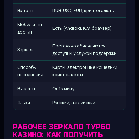
Валюты
RUB, USD, EUR, криптовалюты
Мобильный
Есть (Android, iOS, браузер)
доступ
Постоянно обновляются,
Зеркала
доступны у службы поддержки
Способы
Карты, электронные кошельки,
пополнения
криптовалюты
Выплаты
От 15 минут
Языки
Русский, английский
РАБОЧЕЕ ЗЕРКАЛО ТУРБО
КАЗИНО: КАК ПОЛУЧИТЬ