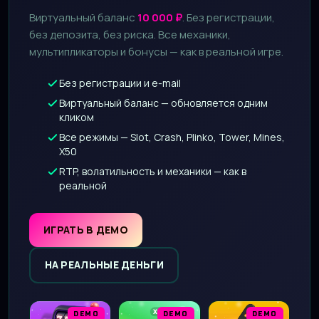
Виртуальный баланс
10 000 ₽
. Без регистрации,
без депозита, без риска. Все механики,
мультипликаторы и бонусы — как в реальной игре.
Без регистрации и e-mail
Виртуальный баланс — обновляется одним
кликом
Все режимы — Slot, Crash, Plinko, Tower, Mines,
X50
RTP, волатильность и механики — как в
реальной
ИГРАТЬ В ДЕМО
НА РЕАЛЬНЫЕ ДЕНЬГИ
DEMO
DEMO
DEMO