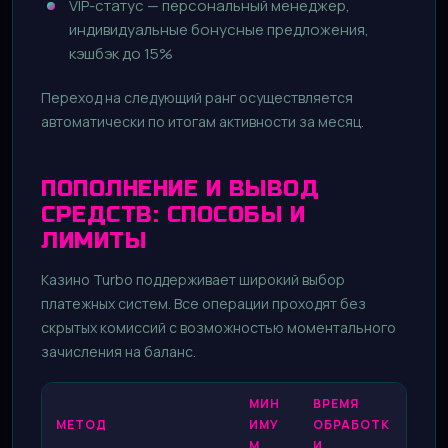
VIP-статус — персональный менеджер,
индивидуальные бонусные предложения,
кэшбэк до 15%
Переход на следующий ранг осуществляется
автоматически по итогам активности за месяц.
ПОПОЛНЕНИЕ И ВЫВОД
СРЕДСТВ: СПОСОБЫ И
ЛИМИТЫ
Казино Turbo поддерживает широкий выбор
платежных систем. Все операции проходят без
скрытых комиссий с возможностью моментального
зачисления на баланс.
МИН
ВРЕМЯ
МЕТОД
ИМУ
ОБРАБОТК
М
И