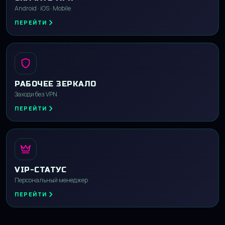
Android · iOS · Mobile
ПЕРЕЙТИ
РАБОЧЕЕ ЗЕРКАЛО
Заходи без VPN
ПЕРЕЙТИ
VIP-СТАТУС
Персональный менеджер
ПЕРЕЙТИ