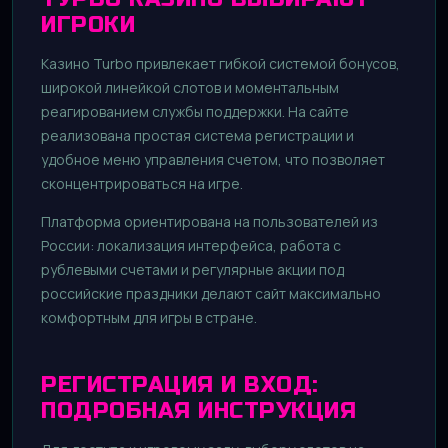
ИГРОКИ
Казино Turbo привлекает гибкой системой бонусов,
широкой линейкой слотов и моментальным
реагированием службы поддержки. На сайте
реализована простая система регистрации и
удобное меню управления счетом, что позволяет
сконцентрироваться на игре.
Платформа ориентирована на пользователей из
России: локализация интерфейса, работа с
рублевыми счетами и регулярные акции под
российские праздники делают сайт максимально
комфортным для игры в стране.
РЕГИСТРАЦИЯ И ВХОД:
ПОДРОБНАЯ ИНСТРУКЦИЯ