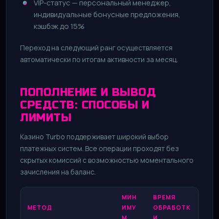
VIP-статус — персональный менеджер,
индивидуальные бонусные предложения,
кэшбэк до 15%
Переход на следующий ранг осуществляется
автоматически по итогам активности за месяц.
ПОПОЛНЕНИЕ И ВЫВОД
СРЕДСТВ: СПОСОБЫ И
ЛИМИТЫ
Казино Turbo поддерживает широкий выбор
платежных систем. Все операции проходят без
скрытых комиссий с возможностью моментального
зачисления на баланс.
МИН
ВРЕМЯ
МЕТОД
ИМУ
ОБРАБОТК
М
И