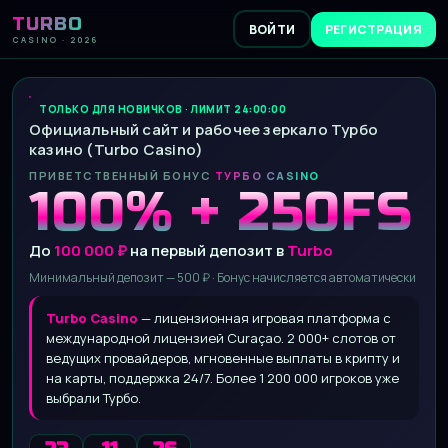
TURBO
ВОЙТИ
РЕГИСТРАЦИЯ
CASINO · 2026
ТОЛЬКО ДЛЯ НОВИЧКОВ · ЛИМИТ 24:00:00
Официальный сайт и рабочее зеркало Турбо
казино (Turbo Casino)
ПРИВЕТСТВЕННЫЙ БОНУС
ТУРБО CASINO
100% + 250FS
До
100 000 ₽
на первый депозит в
Turbo
Минимальный депозит — 500 ₽ · Бонус начисляется автоматически
Turbo Casino
— лицензионная игровая платформа с
международной лицензией Curaçao. 2 000+ слотов от
ведущих провайдеров, мгновенные выплаты в крипту и
на карты, поддержка 24/7. Более 1 200 000 игроков уже
выбрали Турбо.