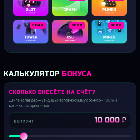
DEMO
DEMO
DEMO
КАЛЬКУЛЯТОР
БОНУСА
СКОЛЬКО ВНЕСЁТЕ НА СЧЁТ?
Двигай слайдер — увидишь итоговую сумму с бонусом 100% и
количество фриспинов
10 000 ₽
ДЕПОЗИТ