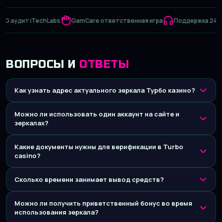
дит iTechLabs
GamCare ответственная игра
Поддержка 24/7
В
ВОПРОСЫ И
ОТВЕТЫ
Как узнать адрес актуального зеркала Турбо казино?
Можно ли использовать один аккаунт на сайте и
зеркалах?
Какие документы нужны для верификации в Turbo
casino?
Сколько времени занимает вывод средств?
Можно ли получить приветственный бонус во время
использования зеркала?