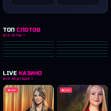
ТОП
СЛОТОВ
ВСЕ ИГРЫ
Gates of Olympus 1000
Big Bass Bonanza
HOT
Diamond of Jungle
Aztec Clusters
NEW
PRAGMATIC PLAY
PRAGMATIC PLAY
Divine Divas
Dreamshock
TOP
NETENT
PRAGMATIC PLAY
Hot Fruit
Phoenix Rising
NEW
PLAY’N GO
NETENT
Fruit Machine
Capymania Yellow
HOT
MICROGAMING
PLAY’N GO
Big Win x25
Fab Farm
MICROGAMING
PRAGMATIC PLAY
NETENT
PLAY’N GO
LIVE
КАЗИНО
ВСЕ ВЕДУЩИЕ
LIVE
LIVE