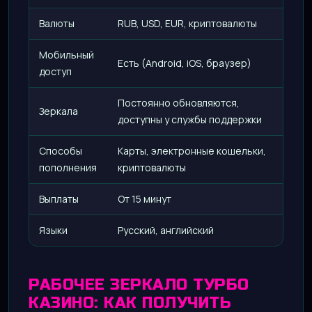
Валюты
RUB, USD, EUR, криптовалюты
Мобильный
Есть (Android, iOS, браузер)
доступ
Постоянно обновляются,
Зеркала
доступны у службы поддержки
Способы
Карты, электронные кошельки,
пополнения
криптовалюты
Выплаты
От 15 минут
Языки
Русский, английский
РАБОЧЕЕ ЗЕРКАЛО ТУРБО
КАЗИНО: КАК ПОЛУЧИТЬ