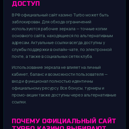
UR
ДОСТУП
В РФ официальный сайт казино Turbo может быть
заблокирован. Для обхода ограничений
используются рабочие зеркала — точные копии
основного сайта, находящиеся по альтернативным
адресам. Актуальные ссылки всегда доступны у
службы поддержки в онлайн-чате, по электронной
почте, а также в социальных сетях клуба.
Использование зеркала не влияет на личный
кабинет, баланс и возможности пользователя —
вход и функционал полностью идентичны
официальному ресурсу. Все бонусы, турниры и
промо-акции также доступны через альтернативные
ссылки.
ПОЧЕМУ ОФИЦИАЛЬНЫЙ САЙТ
ТУРБО КАЗИНО ВЫБИРАЮТ