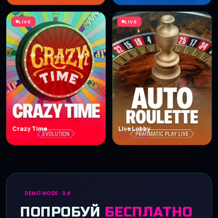
LIVE
LIVE
Crazy Time
Live Lobby
EVOLUTION
EVOLUTION
DEMO MODE · 0 ₽
ПОПРОБУЙ
БЕСПЛАТНО