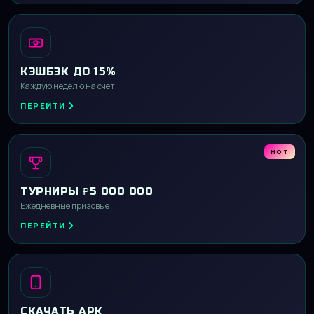
КЭШБЭК ДО 15%
Каждую неделю на счёт
ПЕРЕЙТИ
HOT
ТУРНИРЫ ₽5 000 000
Ежедневные призовые
ПЕРЕЙТИ
СКАЧАТЬ APK