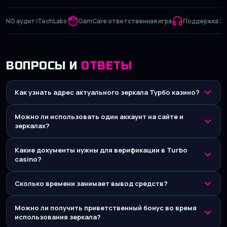
аудит iTechLabs
GamCare ответственная игра
Поддержка 24/7
ВОПРОСЫ И
ОТВЕТЫ
Как узнать адрес актуального зеркала Турбо казино?
Можно ли использовать один аккаунт на сайте и
зеркалах?
Какие документы нужны для верификации в Turbo
casino?
Сколько времени занимает вывод средств?
Можно ли получить приветственный бонус во время
использования зеркала?