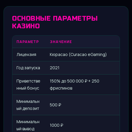
ОСНОВНЫЕ ПАРАМЕТРЫ
КАЗИНО
ПАРАМЕТР
ЗНАЧЕНИЕ
Лицензия
Кюрасао (Curacao eGaming)
Год запуска
2021
Приветстве
150% до 500 000 ₽ + 250
нный бонус
фриспинов
Минимальн
500 ₽
ый депозит
Минимальн
1000 ₽
ый вывод