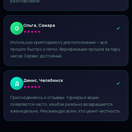
разочаровали.
Ольга, Самара
О
★
★
★
★
★
Использую криптовалюту для пополнения — всё
прошло быстро и легко. Верификацию прошла за пару
часов. Сервис достойный.
Денис, Челябинск
Д
★
★
★
★
★
Присоединяюсь к отзывам: турниры и акции
появляются часто, кешбэк реально возвращается
еженедельно. Рекомендую всем, кто ценит честность.