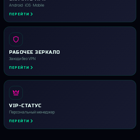
Android · iOS · Mobile
ПЕРЕЙТИ
РАБОЧЕЕ ЗЕРКАЛО
Заходи без VPN
ПЕРЕЙТИ
VIP-СТАТУС
Персональный менеджер
ПЕРЕЙТИ