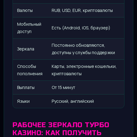
Валюты
RUB, USD, EUR, криптовалюты
Мобильный
Есть (Android, iOS, браузер)
доступ
Постоянно обновляются,
Зеркала
доступны у службы поддержки
Способы
Карты, электронные кошельки,
пополнения
криптовалюты
Выплаты
От 15 минут
Языки
Русский, английский
РАБОЧЕЕ ЗЕРКАЛО ТУРБО
КАЗИНО: КАК ПОЛУЧИТЬ