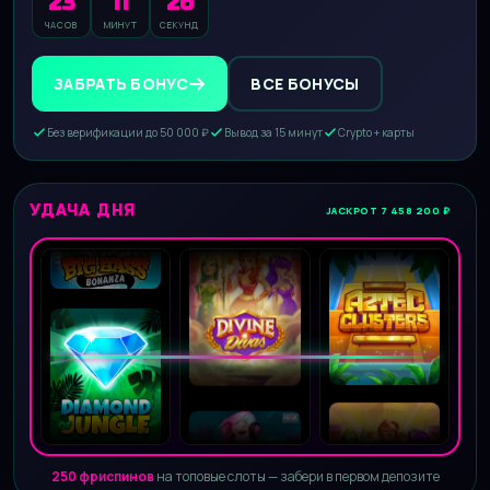
23
11
24
ЧАСОВ
МИНУТ
СЕКУНД
ЗАБРАТЬ БОНУС
ВСЕ БОНУСЫ
Без верификации до 50 000 ₽
Вывод за 15 минут
Crypto + карты
УДАЧА ДНЯ
JACKPOT 7 458 200 ₽
250 фриспинов
на топовые слоты — забери в первом депозите