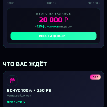
500 ₽
50 000 ₽
100 000 ₽
ИТОГО НА БАЛАНСЕ
20 000 ₽
+
125 фриспинов
в подарок
ВНЕСТИ ДЕПОЗИТ
ЧТО ВАС ЖДЁТ
TOP
БОНУС 100% + 250 FS
На первый депозит
ПЕРЕЙТИ