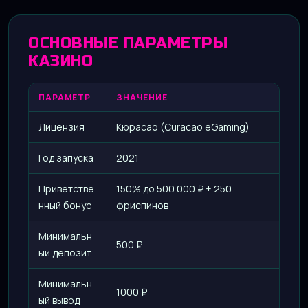
ОСНОВНЫЕ ПАРАМЕТРЫ
КАЗИНО
ПАРАМЕТР
ЗНАЧЕНИЕ
Лицензия
Кюрасао (Curacao eGaming)
Год запуска
2021
Приветстве
150% до 500 000 ₽ + 250
нный бонус
фриспинов
Минимальн
500 ₽
ый депозит
Минимальн
1000 ₽
ый вывод