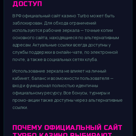
UR
ДОСТУП
В РФ официальный сайт казино Turbo может быть
заблокирован. Для обхода ограничений
используются рабочие зеркала — точные копии
основного сайта, находящиеся по альтернативным
адресам. Актуальные ссылки всегда доступны у
службы поддержки в онлайн-чате, по электронной
почте, а также в социальных сетях клуба.
Использование зеркала не влияет на личный
кабинет, баланс и возможности пользователя —
вход и функционал полностью идентичны
официальному ресурсу. Все бонусы, турниры и
промо-акции также доступны через альтернативные
ссылки.
ПОЧЕМУ ОФИЦИАЛЬНЫЙ САЙТ
ТУРБО КАЗИНО ВЫБИРАЮТ