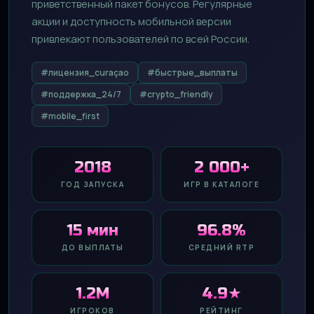
приветственный пакет бонусов. Регулярные
акции и доступность мобильной версии
привлекают пользователей по всей России.
#лицензия_curaçao
#быстрые_выплаты
#поддержка_24/7
#crypto_friendly
#mobile_first
2018
2 000+
ГОД ЗАПУСКА
ИГР В КАТАЛОГЕ
15 мин
96.8%
ДО ВЫПЛАТЫ
СРЕДНИЙ RTP
1.2M
4.9★
ИГРОКОВ
РЕЙТИНГ