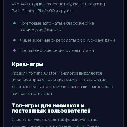
мировых студий: Pragmatic Play, NetEnt, BGaming,
Push Gaming, Play’n GO и других.
Фруктовые автоматы и классические
"однорукие бандиты"
Лицензионные видеослоты с бонус-раундами
Провайдерские серии с джекпотами
Краш-игры
Раздел игр типа Aviator и аналогов выделяется
простыми правилами и динамикой. Ставки можно
делать в реальном времени, выигрыши — мгновенно
зачисляются на счет.
Топ-игры для новичков и
постоянных пользователей
Список популярных слотов формируется по
количеству запусков и объему ставок. Среди