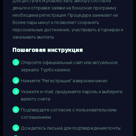
Для доступа к игровому залу, выбору слотов на
деньги и отправке заявки на бонусную программу
необходима регистрация. Процедура занимает не
более пары минут и позволяет сохранять
персональные достижения, участвовать в турнирах и
заказывать выплаты.
Пошаговая инструкция
Откройте официальный сайт или актуальное
зеркало Турбо казино
Нажмите "Регистрация" в верхнем меню
Укажите e-mail, придумайте пароль и выберите
валюту счета
Подтвердите согласие с пользовательским
соглашением
Дождитесь письма для подтверждения почты