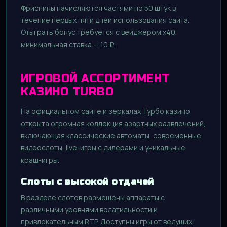
Фриспины начисляются частями по 50 штук в
течение первых пяти дней использования сайта.
Отыграть бонус требуется с вейджером x40,
минимальная ставка — 10 ₽.
ИГРОВОЙ АССОРТИМЕНТ
КАЗИНО TURBO
На официальном сайте и зеркалах Турбо казино
открыта огромная коллекция азартных развлечений,
включающая классические автоматы, современные
видеослоты, live-игры с дилерами и уникальные
краш-игры.
Слоты с высокой отдачей
В разделе слотов размещены аппараты с
различными уровнями волатильности и
привлекательным RTP. Доступны игры от ведущих