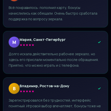
Всё понравилось: пополнил карту, бонусы
начислились как обещали. Очень быстро сработала
поддержка по вопросу зеркала.
Мария, Санкт-Петербург
М
★
★
★
★
★
Долго искала действительно рабочее зеркало, но
здесь его прислали моментально после обращения.
Приятно, что можно играть и с телефона.
Владимир, Ростов-на-Дону
В
★
★
★
★
★
Зарегистрировался без трудностей, интерфейс
понятный. Игровой выбор впечатляет, бонусы тоже не