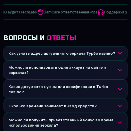
удит iTechLabs
GamCare ответственная игра
Поддержка 24/7
В
ВОПРОСЫ И
ОТВЕТЫ
Как узнать адрес актуального зеркала Турбо казино?
Можно ли использовать один аккаунт на сайте и
зеркалах?
Какие документы нужны для верификации в Turbo
casino?
Сколько времени занимает вывод средств?
Можно ли получить приветственный бонус во время
использования зеркала?