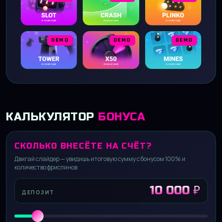
DEMO
DEMO
DEMO
КАЛЬКУЛЯТОР
БОНУСА
СКОЛЬКО ВНЕСЁТЕ НА СЧЁТ?
Двигай слайдер — увидишь итоговую сумму с бонусом 100% и
количество фриспинов
10 000 ₽
ДЕПОЗИТ