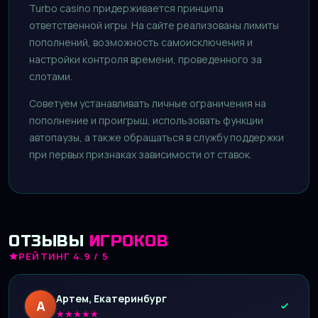
Turbo casino придерживается принципа
ответственной игры. На сайте реализованы лимиты
пополнений, возможность самоисключения и
настройки контроля времени, проведенного за
слотами.
Советуем устанавливать личные ограничения на
пополнение и проигрыш, использовать функции
автопаузы, а также обращаться в службу поддержки
при первых признаках зависимости от ставок.
ОТЗЫВЫ
ИГРОКОВ
РЕЙТИНГ 4.9 / 5
Артем, Екатеринбург
А
★
★
★
★
★