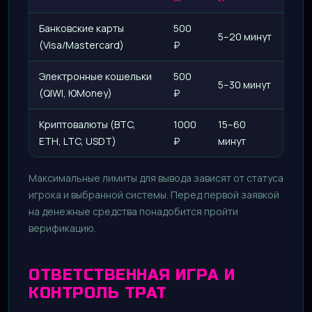
Банковские карты
500
5–20 минут
(Visa/Mastercard)
₽
Электронные кошельки
500
5–30 минут
(QIWI, ЮMoney)
₽
Криптовалюты (BTC,
1000
15–60
ETH, LTC, USDT)
₽
минут
Максимальные лимиты для вывода зависят от статуса
игрока и выбранной системы. Перед первой заявкой
на денежные средства понадобится пройти
верификацию.
ОТВЕТСТВЕННАЯ ИГРА И
КОНТРОЛЬ ТРАТ