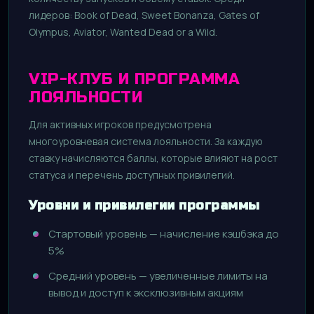
лидеров: Book of Dead, Sweet Bonanza, Gates of
Olympus, Aviator, Wanted Dead or a Wild.
VIP-КЛУБ И ПРОГРАММА
ЛОЯЛЬНОСТИ
Для активных игроков предусмотрена
многоуровневая система лояльности. За каждую
ставку начисляются баллы, которые влияют на рост
статуса и перечень доступных привилегий.
Уровни и привилегии программы
Стартовый уровень — начисление кэшбэка до
5%
Средний уровень — увеличенные лимиты на
вывод и доступ к эксклюзивным акциям