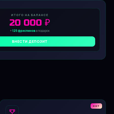
ИТОГО НА БАЛАНСЕ
20 000 ₽
+
125 фриспинов
в подарок
ВНЕСТИ ДЕПОЗИТ
HOT