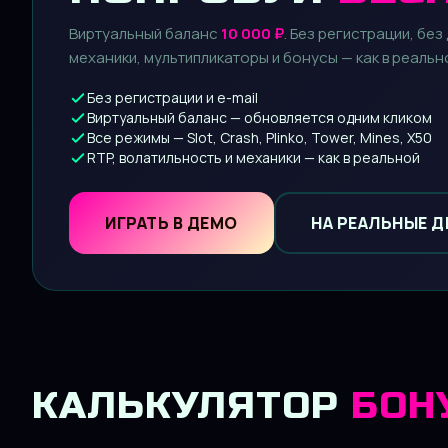
Виртуальный баланс
10 000 ₽
. Без регистрации, без
механики, мультипликаторы и бонусы — как в реально
Без регистрации и e-mail
Виртуальный баланс — обновляется одним кликом
Все режимы — Slot, Crash, Plinko, Tower, Mines, X50
RTP, волатильность и механики — как в реальной
ИГРАТЬ В ДЕМО
НА РЕАЛЬНЫЕ Д
КАЛЬКУЛЯТОР
БОН