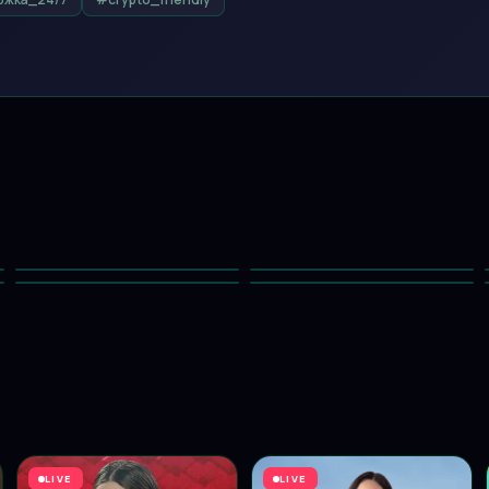
Diamond of Jungle
Aztec Clusters
NEW
Fruit Machine
Capymania Yellow
HOT
NETENT
PRAGMATIC PLAY
MICROGAMING
PRAGMATIC PLAY
LIVE
LIVE