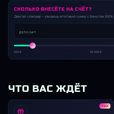
СКОЛЬКО ВНЕСЁТЕ НА СЧЁТ?
Двигай слайдер — увидишь итоговую сумму с бонусом 100%
ДЕПОЗИТ
500 ₽
50 000 ₽
ЧТО ВАС ЖДЁТ
TOP