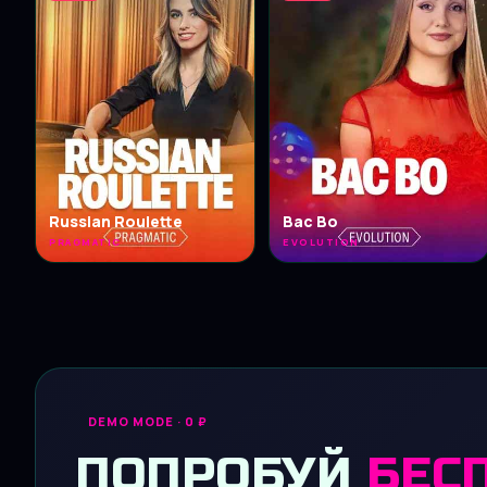
T
Russian Roulette
Bac Bo
PRAGMATIC
EVOLUTION
DEMO MODE · 0 ₽
ПОПРОБУЙ
БЕС