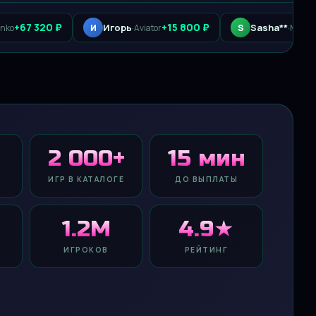
20 ₽
+15 800 ₽
+42 000
Игорь
Sasha**
И
·
Aviator
S
·
Mines
2 000+
15 мин
ИГР В КАТАЛОГЕ
ДО ВЫПЛАТЫ
%
1.2M
4.9★
ИГРОКОВ
РЕЙТИНГ