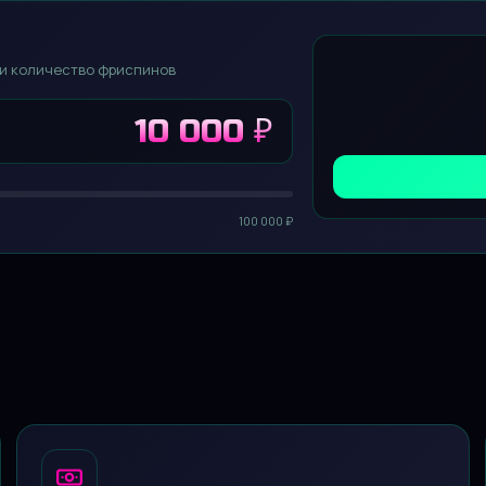
 и количество фриспинов
10 000 ₽
100 000 ₽