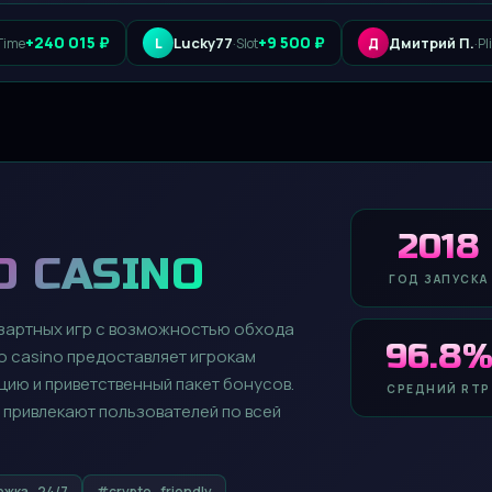
 015 ₽
+9 500 ₽
+67 3
Lucky77
Дмитрий П.
L
·
Slot
Д
·
Plinko
2018
O CASINO
ГОД ЗАПУСКА
азартных игр с возможностью обхода
96.8
o casino предоставляет игрокам
ию и приветственный пакет бонусов.
СРЕДНИЙ RTP
 привлекают пользователей по всей
ржка_24/7
#crypto_friendly