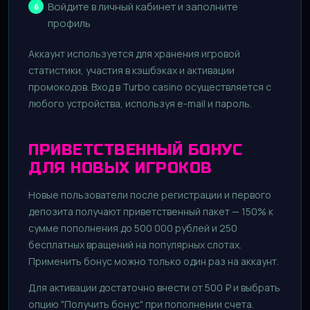
Войдите в личный кабинет и заполните
профиль
Аккаунт используется для хранения игровой
статистики, участия в кэшбэках и активации
промокодов. Вход в Turbo casino осуществляется с
любого устройства, используя e-mail и пароль.
ПРИВЕТСТВЕННЫЙ БОНУС
ДЛЯ НОВЫХ ИГРОКОВ
Новые пользователи после регистрации и первого
депозита получают приветственный пакет — 150% к
сумме пополнения до 500 000 рублей и 250
бесплатных вращений на популярных слотах.
Применить бонус можно только один раз на аккаунт.
Для активации достаточно внести от 500 ₽ и выбрать
опцию "Получить бонус" при пополнении счета.