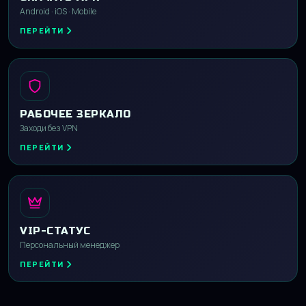
Android · iOS · Mobile
ПЕРЕЙТИ
РАБОЧЕЕ ЗЕРКАЛО
Заходи без VPN
ПЕРЕЙТИ
VIP-СТАТУС
Персональный менеджер
ПЕРЕЙТИ