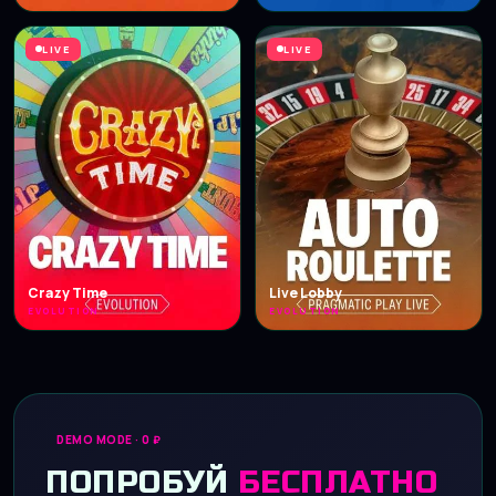
LIVE
LIVE
Crazy Time
Live Lobby
EVOLUTION
EVOLUTION
DEMO MODE · 0 ₽
ПОПРОБУЙ
БЕСПЛАТНО