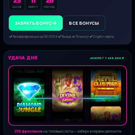
23
11
24
ЧАСОВ
МИНУТ
СЕКУНД
ЗАБРАТЬ БОНУС
ВСЕ БОНУСЫ
Без верификации до 50 000 ₽
Вывод за 15 минут
Crypto + карты
УДАЧА ДНЯ
JACKPOT 7 458 200 ₽
250 фриспинов
на топовые слоты — забери в первом депозите