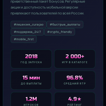
приветственный пакет бонусов. Регулярные
акции и доступность мобильной версии
привлекают пользователей по всей России.
#лицензия_curaçao
#быстрые_выплаты
#поддержка_24/7
#crypto_friendly
#mobile_first
2018
2 000+
ГОД ЗАПУСКА
ИГР В КАТАЛОГЕ
15 мин
96.8%
ДО ВЫПЛАТЫ
СРЕДНИЙ RTP
1.2M
4.9★
ИГРОКОВ
РЕЙТИНГ