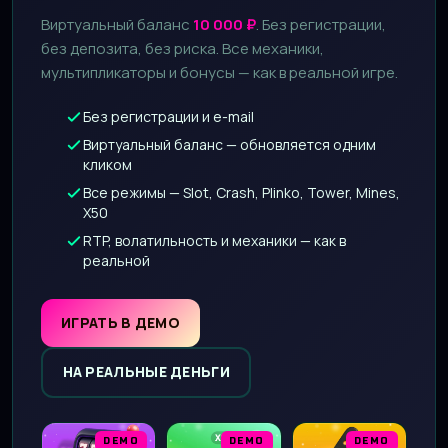
Виртуальный баланс
10 000 ₽
. Без регистрации,
без депозита, без риска. Все механики,
мультипликаторы и бонусы — как в реальной игре.
Без регистрации и e-mail
Виртуальный баланс — обновляется одним
кликом
Все режимы — Slot, Crash, Plinko, Tower, Mines,
X50
RTP, волатильность и механики — как в
реальной
ИГРАТЬ В ДЕМО
НА РЕАЛЬНЫЕ ДЕНЬГИ
DEMO
DEMO
DEMO