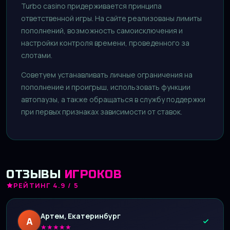
Turbo casino придерживается принципа
ответственной игры. На сайте реализованы лимиты
пополнений, возможность самоисключения и
настройки контроля времени, проведенного за
слотами.
Советуем устанавливать личные ограничения на
пополнение и проигрыш, использовать функции
автопаузы, а также обращаться в службу поддержки
при первых признаках зависимости от ставок.
ОТЗЫВЫ
ИГРОКОВ
РЕЙТИНГ 4.9 / 5
Артем, Екатеринбург
А
★
★
★
★
★