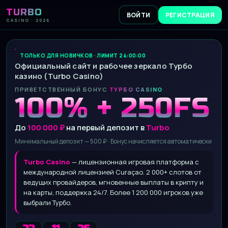
TURBO
ВОЙТИ
РЕГИСТРАЦИЯ
CASINO · 2026
ТОЛЬКО ДЛЯ НОВИЧКОВ · ЛИМИТ 24:00:00
Официальный сайт и рабочее зеркало Турбо
казино (Turbo Casino)
ПРИВЕТСТВЕННЫЙ БОНУС
ТУРБО CASINO
100% + 250FS
До
100 000 ₽
на первый депозит в
Turbo
Минимальный депозит — 500 ₽ · Бонус начисляется автоматически
Turbo Casino
— лицензионная игровая платформа с
международной лицензией Curaçao. 2 000+ слотов от
ведущих провайдеров, мгновенные выплаты в крипту и
на карты, поддержка 24/7. Более 1 200 000 игроков уже
выбрали Турбо.