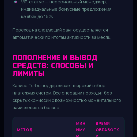
VIP-статус — персональный менеджер,
индивидуальные бонусные предложения,
кэшбэк до 15%
Переход на следующий ранг осуществляется
автоматически по итогам активности за месяц.
ПОПОЛНЕНИЕ И ВЫВОД
СРЕДСТВ: СПОСОБЫ И
ЛИМИТЫ
Казино Turbo поддерживает широкий выбор
платежных систем. Все операции проходят без
скрытых комиссий с возможностью моментального
зачисления на баланс.
МИН
ВРЕМЯ
МЕТОД
ИМУ
ОБРАБОТК
М
И