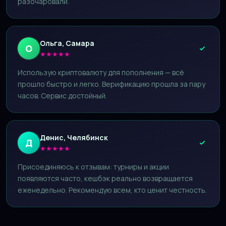
разочаровали.
Ольга, Самара
О
★
★
★
★
★
Использую криптовалюту для пополнения — всё
прошло быстро и легко. Верификацию прошла за пару
часов. Сервис достойный.
Денис, Челябинск
Д
★
★
★
★
★
Присоединяюсь к отзывам: турниры и акции
появляются часто, кешбэк реально возвращается
еженедельно. Рекомендую всем, кто ценит честность.