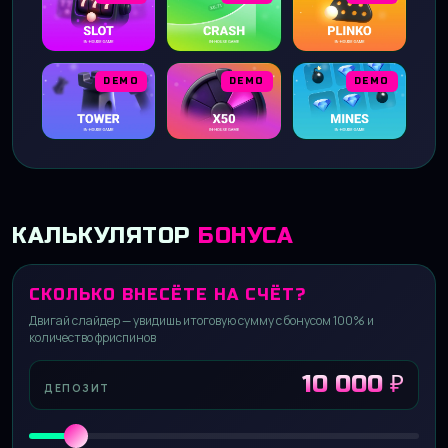
DEMO
DEMO
DEMO
КАЛЬКУЛЯТОР
БОНУСА
СКОЛЬКО ВНЕСЁТЕ НА СЧЁТ?
Двигай слайдер — увидишь итоговую сумму с бонусом 100% и
количество фриспинов
10 000 ₽
ДЕПОЗИТ