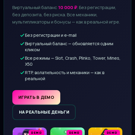
Виртуальный баланс
10 000 ₽
. Без регистрации,
без депозита, без риска. Все механики,
мультипликаторы и бонусы — как в реальной игре.
Без регистрации и e-mail
Виртуальный баланс — обновляется одним
кликом
Все режимы — Slot, Crash, Plinko, Tower, Mines,
X50
RTP, волатильность и механики — как в
реальной
ИГРАТЬ В ДЕМО
НА РЕАЛЬНЫЕ ДЕНЬГИ
DEMO
DEMO
DEMO