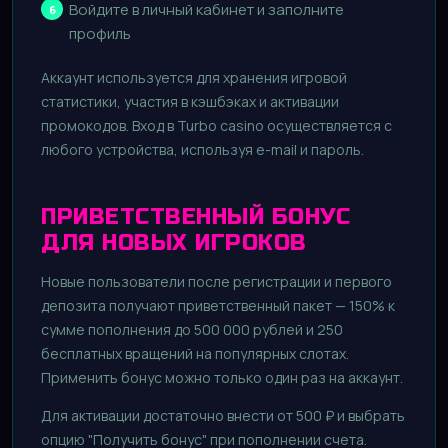
Войдите в личный кабинет и заполните
профиль
Аккаунт используется для хранения игровой
статистики, участия в кэшбэках и активации
промокодов. Вход в Turbo casino осуществляется с
любого устройства, используя e-mail и пароль.
ПРИВЕТСТВЕННЫЙ БОНУС
ДЛЯ НОВЫХ ИГРОКОВ
Новые пользователи после регистрации и первого
депозита получают приветственный пакет — 150% к
сумме пополнения до 500 000 рублей и 250
бесплатных вращений на популярных слотах.
Применить бонус можно только один раз на аккаунт.
Для активации достаточно внести от 500 ₽ и выбрать
опцию "Получить бонус" при пополнении счета.