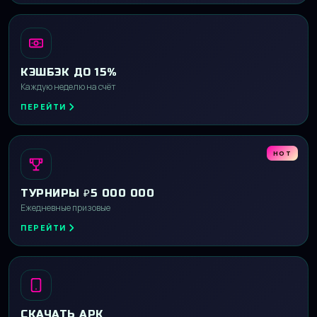
КЭШБЭК ДО 15%
Каждую неделю на счёт
ПЕРЕЙТИ
HOT
ТУРНИРЫ ₽5 000 000
Ежедневные призовые
ПЕРЕЙТИ
СКАЧАТЬ APK