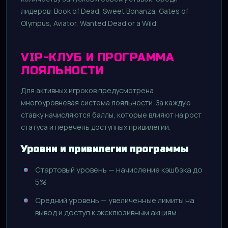
лидеров: Book of Dead, Sweet Bonanza, Gates of
Olympus, Aviator, Wanted Dead or a Wild.
VIP-КЛУБ И ПРОГРАММА
ЛОЯЛЬНОСТИ
Для активных игроков предусмотрена
многоуровневая система лояльности. За каждую
ставку начисляются баллы, которые влияют на рост
статуса и перечень доступных привилегий.
Уровни и привилегии программы
Стартовый уровень — начисление кэшбэка до
5%
Средний уровень — увеличенные лимиты на
вывод и доступ к эксклюзивным акциям