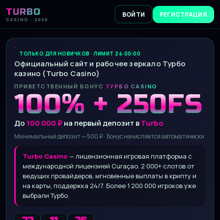
TURBO
ВОЙТИ
РЕГИСТРАЦИЯ
CASINO · 2026
ТОЛЬКО ДЛЯ НОВИЧКОВ · ЛИМИТ 24:00:00
Официальный сайт и рабочее зеркало Турбо
казино (Turbo Casino)
ПРИВЕТСТВЕННЫЙ БОНУС
ТУРБО CASINO
100% + 250FS
До
100 000 ₽
на первый депозит в
Turbo
Минимальный депозит — 500 ₽ · Бонус начисляется автоматически
Turbo Casino
— лицензионная игровая платформа с
международной лицензией Curaçao. 2 000+ слотов от
ведущих провайдеров, мгновенные выплаты в крипту и
на карты, поддержка 24/7. Более 1 200 000 игроков уже
выбрали Турбо.