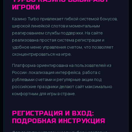
ИГРОКИ
Казино Turbo привлекает гибкой системой бонусов,
широкой линейкой слотов и моментальным
реагированием службы поддержки. На сайте
реализована простая система регистрации и
удобное меню управления счетом, что позволяет
сконцентрироваться на игре.
Платформа ориентирована на пользователей из
России: локализация интерфейса, работа с
рублевыми счетами и регулярные акции под
российские праздники делают сайт максимально
комфортным для игры в стране.
РЕГИСТРАЦИЯ И ВХОД:
ПОДРОБНАЯ ИНСТРУКЦИЯ