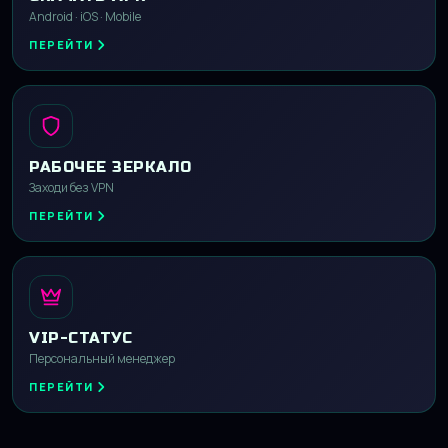
Android · iOS · Mobile
ПЕРЕЙТИ
РАБОЧЕЕ ЗЕРКАЛО
Заходи без VPN
ПЕРЕЙТИ
VIP-СТАТУС
Персональный менеджер
ПЕРЕЙТИ