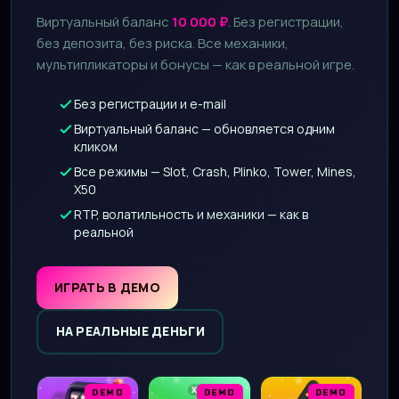
Виртуальный баланс
10 000 ₽
. Без регистрации,
без депозита, без риска. Все механики,
мультипликаторы и бонусы — как в реальной игре.
Без регистрации и e-mail
Виртуальный баланс — обновляется одним
кликом
Все режимы — Slot, Crash, Plinko, Tower, Mines,
X50
RTP, волатильность и механики — как в
реальной
ИГРАТЬ В ДЕМО
НА РЕАЛЬНЫЕ ДЕНЬГИ
DEMO
DEMO
DEMO