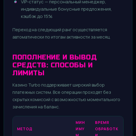
VIP-статус — персональный менеджер,
индивидуальные бонусные предложения,
кэшбэк до 15%
Переход на следующий ранг осуществляется
автоматически по итогам активности за месяц.
ПОПОЛНЕНИЕ И ВЫВОД
СРЕДСТВ: СПОСОБЫ И
ЛИМИТЫ
Казино Turbo поддерживает широкий выбор
платежных систем. Все операции проходят без
скрытых комиссий с возможностью моментального
зачисления на баланс.
МИН
ВРЕМЯ
МЕТОД
ИМУ
ОБРАБОТК
М
И