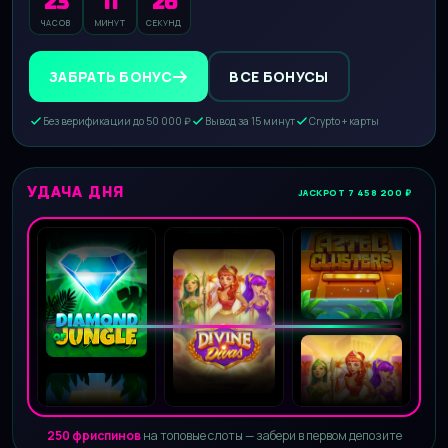
23
11
25
ЧАСОВ
МИНУТ
СЕКУНД
ЗАБРАТЬ БОНУС
ВСЕ БОНУСЫ
Без верификации до 50 000 ₽
Вывод за 15 минут
Crypto + карты
УДАЧА ДНЯ
JACKPOT 7 458 200 ₽
250 фриспинов
на топовые слоты — забери в первом депозите