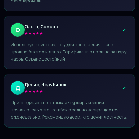
разочаровали.
Ольга, Самара
О
★
★
★
★
★
Использую криптовалюту для пополнения — всё
прошло быстро и легко. Верификацию прошла за пару
часов. Сервис достойный.
Денис, Челябинск
Д
★
★
★
★
★
Присоединяюсь к отзывам: турниры и акции
появляются часто, кешбэк реально возвращается
еженедельно. Рекомендую всем, кто ценит честность.