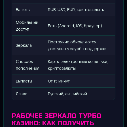
Валюты
RUB, USD, EUR, криптовалюты
Мобильный
Есть (Android, iOS, браузер)
доступ
Постоянно обновляются,
Зеркала
доступны у службы поддержки
Способы
Карты, электронные кошельки,
пополнения
криптовалюты
Выплаты
От 15 минут
Языки
Русский, английский
РАБОЧЕЕ ЗЕРКАЛО ТУРБО
КАЗИНО: КАК ПОЛУЧИТЬ