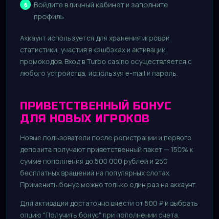
Войдите в личный кабинет и заполните
профиль
Аккаунт используется для хранения игровой
статистики, участия в кэшбэках и активации
промокодов. Вход в Turbo casino осуществляется с
любого устройства, используя e-mail и пароль.
ПРИВЕТСТВЕННЫЙ БОНУС
ДЛЯ НОВЫХ ИГРОКОВ
Новые пользователи после регистрации и первого
депозита получают приветственный пакет — 150% к
сумме пополнения до 500 000 рублей и 250
бесплатных вращений на популярных слотах.
Применить бонус можно только один раз на аккаунт.
Для активации достаточно внести от 500 ₽ и выбрать
опцию "Получить бонус" при пополнении счета.