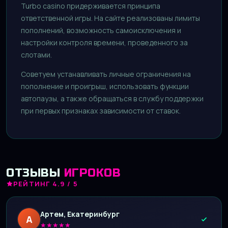
Turbo casino придерживается принципа
ответственной игры. На сайте реализованы лимиты
пополнений, возможность самоисключения и
настройки контроля времени, проведенного за
слотами.
Советуем устанавливать личные ограничения на
пополнение и проигрыш, использовать функции
автопаузы, а также обращаться в службу поддержки
при первых признаках зависимости от ставок.
ОТЗЫВЫ
ИГРОКОВ
РЕЙТИНГ 4.9 / 5
Артем, Екатеринбург
А
★
★
★
★
★