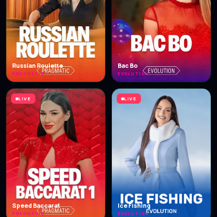
Russian Roulette
Bac Bo
PRAGMATIC
EVOLUTION
LIVE
LIVE
Speed Baccarat
Ice Fishing
PRAGMATIC
EVOLUTION