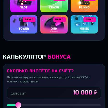
DEMO
DEMO
DEMO
КАЛЬКУЛЯТОР
БОНУСА
СКОЛЬКО ВНЕСЁТЕ НА СЧЁТ?
Двигай слайдер — увидишь итоговую сумму с бонусом 100% и
количество фриспинов
10 000 ₽
ДЕПОЗИТ