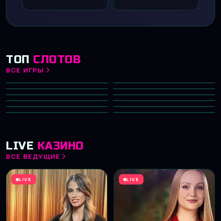
ТОП
СЛОТОВ
ВСЕ ИГРЫ
Gates of Olympus 1000
Big Bass Bonanza
HOT
Diamond of Jungle
Aztec Clusters
NEW
PRAGMATIC PLAY
PRAGMATIC PLAY
Divine Divas
Dreamshock
TOP
NETENT
PRAGMATIC PLAY
Hot Fruit
Phoenix Rising
NEW
PLAY’N GO
NETENT
Fruit Machine
Capymania Yellow
HOT
MICROGAMING
PLAY’N GO
Big Win x25
Fab Farm
MICROGAMING
PRAGMATIC PLAY
NETENT
PLAY’N GO
LIVE
КАЗИНО
ВСЕ ВЕДУЩИЕ
LIVE
LIVE