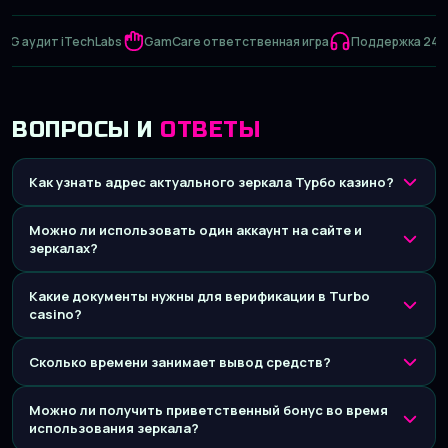
дит iTechLabs
GamCare ответственная игра
Поддержка 24/7
В
ВОПРОСЫ И
ОТВЕТЫ
Как узнать адрес актуального зеркала Турбо казино?
Можно ли использовать один аккаунт на сайте и
зеркалах?
Какие документы нужны для верификации в Turbo
casino?
Сколько времени занимает вывод средств?
Можно ли получить приветственный бонус во время
использования зеркала?