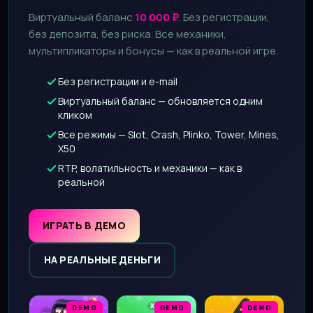
Виртуальный баланс
10 000 ₽
. Без регистрации,
без депозита, без риска. Все механики,
мультипликаторы и бонусы — как в реальной игре.
Без регистрации и e-mail
Виртуальный баланс — обновляется одним
кликом
Все режимы — Slot, Crash, Plinko, Tower, Mines,
X50
RTP, волатильность и механики — как в
реальной
ИГРАТЬ В ДЕМО
НА РЕАЛЬНЫЕ ДЕНЬГИ
DEMO
DEMO
DEMO