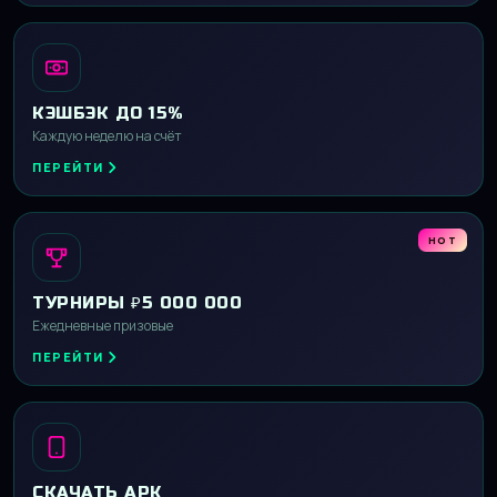
КЭШБЭК ДО 15%
Каждую неделю на счёт
ПЕРЕЙТИ
HOT
ТУРНИРЫ ₽5 000 000
Ежедневные призовые
ПЕРЕЙТИ
СКАЧАТЬ APK