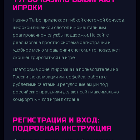
ИГРОКИ
Казино Turbo привлекает гибкой системой бонусов,
широкой линейкой слотов и моментальным
реагированием службы поддержки. На сайте
реализована простая система регистрации и
удобное меню управления счетом, что позволяет
сконцентрироваться на игре.
Платформа ориентирована на пользователей из
России: локализация интерфейса, работа с
рублевыми счетами и регулярные акции под
российские праздники делают сайт максимально
комфортным для игры в стране.
РЕГИСТРАЦИЯ И ВХОД:
ПОДРОБНАЯ ИНСТРУКЦИЯ