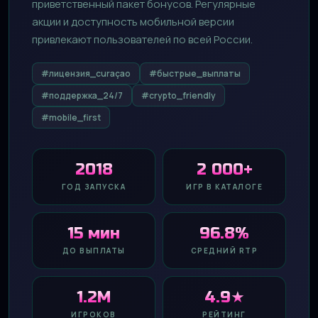
приветственный пакет бонусов. Регулярные
акции и доступность мобильной версии
привлекают пользователей по всей России.
#лицензия_curaçao
#быстрые_выплаты
#поддержка_24/7
#crypto_friendly
#mobile_first
2018
2 000+
ГОД ЗАПУСКА
ИГР В КАТАЛОГЕ
15 мин
96.8%
ДО ВЫПЛАТЫ
СРЕДНИЙ RTP
1.2M
4.9★
ИГРОКОВ
РЕЙТИНГ