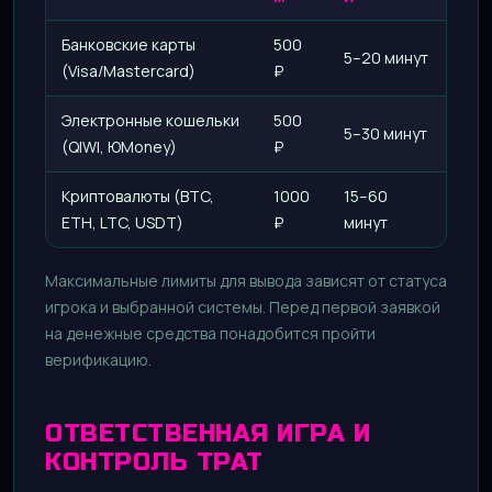
Банковские карты
500
5–20 минут
(Visa/Mastercard)
₽
Электронные кошельки
500
5–30 минут
(QIWI, ЮMoney)
₽
Криптовалюты (BTC,
1000
15–60
ETH, LTC, USDT)
₽
минут
Максимальные лимиты для вывода зависят от статуса
игрока и выбранной системы. Перед первой заявкой
на денежные средства понадобится пройти
верификацию.
ОТВЕТСТВЕННАЯ ИГРА И
КОНТРОЛЬ ТРАТ