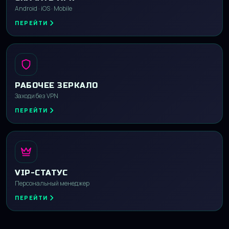
Android · iOS · Mobile
ПЕРЕЙТИ
РАБОЧЕЕ ЗЕРКАЛО
Заходи без VPN
ПЕРЕЙТИ
VIP-СТАТУС
Персональный менеджер
ПЕРЕЙТИ