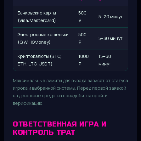
Банковские карты
500
5–20 минут
(Visa/Mastercard)
₽
Электронные кошельки
500
5–30 минут
(QIWI, ЮMoney)
₽
Криптовалюты (BTC,
1000
15–60
ETH, LTC, USDT)
₽
минут
Максимальные лимиты для вывода зависят от статуса
игрока и выбранной системы. Перед первой заявкой
на денежные средства понадобится пройти
верификацию.
ОТВЕТСТВЕННАЯ ИГРА И
КОНТРОЛЬ ТРАТ