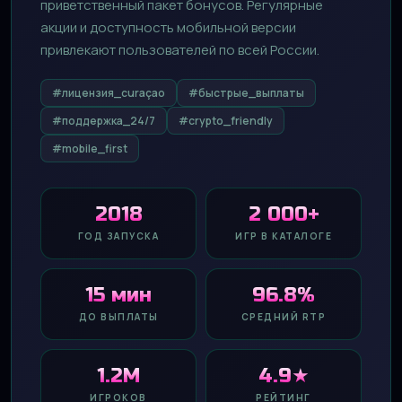
приветственный пакет бонусов. Регулярные
акции и доступность мобильной версии
привлекают пользователей по всей России.
#лицензия_curaçao
#быстрые_выплаты
#поддержка_24/7
#crypto_friendly
#mobile_first
2018
2 000+
ГОД ЗАПУСКА
ИГР В КАТАЛОГЕ
15 мин
96.8%
ДО ВЫПЛАТЫ
СРЕДНИЙ RTP
1.2M
4.9★
ИГРОКОВ
РЕЙТИНГ