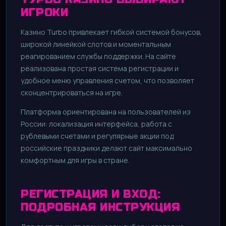
ИГРОКИ
Казино Turbo привлекает гибкой системой бонусов,
широкой линейкой слотов и моментальным
реагированием службы поддержки. На сайте
реализована простая система регистрации и
удобное меню управления счетом, что позволяет
сконцентрироваться на игре.
Платформа ориентирована на пользователей из
России: локализация интерфейса, работа с
рублевыми счетами и регулярные акции под
российские праздники делают сайт максимально
комфортным для игры в стране.
РЕГИСТРАЦИЯ И ВХОД:
ПОДРОБНАЯ ИНСТРУКЦИЯ