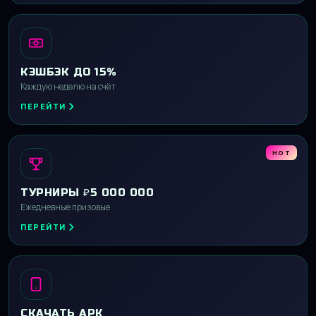
КЭШБЭК ДО 15%
Каждую неделю на счёт
ПЕРЕЙТИ
HOT
ТУРНИРЫ ₽5 000 000
Ежедневные призовые
ПЕРЕЙТИ
СКАЧАТЬ APK