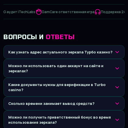
дит iTechLabs
GamCare ответственная игра
Поддержка 24/7
В
ВОПРОСЫ И
ОТВЕТЫ
Как узнать адрес актуального зеркала Турбо казино?
Можно ли использовать один аккаунт на сайте и
зеркалах?
Какие документы нужны для верификации в Turbo
casino?
Сколько времени занимает вывод средств?
Можно ли получить приветственный бонус во время
использования зеркала?