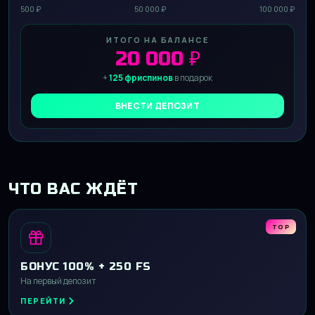
500 ₽
50 000 ₽
100 000 ₽
ИТОГО НА БАЛАНСЕ
20 000 ₽
+
125 фриспинов
в подарок
ВНЕСТИ ДЕПОЗИТ
ЧТО ВАС ЖДЁТ
TOP
БОНУС 100% + 250 FS
На первый депозит
ПЕРЕЙТИ