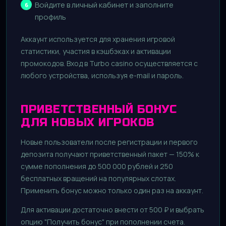
Войдите в личный кабинет и заполните
профиль
Аккаунт используется для хранения игровой
статистики, участия в кэшбэках и активации
промокодов. Вход в Turbo casino осуществляется с
любого устройства, используя e-mail и пароль.
ПРИВЕТСТВЕННЫЙ БОНУС
ДЛЯ НОВЫХ ИГРОКОВ
Новые пользователи после регистрации и первого
депозита получают приветственный пакет — 150% к
сумме пополнения до 500 000 рублей и 250
бесплатных вращений на популярных слотах.
Применить бонус можно только один раз на аккаунт.
Для активации достаточно внести от 500 ₽ и выбрать
опцию "Получить бонус" при пополнении счета.