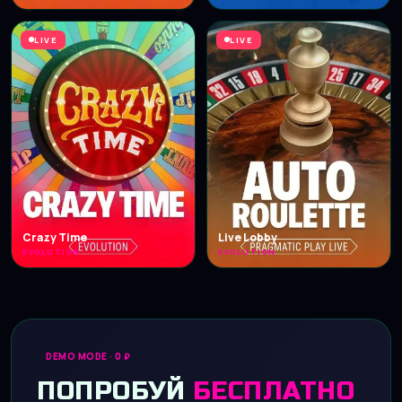
LIVE
LIVE
Crazy Time
Live Lobby
EVOLUTION
EVOLUTION
DEMO MODE · 0 ₽
ПОПРОБУЙ
БЕСПЛАТНО