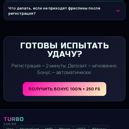
Что делать, если не приходят фриспины после
регистрации?
ГОТОВЫ ИСПЫТАТЬ
УДАЧУ?
Регистрация — 2 минуты. Депозит — мгновенно.
Бонус — автоматически.
ПОЛУЧИТЬ БОНУС 100% + 250 FS
TURBO
CASINO
Visa
MasterCard
МИР
Bitcoin
USDT
ЮMoney