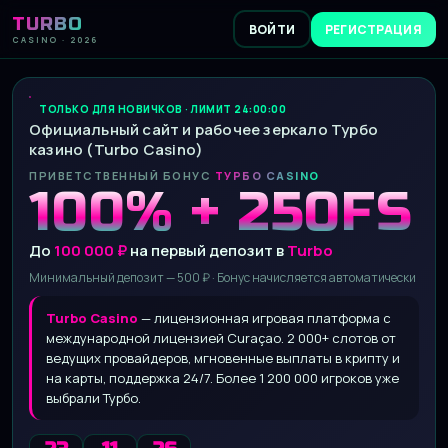
TURBO
ВОЙТИ
РЕГИСТРАЦИЯ
CASINO · 2026
ТОЛЬКО ДЛЯ НОВИЧКОВ · ЛИМИТ 24:00:00
Официальный сайт и рабочее зеркало Турбо
казино (Turbo Casino)
ПРИВЕТСТВЕННЫЙ БОНУС
ТУРБО CASINO
100% + 250FS
До
100 000 ₽
на первый депозит в
Turbo
Минимальный депозит — 500 ₽ · Бонус начисляется автоматически
Turbo Casino
— лицензионная игровая платформа с
международной лицензией Curaçao. 2 000+ слотов от
ведущих провайдеров, мгновенные выплаты в крипту и
на карты, поддержка 24/7. Более 1 200 000 игроков уже
выбрали Турбо.