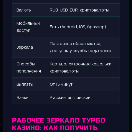
Валюты
RUB, USD, EUR, криптовалюты
Мобильный
Есть (Android, iOS, браузер)
доступ
Постоянно обновляются,
Зеркала
доступны у службы поддержки
Способы
Карты, электронные кошельки,
пополнения
криптовалюты
Выплаты
От 15 минут
Языки
Русский, английский
РАБОЧЕЕ ЗЕРКАЛО ТУРБО
КАЗИНО: КАК ПОЛУЧИТЬ