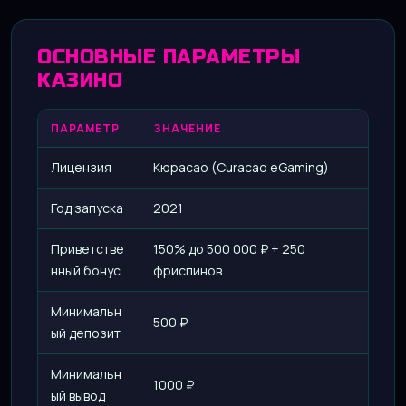
ОСНОВНЫЕ ПАРАМЕТРЫ
КАЗИНО
ПАРАМЕТР
ЗНАЧЕНИЕ
Лицензия
Кюрасао (Curacao eGaming)
Год запуска
2021
Приветстве
150% до 500 000 ₽ + 250
нный бонус
фриспинов
Минимальн
500 ₽
ый депозит
Минимальн
1000 ₽
ый вывод