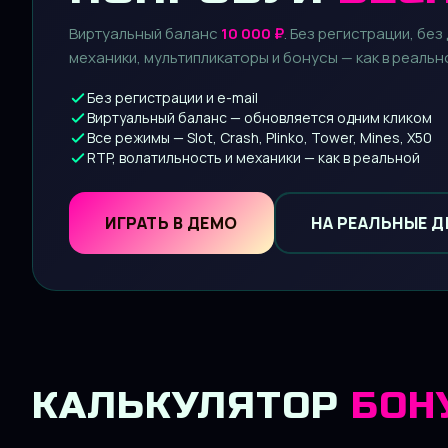
Виртуальный баланс
10 000 ₽
. Без регистрации, без
механики, мультипликаторы и бонусы — как в реально
Без регистрации и e-mail
Виртуальный баланс — обновляется одним кликом
Все режимы — Slot, Crash, Plinko, Tower, Mines, X50
RTP, волатильность и механики — как в реальной
ИГРАТЬ В ДЕМО
НА РЕАЛЬНЫЕ Д
КАЛЬКУЛЯТОР
БОН