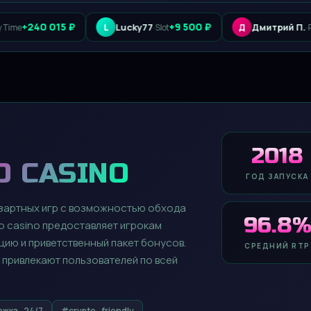
 015 ₽
+9 500 ₽
+67 3
Lucky77
Дмитрий П.
L
·
Slot
Д
·
Plinko
2018
O CASINO
ГОД ЗАПУСКА
азартных игр с возможностью обхода
96.8
o casino предоставляет игрокам
ию и приветственный пакет бонусов.
СРЕДНИЙ RTP
 привлекают пользователей по всей
ржка_24/7
#crypto_friendly