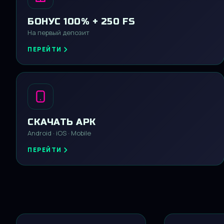
БОНУС 100% + 250 FS
На первый депозит
ПЕРЕЙТИ
СКАЧАТЬ APK
Android · iOS · Mobile
ПЕРЕЙТИ