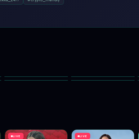
Diamond of Jungle
Aztec Clusters
NEW
Fruit Machine
Capymania Yellow
HOT
NETENT
PRAGMATIC PLAY
MICROGAMING
PRAGMATIC PLAY
LIVE
LIVE