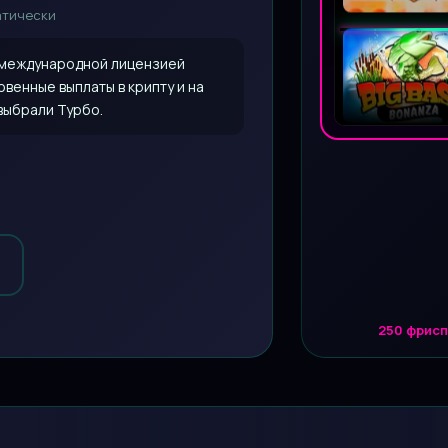
атически
 международной лицензией
овенные выплаты в крипту и на
 выбрали Турбо.
250 фрис