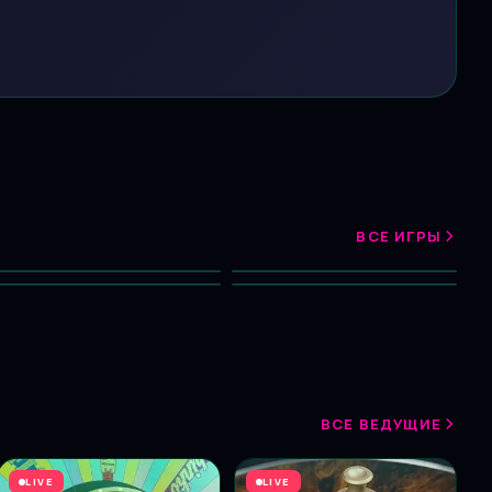
ВСЕ ИГРЫ
Divine Divas
Dreamshock
TOP
Big Win x25
Fab Farm
PLAY’N GO
NETENT
NETENT
PLAY’N GO
ВСЕ ВЕДУЩИЕ
LIVE
LIVE