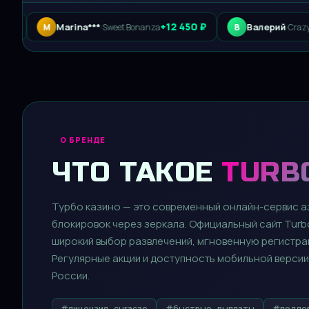
+12 450 ₽
+240
Marina***
Валерий
M
·
Sweet Bonanza
В
·
Crazy Time
О БРЕНДЕ
ЧТО ТАКОЕ
TURB
Турбо казино — это современный онлайн-сервис 
блокировок через зеркала. Официальный сайт Turb
широкий выбор развлечений, мгновенную регистрац
Регулярные акции и доступность мобильной версии
России.
#лицензия_curaçao
#быстрые_выплаты
#подде