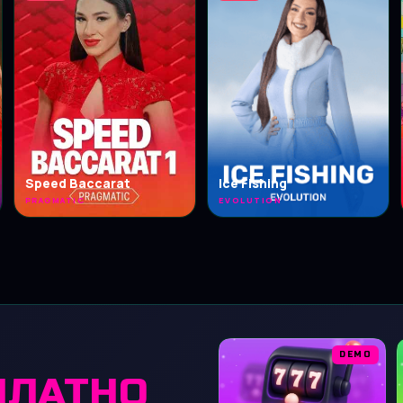
UR
Speed Baccarat
Ice Fishing
PRAGMATIC
EVOLUTION
DEMO
ПЛАТНО