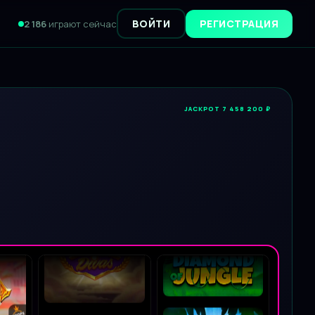
ВОЙТИ
РЕГИСТРАЦИЯ
2 186
играют сейчас
JACKPOT 7 458 200 ₽