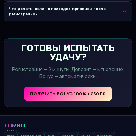
Что делать, если не приходят фриспины после
регистрации?
ГОТОВЫ ИСПЫТАТЬ
УДАЧУ?
Регистрация — 2 минуты. Депозит — мгновенно.
Бонус — автоматически.
ПОЛУЧИТЬ БОНУС 100% + 250 FS
TURBO
CASINO
Visa
MasterCard
МИР
Bitcoin
USDT
ЮMoney