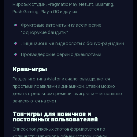
мировых студий: Pragmatic Play, NetEnt, BGaming,
Push Gaming, Play’n GO и других.
Фруктовые автоматы и классические
"однорукие бандиты"
Лицензионные видеослоты с бонус-раундами
Провайдерские серии с джекпотами
Краш-игры
Раздел игр типа Aviator и аналогов выделяется
простыми правилами и динамикой. Ставки можно
делать в реальном времени, выигрыши — мгновенно
зачисляются на счет.
Топ-игры для новичков и
постоянных пользователей
Список популярных слотов формируется по
количеству запусков и объему ставок. Среди