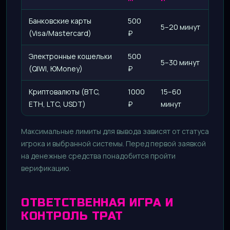
Банковские карты
500
5–20 минут
(Visa/Mastercard)
₽
Электронные кошельки
500
5–30 минут
(QIWI, ЮMoney)
₽
Криптовалюты (BTC,
1000
15–60
ETH, LTC, USDT)
₽
минут
Максимальные лимиты для вывода зависят от статуса
игрока и выбранной системы. Перед первой заявкой
на денежные средства понадобится пройти
верификацию.
ОТВЕТСТВЕННАЯ ИГРА И
КОНТРОЛЬ ТРАТ