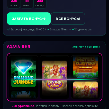
23
11
25
ЧАСОВ
МИНУТ
СЕКУНД
ЗАБРАТЬ БОНУС
ВСЕ БОНУСЫ
Без верификации до 50 000 ₽
Вывод за 15 минут
Crypto + карты
УДАЧА ДНЯ
JACKPOT 7 458 200 ₽
250 фриспинов
на топовые слоты — забери в первом депозите