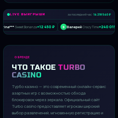
LIVE ВЫИГРЫШИ
за последний час ·
14 218 540 ₽
+12 450 ₽
+240 015 ₽
Валерий
·
Sweet Bonanza
·
Crazy Time
В
L
О БРЕНДЕ
ЧТО ТАКОЕ
TURBO
CASINO
Турбо казино — это современный онлайн-сервис
азартных игр с возможностью обхода
блокировок через зеркала. Официальный сайт
Turbo casino предоставляет игрокам широкий
выбор развлечений, мгновенную регистрацию и