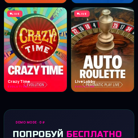
LIVE
LIVE
Crazy Time
Live Lobby
EVOLUTION
EVOLUTION
DEMO MODE · 0 ₽
ПОПРОБУЙ
БЕСПЛАТНО