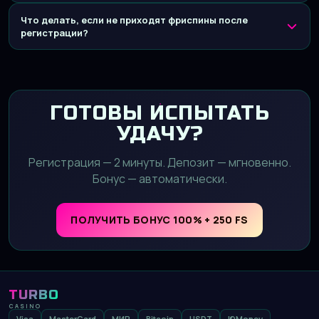
Что делать, если не приходят фриспины после
регистрации?
ГОТОВЫ ИСПЫТАТЬ
УДАЧУ?
Регистрация — 2 минуты. Депозит — мгновенно.
Бонус — автоматически.
ПОЛУЧИТЬ БОНУС 100% + 250 FS
TURBO
CASINO
Visa
MasterCard
МИР
Bitcoin
USDT
ЮMoney