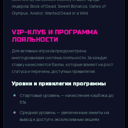
лидеров: Book of Dead, Sweet Bonanza, Gates of
Olympus, Aviator, Wanted Dead or a Wild.
VIP-КЛУБ И ПРОГРАММА
ЛОЯЛЬНОСТИ
Для активных игроков предусмотрена
многоуровневая система лояльности. За каждую
ставку начисляются баллы, которые влияют на рост
статуса и перечень доступных привилегий.
Уровни и привилегии программы
Стартовый уровень — начисление кэшбэка до
5%
Средний уровень — увеличенные лимиты на
вывод и доступ к эксклюзивным акциям