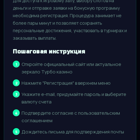
Для доступа к игровому залу, выбору слотов на
деньги и отправке заявки на бонусную программу
необходима регистрация. Процедура занимает не
более пары минут и позволяет сохранять
персональные достижения, участвовать в турнирах и
заказывать выплаты.
Пошаговая инструкция
Откройте официальный сайт или актуальное
зеркало Турбо казино
Нажмите "Регистрация" в верхнем меню
Укажите e-mail, придумайте пароль и выберите
валюту счета
Подтвердите согласие с пользовательским
соглашением
Дождитесь письма для подтверждения почты