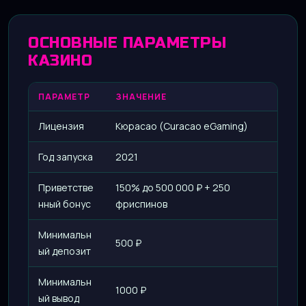
ОСНОВНЫЕ ПАРАМЕТРЫ
КАЗИНО
ПАРАМЕТР
ЗНАЧЕНИЕ
Лицензия
Кюрасао (Curacao eGaming)
Год запуска
2021
Приветстве
150% до 500 000 ₽ + 250
нный бонус
фриспинов
Минимальн
500 ₽
ый депозит
Минимальн
1000 ₽
ый вывод