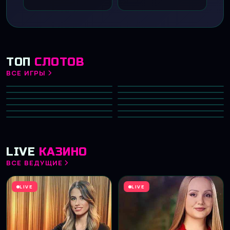
ТОП
СЛОТОВ
ВСЕ ИГРЫ
Gates of Olympus 1000
Big Bass Bonanza
HOT
Diamond of Jungle
Aztec Clusters
NEW
PRAGMATIC PLAY
PRAGMATIC PLAY
Divine Divas
Dreamshock
TOP
NETENT
PRAGMATIC PLAY
Hot Fruit
Phoenix Rising
NEW
PLAY’N GO
NETENT
Fruit Machine
Capymania Yellow
HOT
MICROGAMING
PLAY’N GO
Big Win x25
Fab Farm
MICROGAMING
PRAGMATIC PLAY
NETENT
PLAY’N GO
LIVE
КАЗИНО
ВСЕ ВЕДУЩИЕ
LIVE
LIVE