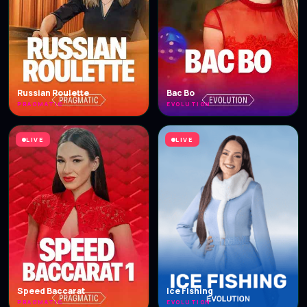
Russian Roulette
Bac Bo
PRAGMATIC
EVOLUTION
LIVE
LIVE
Speed Baccarat
Ice Fishing
PRAGMATIC
EVOLUTION