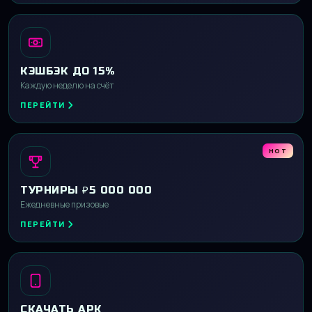
КЭШБЭК ДО 15%
Каждую неделю на счёт
ПЕРЕЙТИ
HOT
ТУРНИРЫ ₽5 000 000
Ежедневные призовые
ПЕРЕЙТИ
СКАЧАТЬ APK