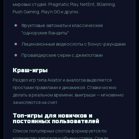
мировых студий: Pragmatic Play, NetEnt, BGaming,
Push Gaming, Play’n GO и других.
Фруктовые автоматы и классические
"однорукие бандиты"
Лицензионные видеослоты с бонус-раундами
Провайдерские серии с джекпотами
Краш-игры
Раздел игр типа Aviator и аналогов выделяется
простыми правилами и динамикой. Ставки можно
делать в реальном времени, выигрыши — мгновенно
зачисляются на счет.
Топ-игры для новичков и
постоянных пользователей
Список популярных слотов формируется по
количеству запусков и объему ставок. Среди