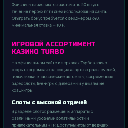
Фриспины начисляются частями по 50 штук в
течение первых пяти дней использования сайта.
Отыграть бонус требуется с вейджером x40,
минимальная ставка — 10 ₽.
ИГРОВОЙ АССОРТИМЕНТ
КАЗИНО TURBO
На официальном сайте и зеркалах Турбо казино
открыта огромная коллекция азартных развлечений,
включающая классические автоматы, современные
видеослоты, live-игры с дилерами и уникальные
краш-игры.
Слоты с высокой отдачей
В разделе слотов размещены аппараты с
различными уровнями волатильности и
привлекательным RTP. Доступны игры от ведущих