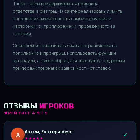
Turbo casino придерживается принципа
ответственной игры. На сайте реализованы лимиты
пополнений, возможность самоисключения и
настройки контроля времени, проведенного за
слотами.
Советуем устанавливать личные ограничения на
пополнение и проигрыш, использовать функции
автопаузы, а также обращаться в службу поддержки
при первых признаках зависимости от ставок.
ОТЗЫВЫ
ИГРОКОВ
РЕЙТИНГ 4.9 / 5
Артем, Екатеринбург
А
★
★
★
★
★