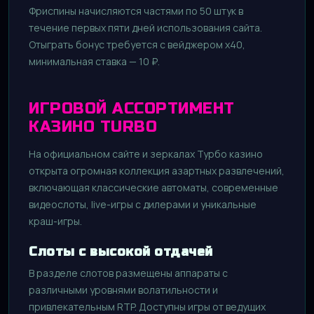
Фриспины начисляются частями по 50 штук в
течение первых пяти дней использования сайта.
Отыграть бонус требуется с вейджером x40,
минимальная ставка — 10 ₽.
ИГРОВОЙ АССОРТИМЕНТ
КАЗИНО TURBO
На официальном сайте и зеркалах Турбо казино
открыта огромная коллекция азартных развлечений,
включающая классические автоматы, современные
видеослоты, live-игры с дилерами и уникальные
краш-игры.
Слоты с высокой отдачей
В разделе слотов размещены аппараты с
различными уровнями волатильности и
привлекательным RTP. Доступны игры от ведущих