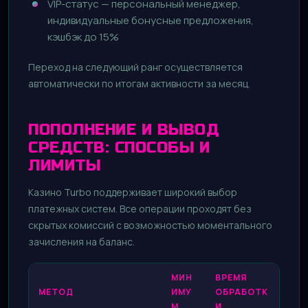
VIP-статус — персональный менеджер,
индивидуальные бонусные предложения,
кэшбэк до 15%
Переход на следующий ранг осуществляется
автоматически по итогам активности за месяц.
ПОПОЛНЕНИЕ И ВЫВОД
СРЕДСТВ: СПОСОБЫ И
ЛИМИТЫ
Казино Turbo поддерживает широкий выбор
платежных систем. Все операции проходят без
скрытых комиссий с возможностью моментального
зачисления на баланс.
МИН
ВРЕМЯ
МЕТОД
ИМУ
ОБРАБОТК
М
И