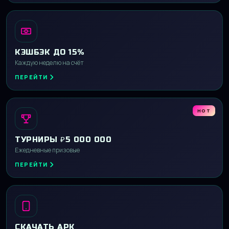
КЭШБЭК ДО 15%
Каждую неделю на счёт
ПЕРЕЙТИ
HOT
ТУРНИРЫ ₽5 000 000
Ежедневные призовые
ПЕРЕЙТИ
СКАЧАТЬ APK