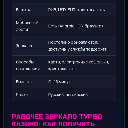
Валюты
RUB, USD, EUR, криптовалюты
Мобильный
Есть (Android, iOS, браузер)
доступ
Постоянно обновляются,
Зеркала
доступны у службы поддержки
Способы
Карты, электронные кошельки,
пополнения
криптовалюты
Выплаты
От 15 минут
Языки
Русский, английский
РАБОЧЕЕ ЗЕРКАЛО ТУРБО
КАЗИНО: КАК ПОЛУЧИТЬ