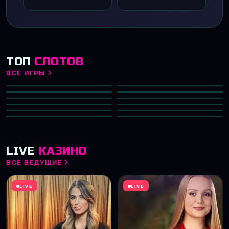
ТОП
СЛОТОВ
ВСЕ ИГРЫ
Gates of Olympus 1000
Big Bass Bonanza
HOT
Diamond of Jungle
Aztec Clusters
NEW
PRAGMATIC PLAY
PRAGMATIC PLAY
Divine Divas
Dreamshock
TOP
NETENT
PRAGMATIC PLAY
Hot Fruit
Phoenix Rising
NEW
PLAY’N GO
NETENT
Fruit Machine
Capymania Yellow
HOT
MICROGAMING
PLAY’N GO
Big Win x25
Fab Farm
MICROGAMING
PRAGMATIC PLAY
NETENT
PLAY’N GO
LIVE
КАЗИНО
ВСЕ ВЕДУЩИЕ
LIVE
LIVE