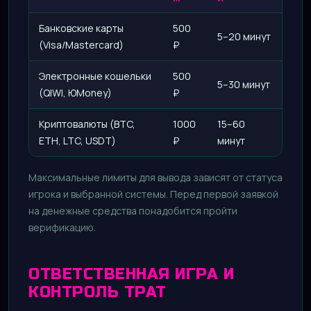
Банковские карты
500
5–20 минут
(Visa/Mastercard)
₽
Электронные кошельки
500
5–30 минут
(QIWI, ЮMoney)
₽
Криптовалюты (BTC,
1000
15–60
ETH, LTC, USDT)
₽
минут
Максимальные лимиты для вывода зависят от статуса
игрока и выбранной системы. Перед первой заявкой
на денежные средства понадобится пройти
верификацию.
ОТВЕТСТВЕННАЯ ИГРА И
КОНТРОЛЬ ТРАТ