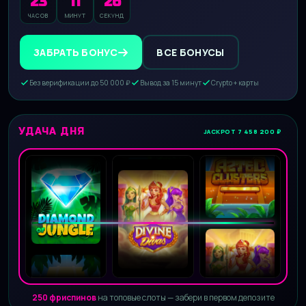
23
11
25
ЧАСОВ
МИНУТ
СЕКУНД
ЗАБРАТЬ БОНУС
ВСЕ БОНУСЫ
Без верификации до 50 000 ₽
Вывод за 15 минут
Crypto + карты
УДАЧА ДНЯ
JACKPOT 7 458 200 ₽
250 фриспинов
на топовые слоты — забери в первом депозите