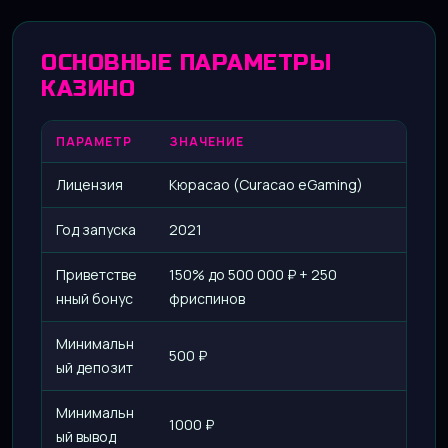
ОСНОВНЫЕ ПАРАМЕТРЫ
КАЗИНО
ПАРАМЕТР
ЗНАЧЕНИЕ
Лицензия
Кюрасао (Curacao eGaming)
Год запуска
2021
Приветстве
150% до 500 000 ₽ + 250
нный бонус
фриспинов
Минимальн
500 ₽
ый депозит
Минимальн
1000 ₽
ый вывод