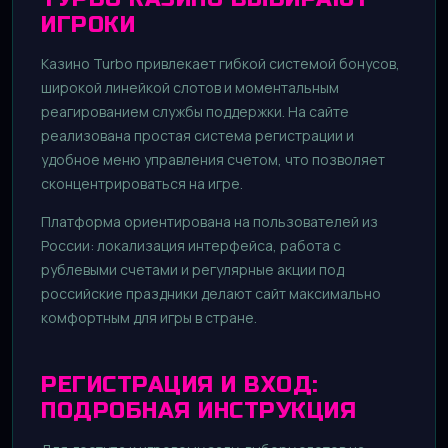
ИГРОКИ
Казино Turbo привлекает гибкой системой бонусов,
широкой линейкой слотов и моментальным
реагированием службы поддержки. На сайте
реализована простая система регистрации и
удобное меню управления счетом, что позволяет
сконцентрироваться на игре.
Платформа ориентирована на пользователей из
России: локализация интерфейса, работа с
рублевыми счетами и регулярные акции под
российские праздники делают сайт максимально
комфортным для игры в стране.
РЕГИСТРАЦИЯ И ВХОД:
ПОДРОБНАЯ ИНСТРУКЦИЯ