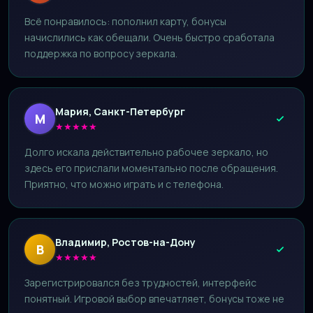
Всё понравилось: пополнил карту, бонусы
начислились как обещали. Очень быстро сработала
поддержка по вопросу зеркала.
Мария, Санкт-Петербург
М
★
★
★
★
★
Долго искала действительно рабочее зеркало, но
здесь его прислали моментально после обращения.
Приятно, что можно играть и с телефона.
Владимир, Ростов-на-Дону
В
★
★
★
★
★
Зарегистрировался без трудностей, интерфейс
понятный. Игровой выбор впечатляет, бонусы тоже не