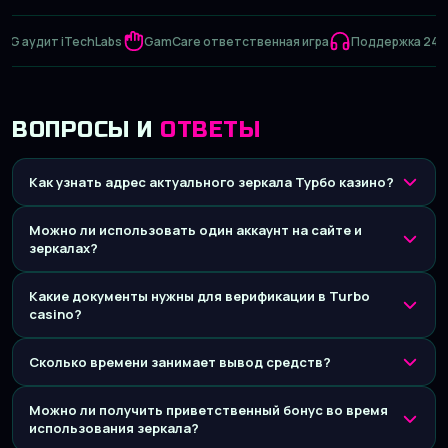
дит iTechLabs
GamCare ответственная игра
Поддержка 24/7
В
ВОПРОСЫ И
ОТВЕТЫ
Как узнать адрес актуального зеркала Турбо казино?
Можно ли использовать один аккаунт на сайте и
зеркалах?
Какие документы нужны для верификации в Turbo
casino?
Сколько времени занимает вывод средств?
Можно ли получить приветственный бонус во время
использования зеркала?