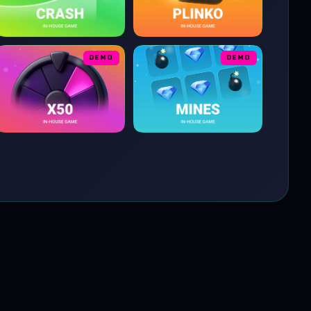
DEMO
DEMO