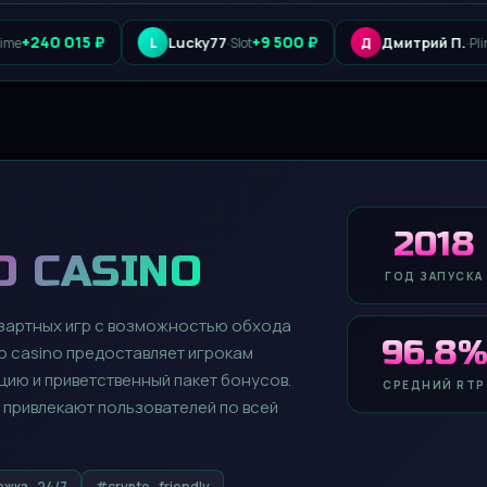
 015 ₽
+9 500 ₽
+67 3
Lucky77
Дмитрий П.
L
·
Slot
Д
·
Plinko
2018
O CASINO
ГОД ЗАПУСКА
азартных игр с возможностью обхода
96.8
o casino предоставляет игрокам
ию и приветственный пакет бонусов.
СРЕДНИЙ RTP
 привлекают пользователей по всей
ржка_24/7
#crypto_friendly