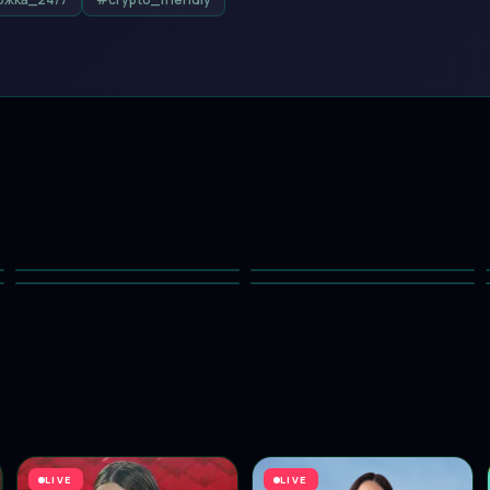
Diamond of Jungle
Aztec Clusters
NEW
Fruit Machine
Capymania Yellow
HOT
NETENT
PRAGMATIC PLAY
MICROGAMING
PRAGMATIC PLAY
LIVE
LIVE