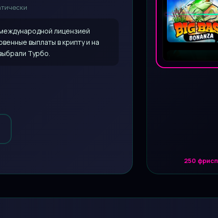
атически
 международной лицензией
овенные выплаты в крипту и на
 выбрали Турбо.
250 фрис