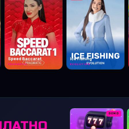
UR
Speed Baccarat
Ice Fishing
PRAGMATIC
EVOLUTION
DEMO
ПЛАТНО