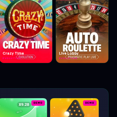
B
Crazy Time
Live Lobby
EVOLUTION
EVOLUTION
DEMO
DEMO