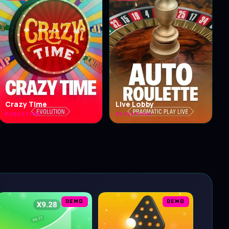
B
Crazy Time
Live Lobby
EVOLUTION
EVOLUTION
DEMO
DEMO