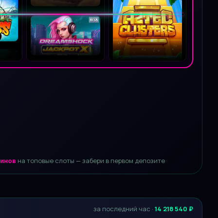
пинов
на топовые слоты — забери в первом депозите
за последний час ·
14 218 540 ₽