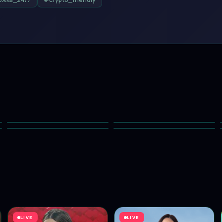
Diamond of Jungle
Aztec Clusters
NEW
Fruit Machine
Capymania Yellow
HOT
NETENT
PRAGMATIC PLAY
MICROGAMING
PRAGMATIC PLAY
LIVE
LIVE