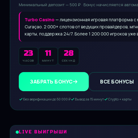
Минимальный депозит — 500 ₽ · Бонус начисляется автом
Turbo Casino
— лицензионная игровая платформа с
Curaçao. 2 000+ слотов от ведущих провайдеров, мгн
карты, поддержка 24/7. Более 1 200 000 игроков уже
23
11
25
ЧАСОВ
МИНУТ
СЕКУНД
ЗАБРАТЬ БОНУС
ВСЕ БОНУСЫ
Без верификации до 50 000 ₽
Вывод за 15 минут
Crypto + карты
LIVE ВЫИГРЫШИ