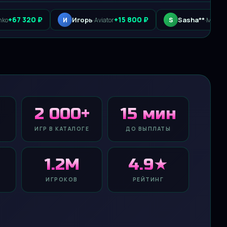
20 ₽
+15 800 ₽
+42 000 
Игорь
Sasha**
И
·
Aviator
S
·
Mines
2 000+
15 мин
ИГР В КАТАЛОГЕ
ДО ВЫПЛАТЫ
%
1.2M
4.9★
ИГРОКОВ
РЕЙТИНГ