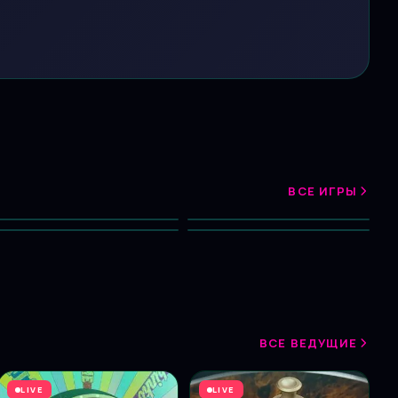
ВСЕ ИГРЫ
Divine Divas
Dreamshock
TOP
Big Win x25
Fab Farm
PLAY’N GO
NETENT
NETENT
PLAY’N GO
ВСЕ ВЕДУЩИЕ
LIVE
LIVE