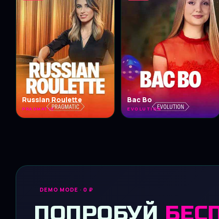
T
Russian Roulette
Bac Bo
PRAGMATIC
EVOLUTION
DEMO MODE · 0 ₽
ПОПРОБУЙ
БЕС