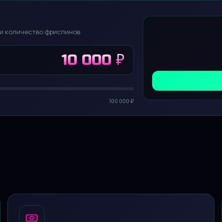
 и количество фриспинов
10 000 ₽
100 000 ₽