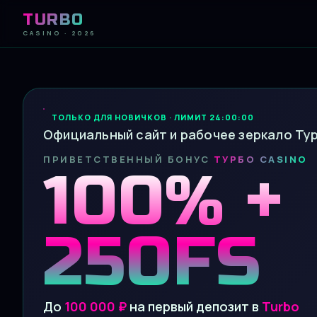
TURBO
CASINO · 2026
ТОЛЬКО ДЛЯ НОВИЧКОВ · ЛИМИТ 24:00:00
Официальный сайт и рабочее зеркало Тур
ПРИВЕТСТВЕННЫЙ БОНУС
ТУРБО CASINO
100% +
250FS
До
100 000 ₽
на первый депозит в
Turbo