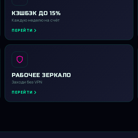
КЭШБЭК ДО 15%
Каждую неделю на счёт
ПЕРЕЙТИ
РАБОЧЕЕ ЗЕРКАЛО
Заходи без VPN
ПЕРЕЙТИ