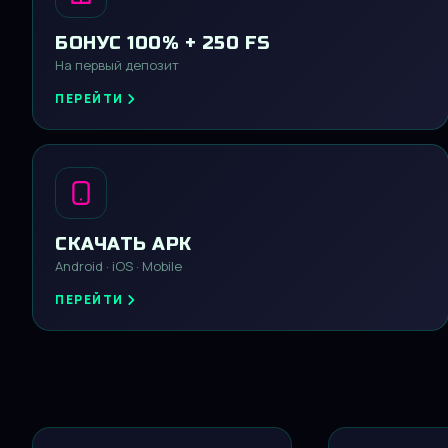
БОНУС 100% + 250 FS
На первый депозит
ПЕРЕЙТИ
СКАЧАТЬ APK
Android · iOS · Mobile
ПЕРЕЙТИ