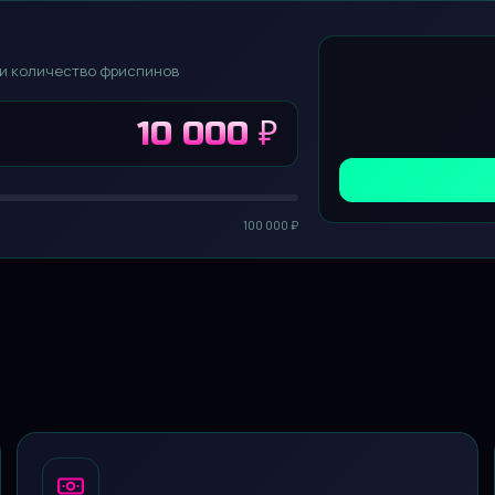
 и количество фриспинов
10 000 ₽
100 000 ₽