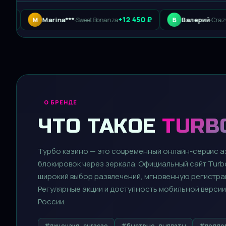
+12 450 ₽
+24
Marina***
Валерий
M
·
Sweet Bonanza
В
·
Crazy Time
О БРЕНДЕ
ЧТО ТАКОЕ
TURB
Турбо казино — это современный онлайн-сервис 
блокировок через зеркала. Официальный сайт Turb
широкий выбор развлечений, мгновенную регистрац
Регулярные акции и доступность мобильной версии
России.
#лицензия_curaçao
#быстрые_выплаты
#подде