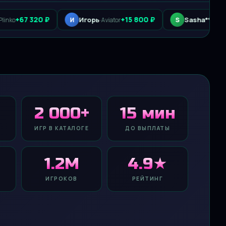
 320 ₽
+15 800 ₽
+42 00
Игорь
Sasha**
И
·
Aviator
S
·
Mines
2 000+
15 мин
ИГР В КАТАЛОГЕ
ДО ВЫПЛАТЫ
%
1.2M
4.9★
ИГРОКОВ
РЕЙТИНГ