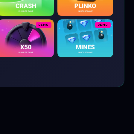
DEMO
DEMO