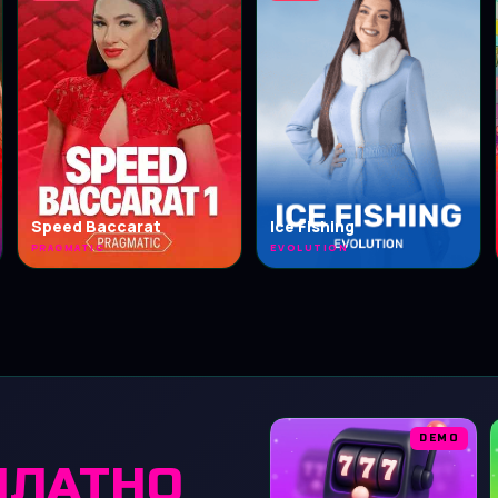
UR
Speed Baccarat
Ice Fishing
PRAGMATIC
EVOLUTION
DEMO
ПЛАТНО