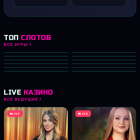
ТОП
СЛОТОВ
ВСЕ ИГРЫ
Gates of Olympus 1000
Big Bass Bonanza
HOT
Diamond of Jungle
Aztec Clusters
NEW
PRAGMATIC PLAY
PRAGMATIC PLAY
Divine Divas
Dreamshock
TOP
NETENT
PRAGMATIC PLAY
Hot Fruit
Phoenix Rising
NEW
PLAY’N GO
NETENT
Fruit Machine
Capymania Yellow
HOT
MICROGAMING
PLAY’N GO
Big Win x25
Fab Farm
MICROGAMING
PRAGMATIC PLAY
NETENT
PLAY’N GO
LIVE
КАЗИНО
ВСЕ ВЕДУЩИЕ
LIVE
LIVE