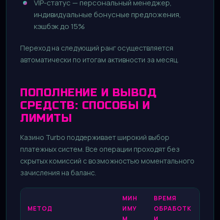
VIP-статус — персональный менеджер,
индивидуальные бонусные предложения,
кэшбэк до 15%
Переход на следующий ранг осуществляется
автоматически по итогам активности за месяц.
ПОПОЛНЕНИЕ И ВЫВОД
СРЕДСТВ: СПОСОБЫ И
ЛИМИТЫ
Казино Turbo поддерживает широкий выбор
платежных систем. Все операции проходят без
скрытых комиссий с возможностью моментального
зачисления на баланс.
МИН
ВРЕМЯ
МЕТОД
ИМУ
ОБРАБОТК
М
И