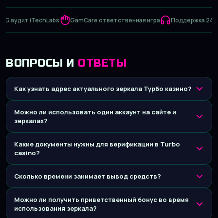
дит iTechLabs
GamCare ответственная игра
Поддержка 24/7
В
ВОПРОСЫ И
ОТВЕТЫ
Как узнать адрес актуального зеркала Турбо казино?
Можно ли использовать один аккаунт на сайте и
зеркалах?
Какие документы нужны для верификации в Turbo
casino?
Сколько времени занимает вывод средств?
Можно ли получить приветственный бонус во время
использования зеркала?