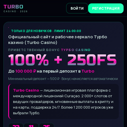
TURBO
ВОЙТИ
РЕГИСТРАЦИЯ
CASINO · 2026
ТОЛЬКО ДЛЯ НОВИЧКОВ · ЛИМИТ 24:00:00
Официальный сайт и рабочее зеркало Турбо
казино (Turbo Casino)
ПРИВЕТСТВЕННЫЙ БОНУС
ТУРБО CASINO
100% + 250FS
До
100 000 ₽
на первый депозит в
Turbo
Минимальный депозит — 500 ₽ · Бонус начисляется автоматически
Turbo Casino
— лицензионная игровая платформа с
международной лицензией Curaçao. 2 000+ слотов от
ведущих провайдеров, мгновенные выплаты в крипту и
на карты, поддержка 24/7. Более 1 200 000 игроков уже
выбрали Турбо.