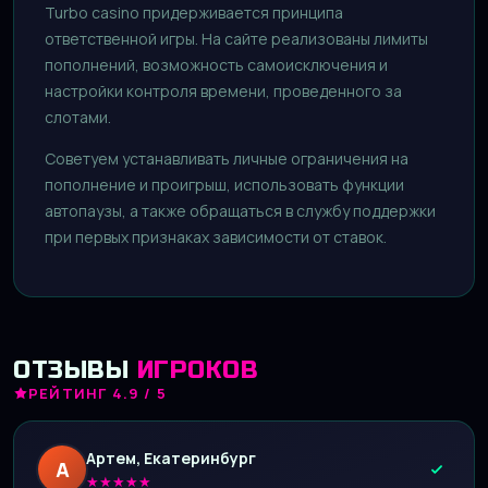
Turbo casino придерживается принципа
ответственной игры. На сайте реализованы лимиты
пополнений, возможность самоисключения и
настройки контроля времени, проведенного за
слотами.
Советуем устанавливать личные ограничения на
пополнение и проигрыш, использовать функции
автопаузы, а также обращаться в службу поддержки
при первых признаках зависимости от ставок.
ОТЗЫВЫ
ИГРОКОВ
РЕЙТИНГ 4.9 / 5
Артем, Екатеринбург
А
★
★
★
★
★