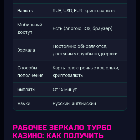
Валюты
RUB, USD, EUR, криптовалюты
Мобильный
Есть (Android, iOS, браузер)
доступ
Постоянно обновляются,
Зеркала
доступны у службы поддержки
Способы
Карты, электронные кошельки,
пополнения
криптовалюты
Выплаты
От 15 минут
Языки
Русский, английский
РАБОЧЕЕ ЗЕРКАЛО ТУРБО
КАЗИНО: КАК ПОЛУЧИТЬ