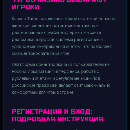
ИГРОКИ
Казино Turbo привлекает гибкой системой бонусов,
широкой линейкой слотов и моментальным
реагированием службы поддержки. На сайте
реализована простая система регистрации и
удобное меню управления счетом, что позволяет
сконцентрироваться на игре.
Платформа ориентирована на пользователей из
России: локализация интерфейса, работа с
рублевыми счетами и регулярные акции под
российские праздники делают сайт максимально
комфортным для игры в стране.
РЕГИСТРАЦИЯ И ВХОД:
ПОДРОБНАЯ ИНСТРУКЦИЯ