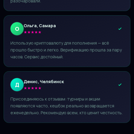
разочаровали.
Ольга, Самара
О
★
★
★
★
★
Использую криптовалюту для пополнения — всё
прошло быстро и легко. Верификацию прошла за пару
часов. Сервис достойный.
Денис, Челябинск
Д
★
★
★
★
★
Присоединяюсь к отзывам: турниры и акции
появляются часто, кешбэк реально возвращается
еженедельно. Рекомендую всем, кто ценит честность.