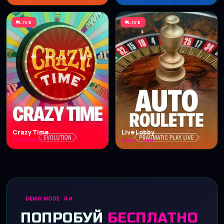
LIVE
LIVE
Crazy Time
Live Lobby
EVOLUTION
EVOLUTION
DEMO MODE · 0 ₽
ПОПРОБУЙ
БЕСПЛАТНО