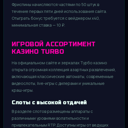
Фриспины начисляются частями по 50 штук в
течение первых пяти дней использования сайта.
Отыграть бонус требуется с вейджером x40,
минимальная ставка — 10 ₽.
ИГРОВОЙ АССОРТИМЕНТ
КАЗИНО TURBO
На официальном сайте и зеркалах Турбо казино
открыта огромная коллекция азартных развлечений,
включающая классические автоматы, современные
видеослоты, live-игры с дилерами и уникальные
краш-игры.
Слоты с высокой отдачей
В разделе слотов размещены аппараты с
различными уровнями волатильности и
привлекательным RTP. Доступны игры от ведущих