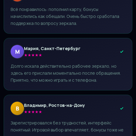
Всё понравилось: пополнил карту, бонусы
начислились как обещали. Очень быстро сработала
поддержка по вопросу зеркала.
Мария, Санкт-Петербург
М
★
★
★
★
★
Долго искала действительно рабочее зеркало, но
здесь его прислали моментально после обращения.
Приятно, что можно играть и с телефона.
Владимир, Ростов-на-Дону
В
★
★
★
★
★
Зарегистрировался без трудностей, интерфейс
понятный. Игровой выбор впечатляет, бонусы тоже не