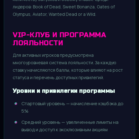
лидеров: Book of Dead, Sweet Bonanza, Gates of
Olympus, Aviator, Wanted Dead or a Wild.
VIP-КЛУБ И ПРОГРАММА
ЛОЯЛЬНОСТИ
Для активных игроков предусмотрена
многоуровневая система лояльности. За каждую
ставку начисляются баллы, которые влияют на рост
статуса и перечень доступных привилегий.
Уровни и привилегии программы
Стартовый уровень — начисление кэшбэка до
5%
Средний уровень — увеличенные лимиты на
вывод и доступ к эксклюзивным акциям