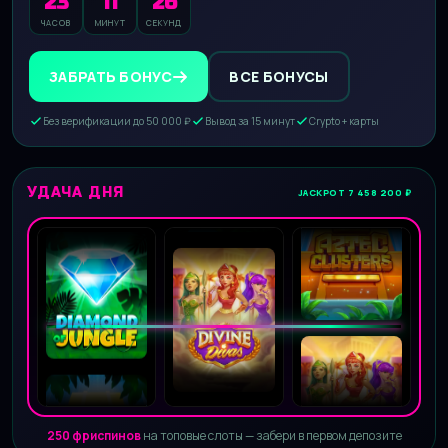
23
11
24
ЧАСОВ
МИНУТ
СЕКУНД
ЗАБРАТЬ БОНУС
ВСЕ БОНУСЫ
Без верификации до 50 000 ₽
Вывод за 15 минут
Crypto + карты
УДАЧА ДНЯ
JACKPOT 7 458 200 ₽
250 фриспинов
на топовые слоты — забери в первом депозите