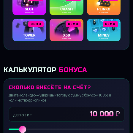
DEMO
DEMO
DEMO
КАЛЬКУЛЯТОР
БОНУСА
СКОЛЬКО ВНЕСЁТЕ НА СЧЁТ?
Двигай слайдер — увидишь итоговую сумму с бонусом 100% и
количество фриспинов
10 000 ₽
ДЕПОЗИТ