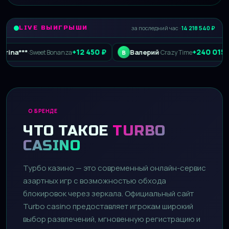
LIVE ВЫИГРЫШИ
за последний час ·
14 218 540 ₽
+12 450 ₽
+240 015 ₽
*
Валерий
·
Sweet Bonanza
·
Crazy Time
В
L
О БРЕНДЕ
ЧТО ТАКОЕ
TURBO
CASINO
Турбо казино — это современный онлайн-сервис
азартных игр с возможностью обхода
блокировок через зеркала. Официальный сайт
Turbo casino предоставляет игрокам широкий
выбор развлечений, мгновенную регистрацию и