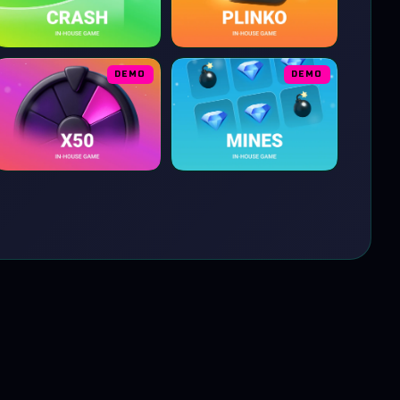
DEMO
DEMO