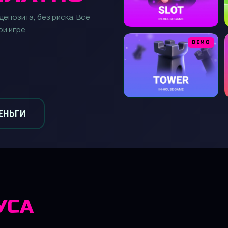
 депозита, без риска. Все
й игре.
DEMO
ЕНЬГИ
УСА