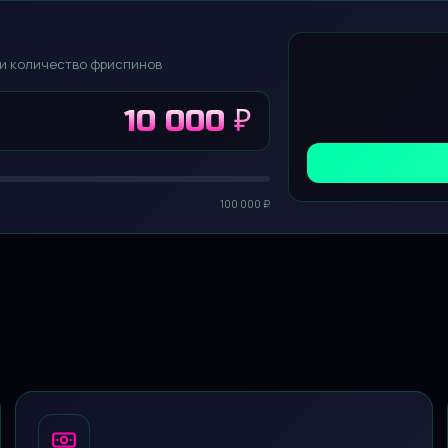
 и количество фриспинов
10 000 ₽
100 000 ₽