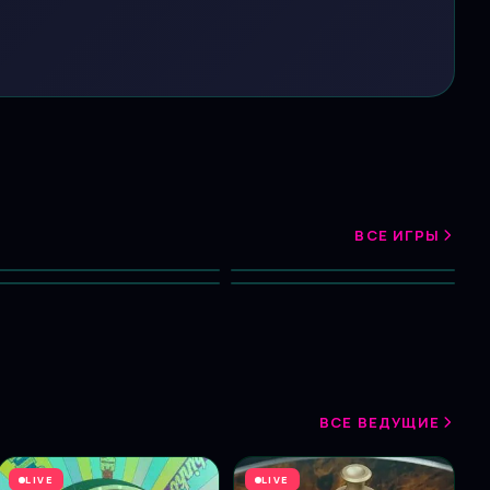
ВСЕ ИГРЫ
Divine Divas
Dreamshock
TOP
Big Win x25
Fab Farm
PLAY’N GO
NETENT
NETENT
PLAY’N GO
ВСЕ ВЕДУЩИЕ
LIVE
LIVE