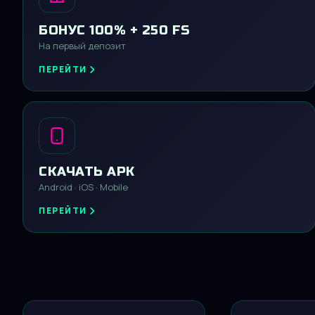
БОНУС 100% + 250 FS
На первый депозит
ПЕРЕЙТИ
СКАЧАТЬ APK
Android · iOS · Mobile
ПЕРЕЙТИ