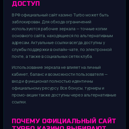
UR
ДОСТУП
В РФ официальный сайт казино Turbo может быть
заблокирован. Для обхода ограничений
используются рабочие зеркала — точные копии
основного сайта, находящиеся по альтернативным
адресам. Актуальные ссылки всегда доступны у
службы поддержки в онлайн-чате, по электронной
почте, а также в социальных сетях клуба.
Использование зеркала не влияет на личный
кабинет, баланс и возможности пользователя —
вход и функционал полностью идентичны
официальному ресурсу. Все бонусы, турниры и
промо-акции также доступны через альтернативные
ссылки.
ПОЧЕМУ ОФИЦИАЛЬНЫЙ САЙТ
ТУРБО КАЗИНО ВЫБИРАЮТ