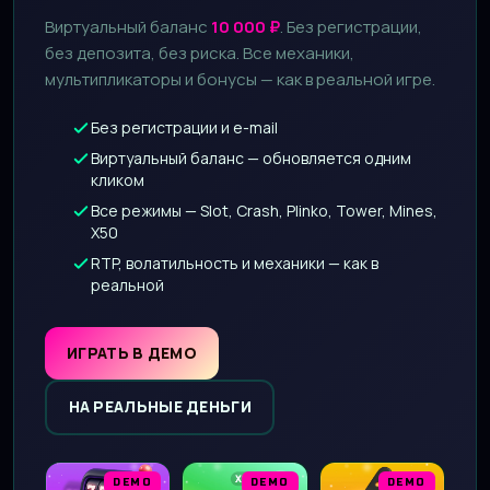
Виртуальный баланс
10 000 ₽
. Без регистрации,
без депозита, без риска. Все механики,
мультипликаторы и бонусы — как в реальной игре.
Без регистрации и e-mail
Виртуальный баланс — обновляется одним
кликом
Все режимы — Slot, Crash, Plinko, Tower, Mines,
X50
RTP, волатильность и механики — как в
реальной
ИГРАТЬ В ДЕМО
НА РЕАЛЬНЫЕ ДЕНЬГИ
DEMO
DEMO
DEMO