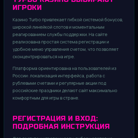
ИГРОКИ
Казино Turbo привлекает гибкой системой бонусов,
широкой линейкой слотов и моментальным
реагированием службы поддержки. На сайте
реализована простая система регистрации и
удобное меню управления счетом, что позволяет
сконцентрироваться на игре.
Платформа ориентирована на пользователей из
России: локализация интерфейса, работа с
рублевыми счетами и регулярные акции под
российские праздники делают сайт максимально
комфортным для игры в стране.
РЕГИСТРАЦИЯ И ВХОД:
ПОДРОБНАЯ ИНСТРУКЦИЯ