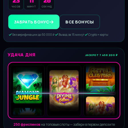
23
11
25
ЧАСОВ
МИНУТ
СЕКУНД
ЗАБРАТЬ БОНУС
ВСЕ БОНУСЫ
Без верификации до 50 000 ₽
Вывод за 15 минут
Crypto + карты
УДАЧА ДНЯ
JACKPOT 7 458 200 ₽
250 фриспинов
на топовые слоты — забери в первом депозите