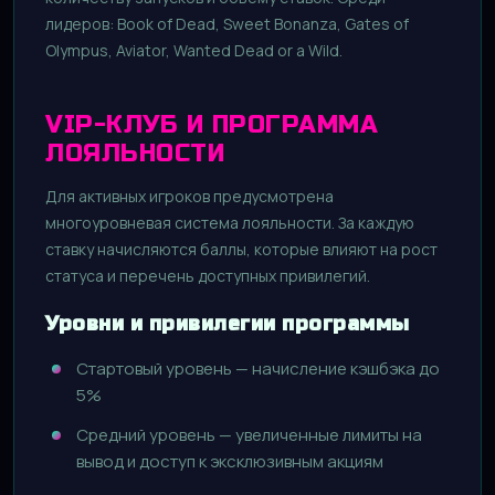
лидеров: Book of Dead, Sweet Bonanza, Gates of
Olympus, Aviator, Wanted Dead or a Wild.
VIP-КЛУБ И ПРОГРАММА
ЛОЯЛЬНОСТИ
Для активных игроков предусмотрена
многоуровневая система лояльности. За каждую
ставку начисляются баллы, которые влияют на рост
статуса и перечень доступных привилегий.
Уровни и привилегии программы
Стартовый уровень — начисление кэшбэка до
5%
Средний уровень — увеличенные лимиты на
вывод и доступ к эксклюзивным акциям