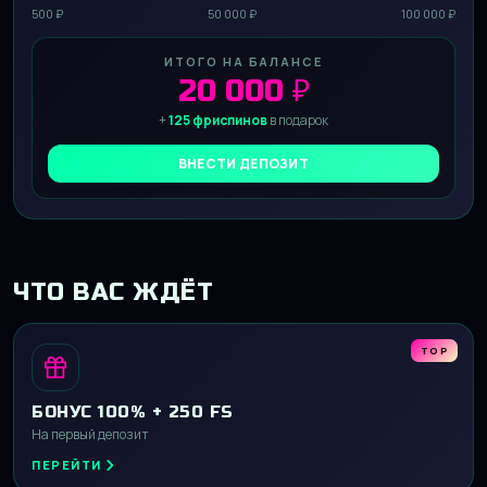
500 ₽
50 000 ₽
100 000 ₽
ИТОГО НА БАЛАНСЕ
20 000 ₽
+
125 фриспинов
в подарок
ВНЕСТИ ДЕПОЗИТ
ЧТО ВАС ЖДЁТ
TOP
БОНУС 100% + 250 FS
На первый депозит
ПЕРЕЙТИ