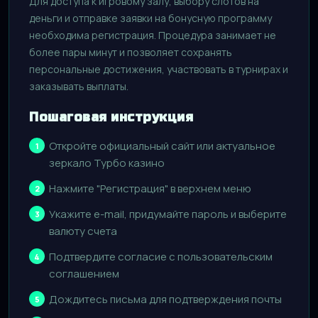
Для доступа к игровому залу, выбору слотов на
деньги и отправке заявки на бонусную программу
необходима регистрация. Процедура занимает не
более пары минут и позволяет сохранять
персональные достижения, участвовать в турнирах и
заказывать выплаты.
Пошаговая инструкция
Откройте официальный сайт или актуальное
зеркало Турбо казино
Нажмите "Регистрация" в верхнем меню
Укажите e-mail, придумайте пароль и выберите
валюту счета
Подтвердите согласие с пользовательским
соглашением
Дождитесь письма для подтверждения почты