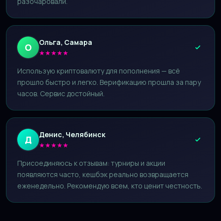
разочаровали.
Ольга, Самара
О
★
★
★
★
★
Использую криптовалюту для пополнения — всё
прошло быстро и легко. Верификацию прошла за пару
часов. Сервис достойный.
Денис, Челябинск
Д
★
★
★
★
★
Присоединяюсь к отзывам: турниры и акции
появляются часто, кешбэк реально возвращается
еженедельно. Рекомендую всем, кто ценит честность.