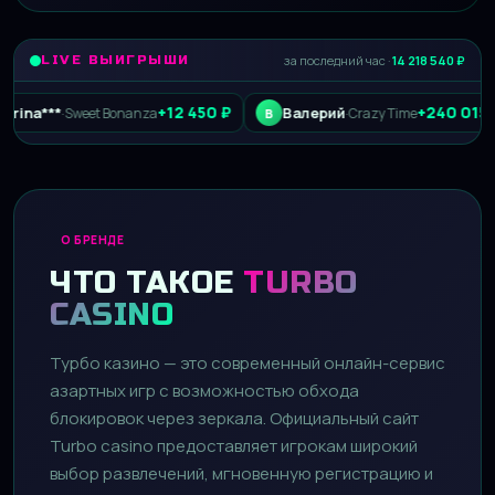
LIVE ВЫИГРЫШИ
за последний час ·
14 218 540 ₽
+12 450 ₽
+240 015 ₽
Валерий
Sweet Bonanza
·
Crazy Time
В
L
О БРЕНДЕ
ЧТО ТАКОЕ
TURBO
CASINO
Турбо казино — это современный онлайн-сервис
азартных игр с возможностью обхода
блокировок через зеркала. Официальный сайт
Turbo casino предоставляет игрокам широкий
выбор развлечений, мгновенную регистрацию и