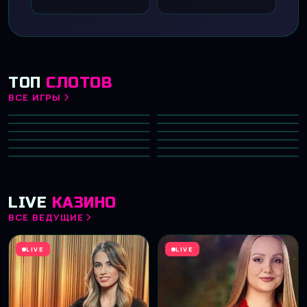
ТОП
СЛОТОВ
ВСЕ ИГРЫ
Gates of Olympus 1000
Big Bass Bonanza
HOT
Diamond of Jungle
Aztec Clusters
NEW
PRAGMATIC PLAY
PRAGMATIC PLAY
Divine Divas
Dreamshock
TOP
NETENT
PRAGMATIC PLAY
Hot Fruit
Phoenix Rising
NEW
PLAY’N GO
NETENT
Fruit Machine
Capymania Yellow
HOT
MICROGAMING
PLAY’N GO
Big Win x25
Fab Farm
MICROGAMING
PRAGMATIC PLAY
NETENT
PLAY’N GO
LIVE
КАЗИНО
ВСЕ ВЕДУЩИЕ
LIVE
LIVE