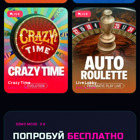
LIVE
LIVE
Crazy Time
Live Lobby
EVOLUTION
EVOLUTION
DEMO MODE · 0 ₽
ПОПРОБУЙ
БЕСПЛАТНО