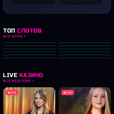
ТОП
СЛОТОВ
ВСЕ ИГРЫ
Gates of Olympus 1000
Big Bass Bonanza
HOT
Diamond of Jungle
Aztec Clusters
NEW
PRAGMATIC PLAY
PRAGMATIC PLAY
Divine Divas
Dreamshock
TOP
NETENT
PRAGMATIC PLAY
Hot Fruit
Phoenix Rising
NEW
PLAY’N GO
NETENT
Fruit Machine
Capymania Yellow
HOT
MICROGAMING
PLAY’N GO
Big Win x25
Fab Farm
MICROGAMING
PRAGMATIC PLAY
NETENT
PLAY’N GO
LIVE
КАЗИНО
ВСЕ ВЕДУЩИЕ
LIVE
LIVE