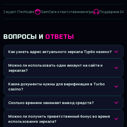
дит iTechLabs
GamCare ответственная игра
Поддержка 24/7
В
ВОПРОСЫ И
ОТВЕТЫ
Как узнать адрес актуального зеркала Турбо казино?
Можно ли использовать один аккаунт на сайте и
зеркалах?
Какие документы нужны для верификации в Turbo
casino?
Сколько времени занимает вывод средств?
Можно ли получить приветственный бонус во время
использования зеркала?