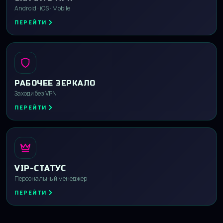
Android · iOS · Mobile
ПЕРЕЙТИ
РАБОЧЕЕ ЗЕРКАЛО
Заходи без VPN
ПЕРЕЙТИ
VIP-СТАТУС
Персональный менеджер
ПЕРЕЙТИ