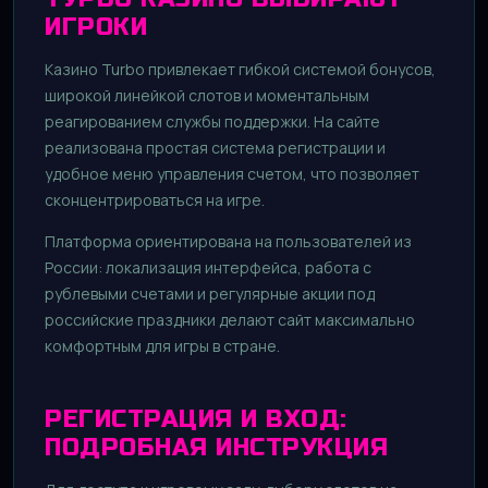
ИГРОКИ
Казино Turbo привлекает гибкой системой бонусов,
широкой линейкой слотов и моментальным
реагированием службы поддержки. На сайте
реализована простая система регистрации и
удобное меню управления счетом, что позволяет
сконцентрироваться на игре.
Платформа ориентирована на пользователей из
России: локализация интерфейса, работа с
рублевыми счетами и регулярные акции под
российские праздники делают сайт максимально
комфортным для игры в стране.
РЕГИСТРАЦИЯ И ВХОД:
ПОДРОБНАЯ ИНСТРУКЦИЯ