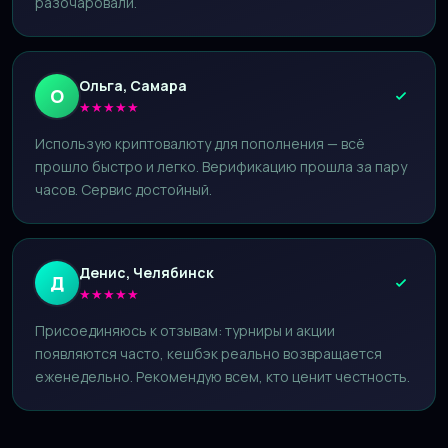
разочаровали.
Ольга, Самара
О
★
★
★
★
★
Использую криптовалюту для пополнения — всё
прошло быстро и легко. Верификацию прошла за пару
часов. Сервис достойный.
Денис, Челябинск
Д
★
★
★
★
★
Присоединяюсь к отзывам: турниры и акции
появляются часто, кешбэк реально возвращается
еженедельно. Рекомендую всем, кто ценит честность.