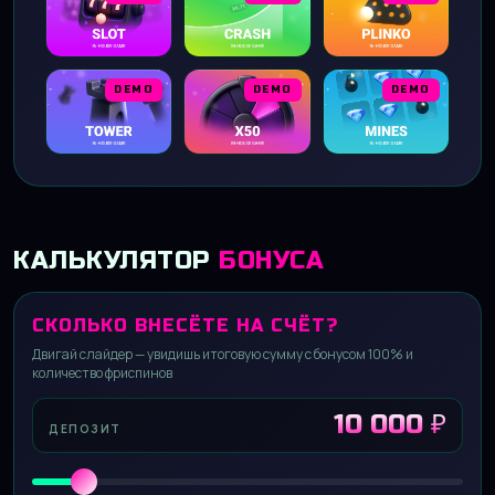
DEMO
DEMO
DEMO
КАЛЬКУЛЯТОР
БОНУСА
СКОЛЬКО ВНЕСЁТЕ НА СЧЁТ?
Двигай слайдер — увидишь итоговую сумму с бонусом 100% и
количество фриспинов
10 000 ₽
ДЕПОЗИТ