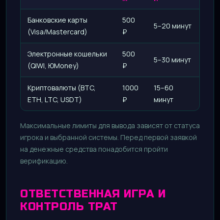
Банковские карты
500
5–20 минут
(Visa/Mastercard)
₽
Электронные кошельки
500
5–30 минут
(QIWI, ЮMoney)
₽
Криптовалюты (BTC,
1000
15–60
ETH, LTC, USDT)
₽
минут
Максимальные лимиты для вывода зависят от статуса
игрока и выбранной системы. Перед первой заявкой
на денежные средства понадобится пройти
верификацию.
ОТВЕТСТВЕННАЯ ИГРА И
КОНТРОЛЬ ТРАТ