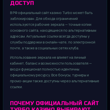
UR
ДОСТУП
В РФ официальный сайт казино Turbo может быть
заблокирован. Для обхода ограничений
используются рабочие зеркала — точные копии
основного сайта, находящиеся по альтернативным
адресам. Актуальные ссылки всегда доступны у
службы поддержки в онлайн-чате, по электронной
почте, а также в социальных сетях клуба.
Использование зеркала не влияет на личный
кабинет, баланс и возможности пользователя —
вход и функционал полностью идентичны
официальному ресурсу. Все бонусы, турниры и
промо-акции также доступны через альтернативные
ссылки.
ПОЧЕМУ ОФИЦИАЛЬНЫЙ САЙТ
ТУРБО КАЗИНО ВЫБИРАЮТ