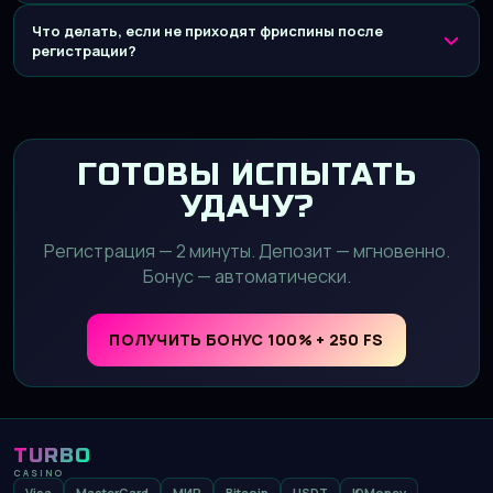
Что делать, если не приходят фриспины после
регистрации?
ГОТОВЫ ИСПЫТАТЬ
УДАЧУ?
Регистрация — 2 минуты. Депозит — мгновенно.
Бонус — автоматически.
ПОЛУЧИТЬ БОНУС 100% + 250 FS
TURBO
CASINO
Visa
MasterCard
МИР
Bitcoin
USDT
ЮMoney