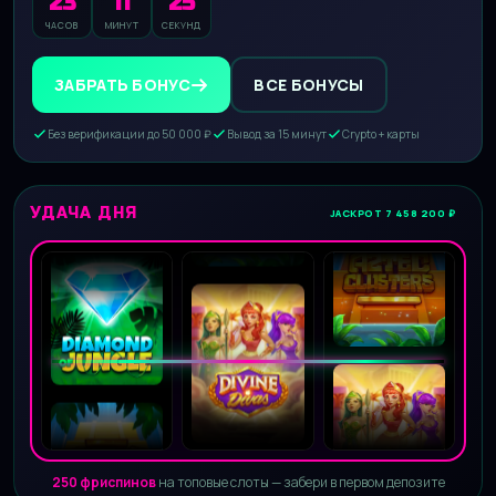
23
11
24
ЧАСОВ
МИНУТ
СЕКУНД
ЗАБРАТЬ БОНУС
ВСЕ БОНУСЫ
Без верификации до 50 000 ₽
Вывод за 15 минут
Crypto + карты
УДАЧА ДНЯ
JACKPOT 7 458 200 ₽
250 фриспинов
на топовые слоты — забери в первом депозите