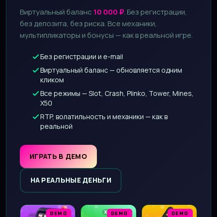
Виртуальный баланс
10 000 ₽
. Без регистрации,
без депозита, без риска. Все механики,
мультипликаторы и бонусы — как в реальной игре.
Без регистрации и e-mail
Виртуальный баланс — обновляется одним
кликом
Все режимы — Slot, Crash, Plinko, Tower, Mines,
X50
RTP, волатильность и механики — как в
реальной
ИГРАТЬ В ДЕМО
НА РЕАЛЬНЫЕ ДЕНЬГИ
DEMO
DEMO
DEMO