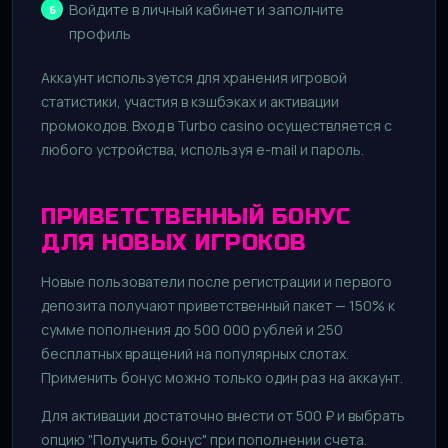
Войдите в личный кабинет и заполните
профиль
Аккаунт используется для хранения игровой
статистики, участия в кэшбэках и активации
промокодов. Вход в Turbo casino осуществляется с
любого устройства, используя e-mail и пароль.
ПРИВЕТСТВЕННЫЙ БОНУС
ДЛЯ НОВЫХ ИГРОКОВ
Новые пользователи после регистрации и первого
депозита получают приветственный пакет — 150% к
сумме пополнения до 500 000 рублей и 250
бесплатных вращений на популярных слотах.
Применить бонус можно только один раз на аккаунт.
Для активации достаточно внести от 500 ₽ и выбрать
опцию "Получить бонус" при пополнении счета.