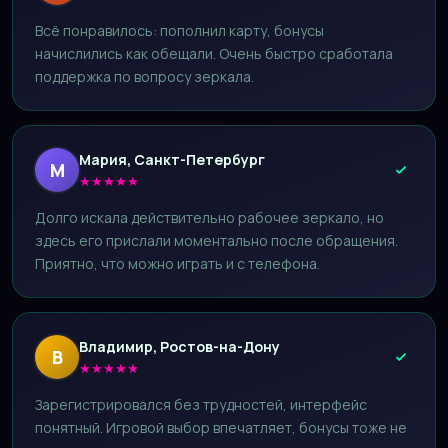
Всё понравилось: пополнил карту, бонусы
начислились как обещали. Очень быстро сработала
поддержка по вопросу зеркала.
Мария, Санкт-Петербург
М
★
★
★
★
★
Долго искала действительно рабочее зеркало, но
здесь его прислали моментально после обращения.
Приятно, что можно играть и с телефона.
Владимир, Ростов-на-Дону
В
★
★
★
★
★
Зарегистрировался без трудностей, интерфейс
понятный. Игровой выбор впечатляет, бонусы тоже не