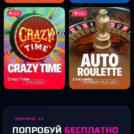
LIVE
LIVE
Crazy Time
Live Lobby
EVOLUTION
EVOLUTION
DEMO MODE · 0 ₽
ПОПРОБУЙ
БЕСПЛАТНО