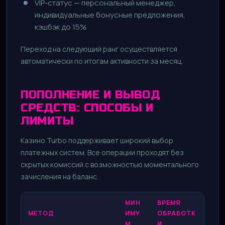
VIP-статус — персональный менеджер,
индивидуальные бонусные предложения,
кэшбэк до 15%
Переход на следующий ранг осуществляется
автоматически по итогам активности за месяц.
ПОПОЛНЕНИЕ И ВЫВОД
СРЕДСТВ: СПОСОБЫ И
ЛИМИТЫ
Казино Turbo поддерживает широкий выбор
платежных систем. Все операции проходят без
скрытых комиссий с возможностью моментального
зачисления на баланс.
МИН
ВРЕМЯ
МЕТОД
ИМУ
ОБРАБОТК
М
И