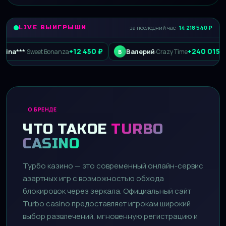
LIVE ВЫИГРЫШИ
за последний час ·
14 218 540 ₽
+12 450 ₽
+240 015 ₽
Валерий
Sweet Bonanza
·
Crazy Time
В
L
О БРЕНДЕ
ЧТО ТАКОЕ
TURBO
CASINO
Турбо казино — это современный онлайн-сервис
азартных игр с возможностью обхода
блокировок через зеркала. Официальный сайт
Turbo casino предоставляет игрокам широкий
выбор развлечений, мгновенную регистрацию и