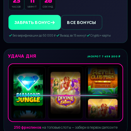
23
11
24
ЧАСОВ
МИНУТ
СЕКУНД
ЗАБРАТЬ БОНУС
ВСЕ БОНУСЫ
Без верификации до 50 000 ₽
Вывод за 15 минут
Crypto + карты
УДАЧА ДНЯ
JACKPOT 7 458 200 ₽
250 фриспинов
на топовые слоты — забери в первом депозите