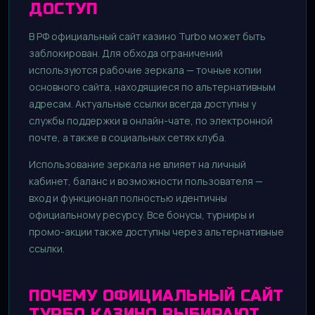
UR
ДОСТУП
В РФ официальный сайт казино Turbo может быть
заблокирован. Для обхода ограничений
используются рабочие зеркала — точные копии
основного сайта, находящиеся по альтернативным
адресам. Актуальные ссылки всегда доступны у
службы поддержки в онлайн-чате, по электронной
почте, а также в социальных сетях клуба.
Использование зеркала не влияет на личный
кабинет, баланс и возможности пользователя —
вход и функционал полностью идентичны
официальному ресурсу. Все бонусы, турниры и
промо-акции также доступны через альтернативные
ссылки.
ПОЧЕМУ ОФИЦИАЛЬНЫЙ САЙТ
ТУРБО КАЗИНО ВЫБИРАЮТ