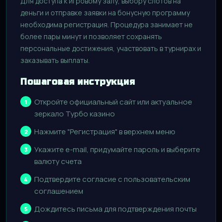
Для доступа к игровому залу, выбору слотов на
деньги и отправке заявки на бонусную программу
необходима регистрация. Процедура занимает не
более пары минут и позволяет сохранять
персональные достижения, участвовать в турнирах и
заказывать выплаты.
Пошаговая инструкция
Откройте официальный сайт или актуальное
зеркало Турбо казино
Нажмите "Регистрация" в верхнем меню
Укажите e-mail, придумайте пароль и выберите
валюту счета
Подтвердите согласие с пользовательским
соглашением
Дождитесь письма для подтверждения почты