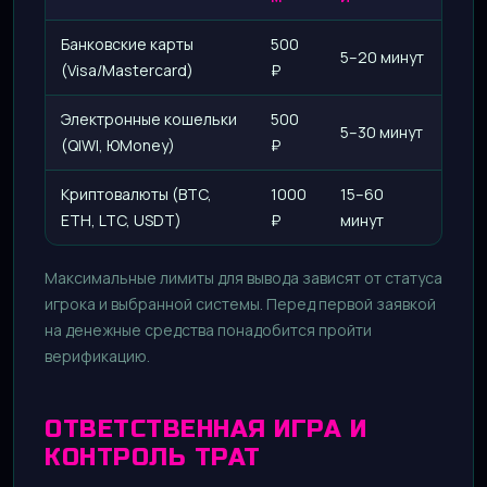
Банковские карты
500
5–20 минут
(Visa/Mastercard)
₽
Электронные кошельки
500
5–30 минут
(QIWI, ЮMoney)
₽
Криптовалюты (BTC,
1000
15–60
ETH, LTC, USDT)
₽
минут
Максимальные лимиты для вывода зависят от статуса
игрока и выбранной системы. Перед первой заявкой
на денежные средства понадобится пройти
верификацию.
ОТВЕТСТВЕННАЯ ИГРА И
КОНТРОЛЬ ТРАТ