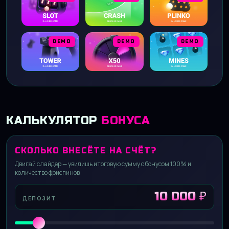
DEMO
DEMO
DEMO
КАЛЬКУЛЯТОР
БОНУСА
СКОЛЬКО ВНЕСЁТЕ НА СЧЁТ?
Двигай слайдер — увидишь итоговую сумму с бонусом 100% и
количество фриспинов
10 000 ₽
ДЕПОЗИТ