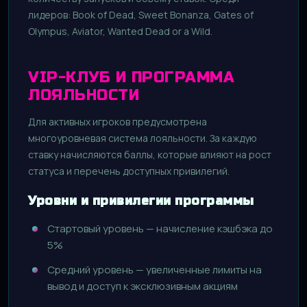
лидеров: Book of Dead, Sweet Bonanza, Gates of
Olympus, Aviator, Wanted Dead or a Wild.
VIP-КЛУБ И ПРОГРАММА
ЛОЯЛЬНОСТИ
Для активных игроков предусмотрена
многоуровневая система лояльности. За каждую
ставку начисляются баллы, которые влияют на рост
статуса и перечень доступных привилегий.
Уровни и привилегии программы
Стартовый уровень — начисление кэшбэка до
5%
Средний уровень — увеличенные лимиты на
вывод и доступ к эксклюзивным акциям