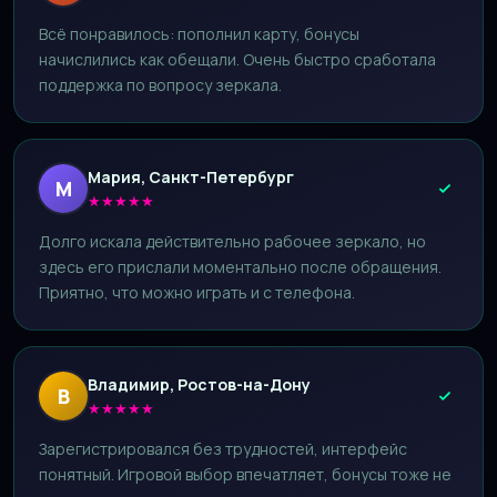
Всё понравилось: пополнил карту, бонусы
начислились как обещали. Очень быстро сработала
поддержка по вопросу зеркала.
Мария, Санкт-Петербург
М
★
★
★
★
★
Долго искала действительно рабочее зеркало, но
здесь его прислали моментально после обращения.
Приятно, что можно играть и с телефона.
Владимир, Ростов-на-Дону
В
★
★
★
★
★
Зарегистрировался без трудностей, интерфейс
понятный. Игровой выбор впечатляет, бонусы тоже не