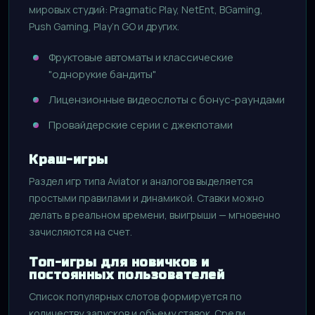
мировых студий: Pragmatic Play, NetEnt, BGaming,
Push Gaming, Play’n GO и других.
Фруктовые автоматы и классические
"однорукие бандиты"
Лицензионные видеослоты с бонус-раундами
Провайдерские серии с джекпотами
Краш-игры
Раздел игр типа Aviator и аналогов выделяется
простыми правилами и динамикой. Ставки можно
делать в реальном времени, выигрыши — мгновенно
зачисляются на счет.
Топ-игры для новичков и
постоянных пользователей
Список популярных слотов формируется по
количеству запусков и объему ставок. Среди