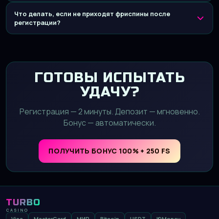
Что делать, если не приходят фриспины после
регистрации?
ГОТОВЫ ИСПЫТАТЬ
УДАЧУ?
Регистрация — 2 минуты. Депозит — мгновенно.
Бонус — автоматически.
ПОЛУЧИТЬ БОНУС 100% + 250 FS
TURBO
CASINO
Visa
MasterCard
МИР
Bitcoin
USDT
ЮMoney