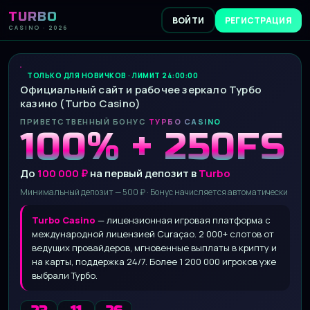
TURBO
ВОЙТИ
РЕГИСТРАЦИЯ
CASINO · 2026
ТОЛЬКО ДЛЯ НОВИЧКОВ · ЛИМИТ 24:00:00
Официальный сайт и рабочее зеркало Турбо
казино (Turbo Casino)
ПРИВЕТСТВЕННЫЙ БОНУС
ТУРБО CASINO
100% + 250FS
До
100 000 ₽
на первый депозит в
Turbo
Минимальный депозит — 500 ₽ · Бонус начисляется автоматически
Turbo Casino
— лицензионная игровая платформа с
международной лицензией Curaçao. 2 000+ слотов от
ведущих провайдеров, мгновенные выплаты в крипту и
на карты, поддержка 24/7. Более 1 200 000 игроков уже
выбрали Турбо.