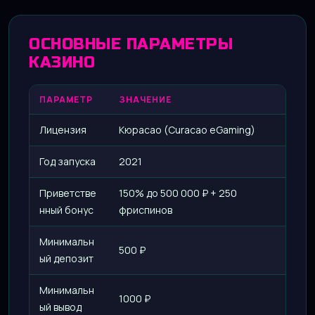
ОСНОВНЫЕ ПАРАМЕТРЫ
КАЗИНО
ПАРАМЕТР
ЗНАЧЕНИЕ
Лицензия
Кюрасао (Curacao eGaming)
Год запуска
2021
Приветстве
150% до 500 000 ₽ + 250
нный бонус
фриспинов
Минимальн
500 ₽
ый депозит
Минимальн
1000 ₽
ый вывод