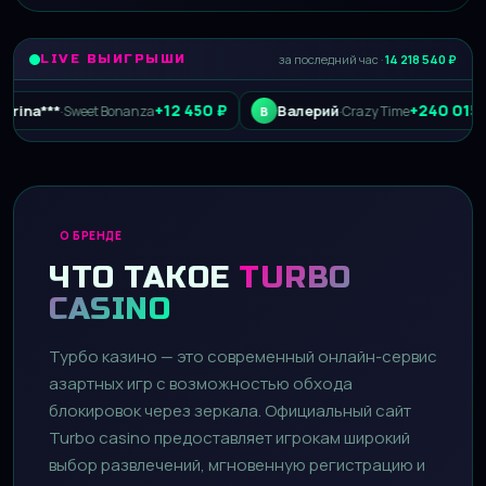
LIVE ВЫИГРЫШИ
за последний час ·
14 218 540 ₽
+12 450 ₽
+240 015 ₽
*
Валерий
·
Sweet Bonanza
·
Crazy Time
В
L
О БРЕНДЕ
ЧТО ТАКОЕ
TURBO
CASINO
Турбо казино — это современный онлайн-сервис
азартных игр с возможностью обхода
блокировок через зеркала. Официальный сайт
Turbo casino предоставляет игрокам широкий
выбор развлечений, мгновенную регистрацию и