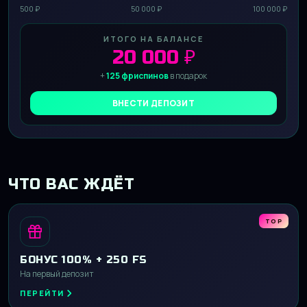
500 ₽
50 000 ₽
100 000 ₽
ИТОГО НА БАЛАНСЕ
20 000 ₽
+
125 фриспинов
в подарок
ВНЕСТИ ДЕПОЗИТ
ЧТО ВАС ЖДЁТ
TOP
БОНУС 100% + 250 FS
На первый депозит
ПЕРЕЙТИ