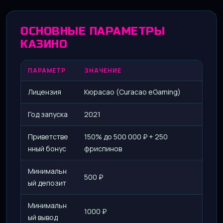
ОСНОВНЫЕ ПАРАМЕТРЫ
КАЗИНО
ПАРАМЕТР
ЗНАЧЕНИЕ
Лицензия
Кюрасао (Curacao eGaming)
Год запуска
2021
Приветстве
150% до 500 000 ₽ + 250
нный бонус
фриспинов
Минимальн
500 ₽
ый депозит
Минимальн
1000 ₽
ый вывод