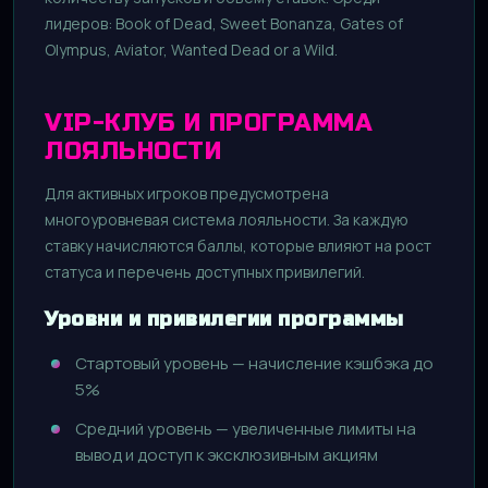
лидеров: Book of Dead, Sweet Bonanza, Gates of
Olympus, Aviator, Wanted Dead or a Wild.
VIP-КЛУБ И ПРОГРАММА
ЛОЯЛЬНОСТИ
Для активных игроков предусмотрена
многоуровневая система лояльности. За каждую
ставку начисляются баллы, которые влияют на рост
статуса и перечень доступных привилегий.
Уровни и привилегии программы
Стартовый уровень — начисление кэшбэка до
5%
Средний уровень — увеличенные лимиты на
вывод и доступ к эксклюзивным акциям