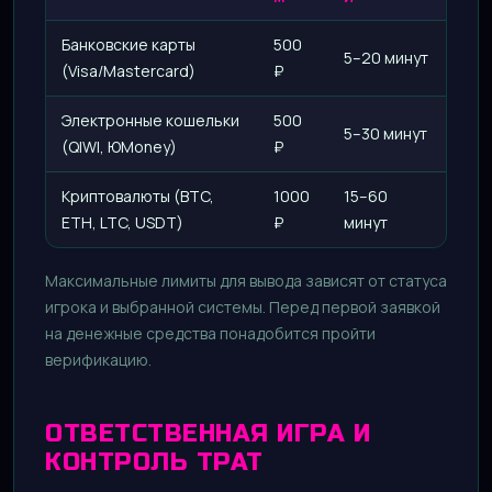
Банковские карты
500
5–20 минут
(Visa/Mastercard)
₽
Электронные кошельки
500
5–30 минут
(QIWI, ЮMoney)
₽
Криптовалюты (BTC,
1000
15–60
ETH, LTC, USDT)
₽
минут
Максимальные лимиты для вывода зависят от статуса
игрока и выбранной системы. Перед первой заявкой
на денежные средства понадобится пройти
верификацию.
ОТВЕТСТВЕННАЯ ИГРА И
КОНТРОЛЬ ТРАТ