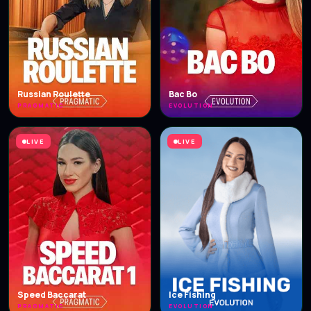
Russian Roulette
Bac Bo
PRAGMATIC
EVOLUTION
LIVE
LIVE
Speed Baccarat
Ice Fishing
PRAGMATIC
EVOLUTION