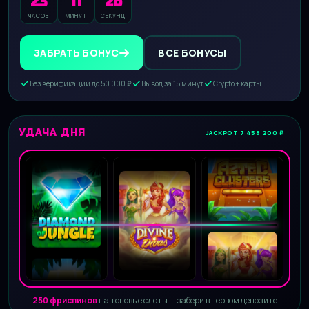
23
11
25
ЧАСОВ
МИНУТ
СЕКУНД
ЗАБРАТЬ БОНУС
ВСЕ БОНУСЫ
Без верификации до 50 000 ₽
Вывод за 15 минут
Crypto + карты
УДАЧА ДНЯ
JACKPOT 7 458 200 ₽
250 фриспинов
на топовые слоты — забери в первом депозите