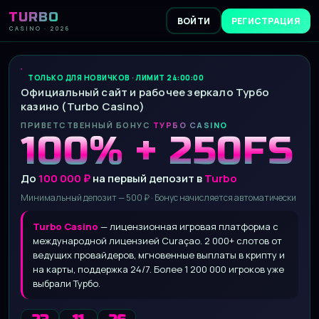
TURBO
ВОЙТИ
РЕГИСТРАЦИЯ
CASINO · 2026
ТОЛЬКО ДЛЯ НОВИЧКОВ · ЛИМИТ 24:00:00
Официальный сайт и рабочее зеркало Турбо
казино (Turbo Casino)
ПРИВЕТСТВЕННЫЙ БОНУС
ТУРБО CASINO
100% + 250FS
До
100 000 ₽
на первый депозит в
Turbo
Минимальный депозит — 500 ₽ · Бонус начисляется автоматически
Turbo Casino
— лицензионная игровая платформа с
международной лицензией Curaçao. 2 000+ слотов от
ведущих провайдеров, мгновенные выплаты в крипту и
на карты, поддержка 24/7. Более 1 200 000 игроков уже
выбрали Турбо.