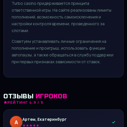
Turbo casino придерживается принципа
ответственной игры. На сайте реализованы лимиты
пополнений, возможность самоисключения и
настройки контроля времени, проведенного за
слотами.
Советуем устанавливать личные ограничения на
пополнение и проигрыш, использовать функции
автопаузы, а также обращаться в службу поддержки
при первых признаках зависимости от ставок.
ОТЗЫВЫ
ИГРОКОВ
РЕЙТИНГ 4.9 / 5
Артем, Екатеринбург
А
★
★
★
★
★