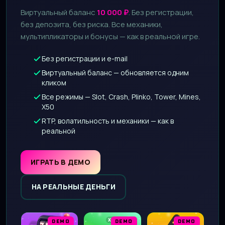
Виртуальный баланс
10 000 ₽
. Без регистрации,
без депозита, без риска. Все механики,
мультипликаторы и бонусы — как в реальной игре.
Без регистрации и e-mail
Виртуальный баланс — обновляется одним
кликом
Все режимы — Slot, Crash, Plinko, Tower, Mines,
X50
RTP, волатильность и механики — как в
реальной
ИГРАТЬ В ДЕМО
НА РЕАЛЬНЫЕ ДЕНЬГИ
DEMO
DEMO
DEMO