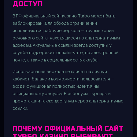
UR
ДОСТУП
В РФ официальный сайт казино Turbo может быть
заблокирован. Для обхода ограничений
используются рабочие зеркала — точные копии
основного сайта, находящиеся по альтернативным
адресам. Актуальные ссылки всегда доступны у
службы поддержки в онлайн-чате, по электронной
почте, а также в социальных сетях клуба.
Использование зеркала не влияет на личный
кабинет, баланс и возможности пользователя —
вход и функционал полностью идентичны
официальному ресурсу. Все бонусы, турниры и
промо-акции также доступны через альтернативные
ссылки.
ПОЧЕМУ ОФИЦИАЛЬНЫЙ САЙТ
ТУРБО КАЗИНО ВЫБИРАЮТ