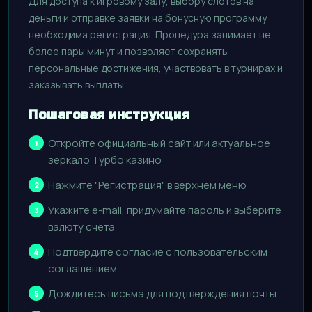
Для доступа к игровому залу, выбору слотов на
деньги и отправке заявки на бонусную программу
необходима регистрация. Процедура занимает не
более пары минут и позволяет сохранять
персональные достижения, участвовать в турнирах и
заказывать выплаты.
Пошаговая инструкция
Откройте официальный сайт или актуальное
зеркало Турбо казино
Нажмите "Регистрация" в верхнем меню
Укажите e-mail, придумайте пароль и выберите
валюту счета
Подтвердите согласие с пользовательским
соглашением
Дождитесь письма для подтверждения почты