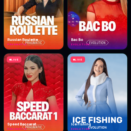
Russian Roulette
Bac Bo
PRAGMATIC
EVOLUTION
LIVE
LIVE
Speed Baccarat
Ice Fishing
PRAGMATIC
EVOLUTION