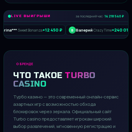
LIVE ВЫИГРЫШИ
за последний час ·
14 218 540 ₽
+12 450 ₽
+240 015 ₽
*
Валерий
·
Sweet Bonanza
·
Crazy Time
В
L
О БРЕНДЕ
ЧТО ТАКОЕ
TURBO
CASINO
Турбо казино — это современный онлайн-сервис
азартных игр с возможностью обхода
блокировок через зеркала. Официальный сайт
Turbo casino предоставляет игрокам широкий
выбор развлечений, мгновенную регистрацию и