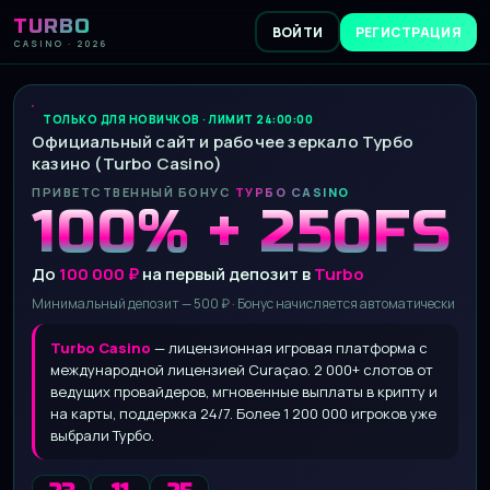
TURBO
ВОЙТИ
РЕГИСТРАЦИЯ
CASINO · 2026
ТОЛЬКО ДЛЯ НОВИЧКОВ · ЛИМИТ 24:00:00
Официальный сайт и рабочее зеркало Турбо
казино (Turbo Casino)
ПРИВЕТСТВЕННЫЙ БОНУС
ТУРБО CASINO
100% + 250FS
До
100 000 ₽
на первый депозит в
Turbo
Минимальный депозит — 500 ₽ · Бонус начисляется автоматически
Turbo Casino
— лицензионная игровая платформа с
международной лицензией Curaçao. 2 000+ слотов от
ведущих провайдеров, мгновенные выплаты в крипту и
на карты, поддержка 24/7. Более 1 200 000 игроков уже
выбрали Турбо.