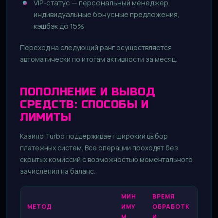
VIP-статус — персональный менеджер,
индивидуальные бонусные предложения,
кэшбэк до 15%
Переход на следующий ранг осуществляется
автоматически по итогам активности за месяц.
ПОПОЛНЕНИЕ И ВЫВОД
СРЕДСТВ: СПОСОБЫ И
ЛИМИТЫ
Казино Turbo поддерживает широкий выбор
платежных систем. Все операции проходят без
скрытых комиссий с возможностью моментального
зачисления на баланс.
МИН
ВРЕМЯ
МЕТОД
ИМУ
ОБРАБОТК
М
И