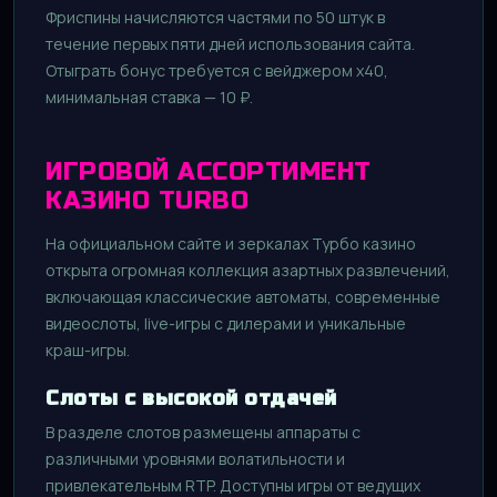
Фриспины начисляются частями по 50 штук в
течение первых пяти дней использования сайта.
Отыграть бонус требуется с вейджером x40,
минимальная ставка — 10 ₽.
ИГРОВОЙ АССОРТИМЕНТ
КАЗИНО TURBO
На официальном сайте и зеркалах Турбо казино
открыта огромная коллекция азартных развлечений,
включающая классические автоматы, современные
видеослоты, live-игры с дилерами и уникальные
краш-игры.
Слоты с высокой отдачей
В разделе слотов размещены аппараты с
различными уровнями волатильности и
привлекательным RTP. Доступны игры от ведущих