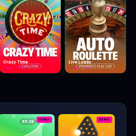
B
Crazy Time
Live Lobby
EVOLUTION
EVOLUTION
DEMO
DEMO