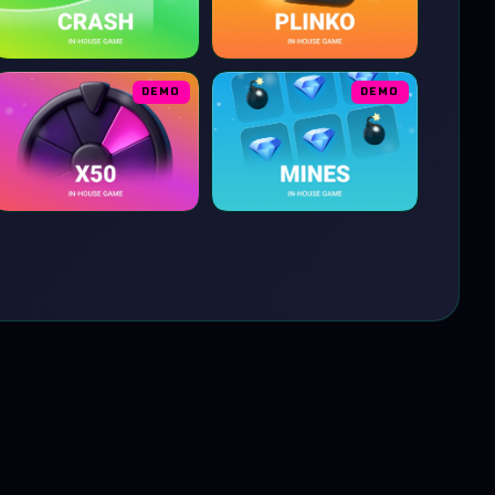
DEMO
DEMO