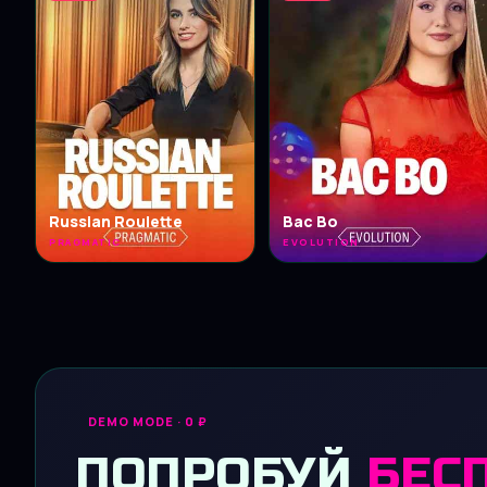
T
Russian Roulette
Bac Bo
PRAGMATIC
EVOLUTION
DEMO MODE · 0 ₽
ПОПРОБУЙ
БЕС