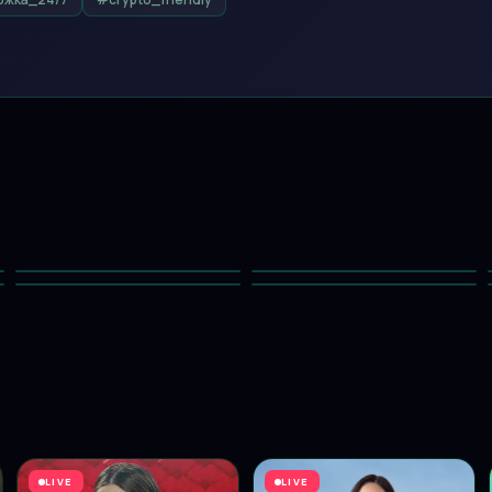
Diamond of Jungle
Aztec Clusters
NEW
Fruit Machine
Capymania Yellow
HOT
NETENT
PRAGMATIC PLAY
MICROGAMING
PRAGMATIC PLAY
LIVE
LIVE