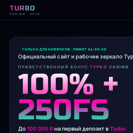
TURBO
CASINO · 2026
ТОЛЬКО ДЛЯ НОВИЧКОВ · ЛИМИТ 24:00:00
Официальный сайт и рабочее зеркало Тур
ПРИВЕТСТВЕННЫЙ БОНУС
ТУРБО CASINO
100% +
250FS
До
100 000 ₽
на первый депозит в
Turbo