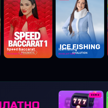
UR
Speed Baccarat
Ice Fishing
PRAGMATIC
EVOLUTION
DEMO
ПЛАТНО