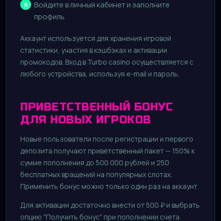
Войдите в личный кабинет и заполните
профиль
Аккаунт используется для хранения игровой
статистики, участия в кэшбэках и активации
промокодов. Вход в Turbo casino осуществляется с
любого устройства, используя e-mail и пароль.
ПРИВЕТСТВЕННЫЙ БОНУС
ДЛЯ НОВЫХ ИГРОКОВ
Новые пользователи после регистрации и первого
депозита получают приветственный пакет — 150% к
сумме пополнения до 500 000 рублей и 250
бесплатных вращений на популярных слотах.
Применить бонус можно только один раз на аккаунт.
Для активации достаточно внести от 500 ₽ и выбрать
опцию "Получить бонус" при пополнении счета.