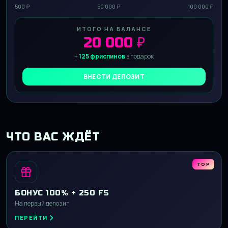
500 ₽
50 000 ₽
100 000 ₽
ИТОГО НА БАЛАНСЕ
20 000 ₽
+
125 фриспинов
в подарок
ВНЕСТИ ДЕПОЗИТ
ЧТО ВАС ЖДЁТ
TOP
БОНУС 100% + 250 FS
На первый депозит
ПЕРЕЙТИ