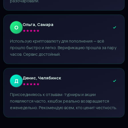
разочаровали.
Ольга, Самара
О
★
★
★
★
★
Использую криптовалюту для пополнения — всё
прошло быстро и легко. Верификацию прошла за пару
часов. Сервис достойный.
Денис, Челябинск
Д
★
★
★
★
★
Присоединяюсь к отзывам: турниры и акции
появляются часто, кешбэк реально возвращается
еженедельно. Рекомендую всем, кто ценит честность.