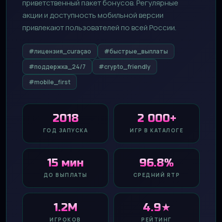
приветственный пакет бонусов. Регулярные
акции и доступность мобильной версии
привлекают пользователей по всей России.
#лицензия_curaçao
#быстрые_выплаты
#поддержка_24/7
#crypto_friendly
#mobile_first
2018
2 000+
ГОД ЗАПУСКА
ИГР В КАТАЛОГЕ
15 мин
96.8%
ДО ВЫПЛАТЫ
СРЕДНИЙ RTP
1.2M
4.9★
ИГРОКОВ
РЕЙТИНГ