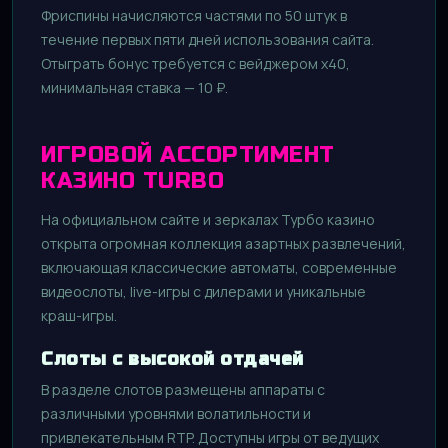
Фриспины начисляются частями по 50 штук в
течение первых пяти дней использования сайта.
Отыграть бонус требуется с вейджером x40,
минимальная ставка — 10 ₽.
ИГРОВОЙ АССОРТИМЕНТ
КАЗИНО TURBO
На официальном сайте и зеркалах Турбо казино
открыта огромная коллекция азартных развлечений,
включающая классические автоматы, современные
видеослоты, live-игры с дилерами и уникальные
краш-игры.
Слоты с высокой отдачей
В разделе слотов размещены аппараты с
различными уровнями волатильности и
привлекательным RTP. Доступны игры от ведущих