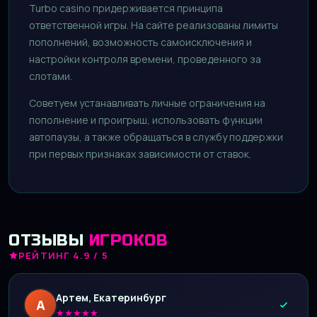
Turbo casino придерживается принципа
ответственной игры. На сайте реализованы лимиты
пополнений, возможность самоисключения и
настройки контроля времени, проведенного за
слотами.
Советуем устанавливать личные ограничения на
пополнение и проигрыш, использовать функции
автопаузы, а также обращаться в службу поддержки
при первых признаках зависимости от ставок.
ОТЗЫВЫ
ИГРОКОВ
РЕЙТИНГ 4.9 / 5
Артем, Екатеринбург
А
★
★
★
★
★