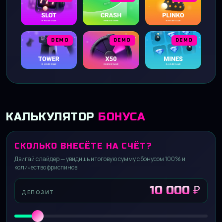
DEMO
DEMO
DEMO
КАЛЬКУЛЯТОР
БОНУСА
СКОЛЬКО ВНЕСЁТЕ НА СЧЁТ?
Двигай слайдер — увидишь итоговую сумму с бонусом 100% и
количество фриспинов
10 000 ₽
ДЕПОЗИТ