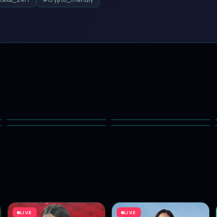
Diamond of Jungle
Aztec Clusters
NEW
Fruit Machine
Capymania Yellow
HOT
NETENT
PRAGMATIC PLAY
MICROGAMING
PRAGMATIC PLAY
LIVE
LIVE