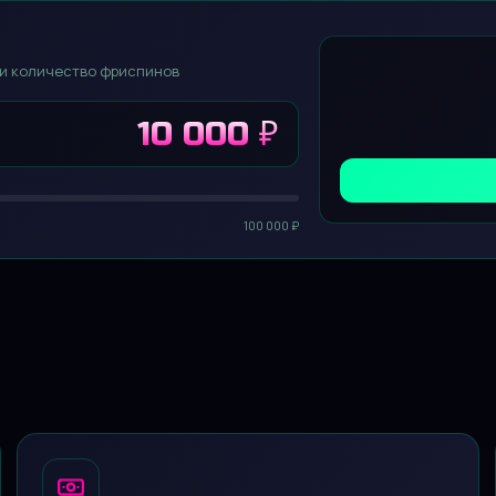
 и количество фриспинов
10 000 ₽
100 000 ₽