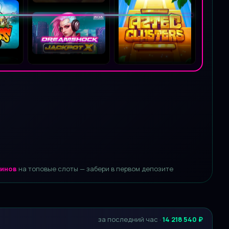
пинов
на топовые слоты — забери в первом депозите
за последний час ·
14 218 540 ₽