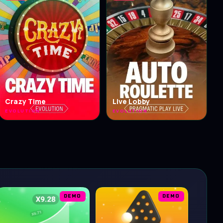
B
Crazy Time
Live Lobby
EVOLUTION
EVOLUTION
DEMO
DEMO