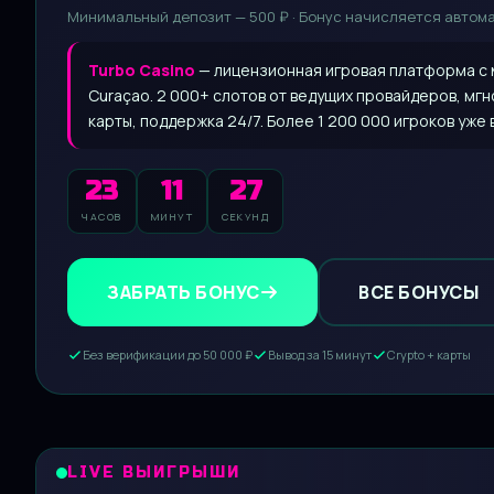
Минимальный депозит — 500 ₽ · Бонус начисляется автом
Turbo Casino
— лицензионная игровая платформа с
Curaçao. 2 000+ слотов от ведущих провайдеров, мгн
карты, поддержка 24/7. Более 1 200 000 игроков уже
23
11
25
ЧАСОВ
МИНУТ
СЕКУНД
ЗАБРАТЬ БОНУС
ВСЕ БОНУСЫ
Без верификации до 50 000 ₽
Вывод за 15 минут
Crypto + карты
LIVE ВЫИГРЫШИ