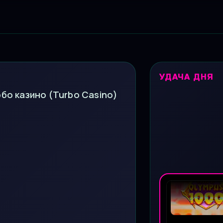
УДАЧА ДНЯ
бо казино (Turbo Casino)