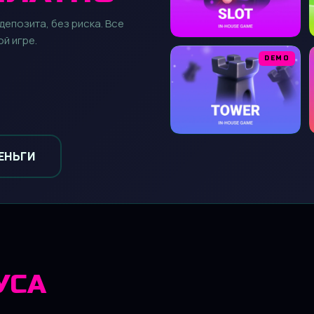
 депозита, без риска. Все
й игре.
DEMO
ЕНЬГИ
УСА