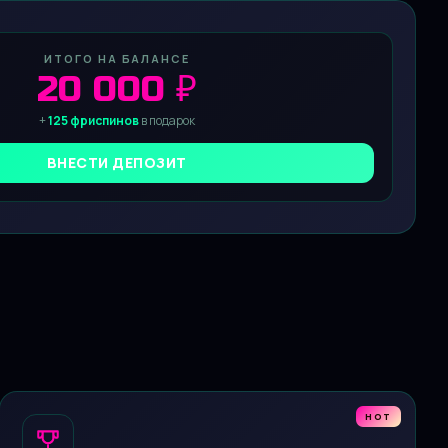
ИТОГО НА БАЛАНСЕ
20 000 ₽
+
125 фриспинов
в подарок
ВНЕСТИ ДЕПОЗИТ
HOT