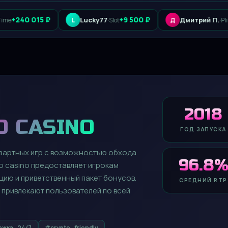
015 ₽
+9 500 ₽
+67 32
Lucky77
Дмитрий П.
L
·
Slot
Д
·
Plinko
2018
O CASINO
ГОД ЗАПУСКА
азартных игр с возможностью обхода
96.8
o casino предоставляет игрокам
ию и приветственный пакет бонусов.
СРЕДНИЙ RTP
 привлекают пользователей по всей
ржка_24/7
#crypto_friendly