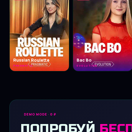
T
Russian Roulette
Bac Bo
PRAGMATIC
EVOLUTION
DEMO MODE · 0 ₽
ПОПРОБУЙ
БЕС