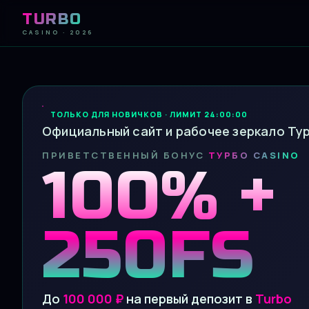
TURBO
CASINO · 2026
ТОЛЬКО ДЛЯ НОВИЧКОВ · ЛИМИТ 24:00:00
Официальный сайт и рабочее зеркало Тур
ПРИВЕТСТВЕННЫЙ БОНУС
ТУРБО CASINO
100% +
250FS
До
100 000 ₽
на первый депозит в
Turbo