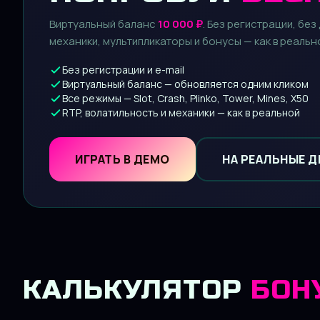
Виртуальный баланс
10 000 ₽
. Без регистрации, без
механики, мультипликаторы и бонусы — как в реально
Без регистрации и e-mail
Виртуальный баланс — обновляется одним кликом
Все режимы — Slot, Crash, Plinko, Tower, Mines, X50
RTP, волатильность и механики — как в реальной
ИГРАТЬ В ДЕМО
НА РЕАЛЬНЫЕ Д
КАЛЬКУЛЯТОР
БОН