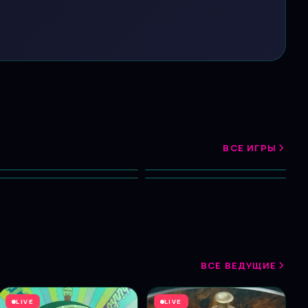
ВСЕ ИГРЫ
Divine Divas
Dreamshock
TOP
Big Win x25
Fab Farm
PLAY’N GO
NETENT
NETENT
PLAY’N GO
ВСЕ ВЕДУЩИЕ
LIVE
LIVE