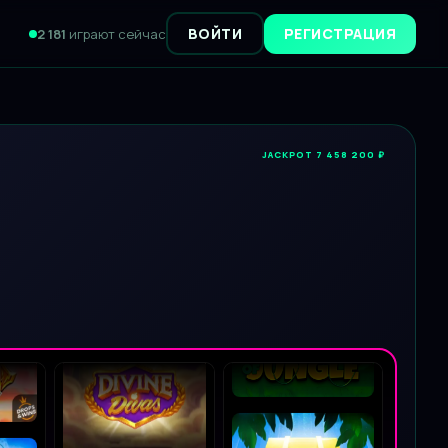
ВОЙТИ
РЕГИСТРАЦИЯ
2 181
играют сейчас
JACKPOT 7 458 200 ₽