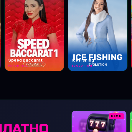
UR
Speed Baccarat
Ice Fishing
PRAGMATIC
EVOLUTION
DEMO
ПЛАТНО