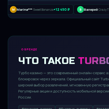
+12 450 ₽
+240 
Marina***
Валерий
·
Sweet Bonanza
В
·
Crazy Time
О БРЕНДЕ
ЧТО ТАКОЕ
TURB
Турбо казино — это современный онлайн-сервис 
блокировок через зеркала. Официальный сайт Turb
широкий выбор развлечений, мгновенную регистрац
Регулярные акции и доступность мобильной версии
России.
#лицензия_curaçao
#быстрые_выплаты
#подде