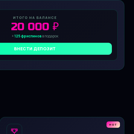
ИТОГО НА БАЛАНСЕ
20 000 ₽
+
125 фриспинов
в подарок
ВНЕСТИ ДЕПОЗИТ
HOT