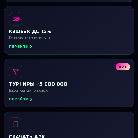
КЭШБЭК ДО 15%
Каждую неделю на счёт
ПЕРЕЙТИ
HOT
ТУРНИРЫ ₽5 000 000
Ежедневные призовые
ПЕРЕЙТИ
СКАЧАТЬ APK