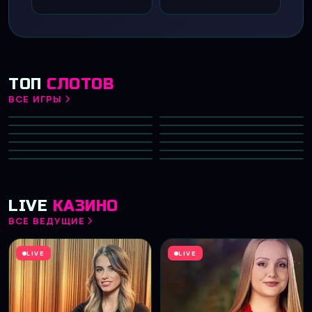
ТОП
СЛОТОВ
ВСЕ ИГРЫ
Gates of Olympus 1000
Big Bass Bonanza
HOT
Diamond of Jungle
Aztec Clusters
NEW
PRAGMATIC PLAY
PRAGMATIC PLAY
Divine Divas
Dreamshock
TOP
NETENT
PRAGMATIC PLAY
Hot Fruit
Phoenix Rising
NEW
PLAY’N GO
NETENT
Fruit Machine
Capymania Yellow
HOT
MICROGAMING
PLAY’N GO
Big Win x25
Fab Farm
MICROGAMING
PRAGMATIC PLAY
NETENT
PLAY’N GO
LIVE
КАЗИНО
ВСЕ ВЕДУЩИЕ
LIVE
LIVE