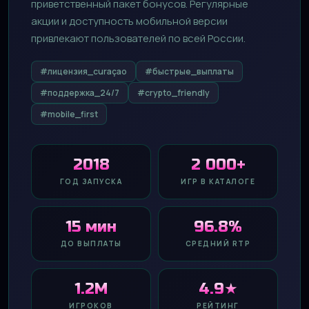
приветственный пакет бонусов. Регулярные
акции и доступность мобильной версии
привлекают пользователей по всей России.
#лицензия_curaçao
#быстрые_выплаты
#поддержка_24/7
#crypto_friendly
#mobile_first
2018
2 000+
ГОД ЗАПУСКА
ИГР В КАТАЛОГЕ
15 мин
96.8%
ДО ВЫПЛАТЫ
СРЕДНИЙ RTP
1.2M
4.9★
ИГРОКОВ
РЕЙТИНГ