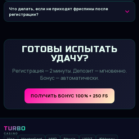
Что делать, если не приходят фриспины после
регистрации?
ГОТОВЫ ИСПЫТАТЬ
УДАЧУ?
Регистрация — 2 минуты. Депозит — мгновенно.
Бонус — автоматически.
ПОЛУЧИТЬ БОНУС 100% + 250 FS
TURBO
CASINO
Visa
MasterCard
МИР
Bitcoin
USDT
ЮMoney