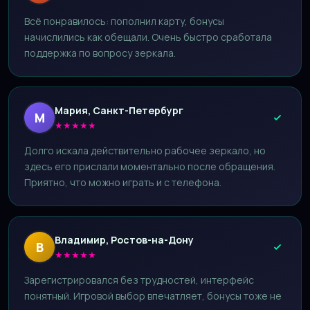
Всё понравилось: пополнил карту, бонусы
начислились как обещали. Очень быстро сработала
поддержка по вопросу зеркала.
Мария, Санкт-Петербург
М
★
★
★
★
★
Долго искала действительно рабочее зеркало, но
здесь его прислали моментально после обращения.
Приятно, что можно играть и с телефона.
Владимир, Ростов-на-Дону
В
★
★
★
★
★
Зарегистрировался без трудностей, интерфейс
понятный. Игровой выбор впечатляет, бонусы тоже не