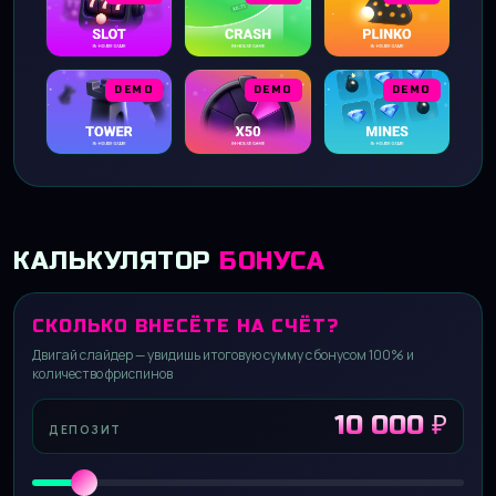
DEMO
DEMO
DEMO
КАЛЬКУЛЯТОР
БОНУСА
СКОЛЬКО ВНЕСЁТЕ НА СЧЁТ?
Двигай слайдер — увидишь итоговую сумму с бонусом 100% и
количество фриспинов
10 000 ₽
ДЕПОЗИТ