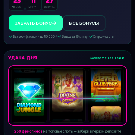
23
11
24
ЧАСОВ
МИНУТ
СЕКУНД
ЗАБРАТЬ БОНУС
ВСЕ БОНУСЫ
Без верификации до 50 000 ₽
Вывод за 15 минут
Crypto + карты
УДАЧА ДНЯ
JACKPOT 7 458 200 ₽
250 фриспинов
на топовые слоты — забери в первом депозите