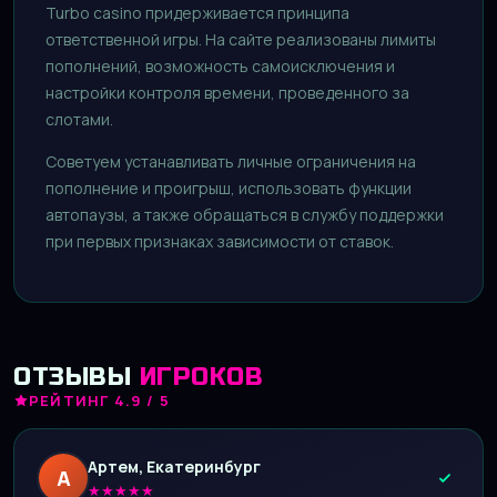
Turbo casino придерживается принципа
ответственной игры. На сайте реализованы лимиты
пополнений, возможность самоисключения и
настройки контроля времени, проведенного за
слотами.
Советуем устанавливать личные ограничения на
пополнение и проигрыш, использовать функции
автопаузы, а также обращаться в службу поддержки
при первых признаках зависимости от ставок.
ОТЗЫВЫ
ИГРОКОВ
РЕЙТИНГ 4.9 / 5
Артем, Екатеринбург
А
★
★
★
★
★