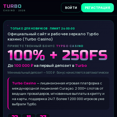
TURBO
ВОЙТИ
РЕГИСТРАЦИЯ
CASINO · 2026
ТОЛЬКО ДЛЯ НОВИЧКОВ · ЛИМИТ 24:00:00
Официальный сайт и рабочее зеркало Турбо
казино (Turbo Casino)
ПРИВЕТСТВЕННЫЙ БОНУС
ТУРБО CASINO
100% + 250FS
До
100 000 ₽
на первый депозит в
Turbo
Минимальный депозит — 500 ₽ · Бонус начисляется автоматически
Turbo Casino
— лицензионная игровая платформа с
международной лицензией Curaçao. 2 000+ слотов от
ведущих провайдеров, мгновенные выплаты в крипту и
на карты, поддержка 24/7. Более 1 200 000 игроков уже
выбрали Турбо.