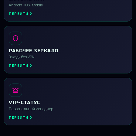
Android · iOS · Mobile
ПЕРЕЙТИ
РАБОЧЕЕ ЗЕРКАЛО
Заходи без VPN
ПЕРЕЙТИ
VIP-СТАТУС
Персональный менеджер
ПЕРЕЙТИ