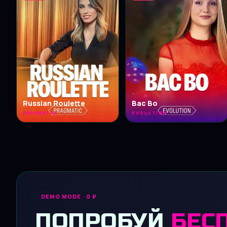
T
Russian Roulette
Bac Bo
PRAGMATIC
EVOLUTION
DEMO MODE · 0 ₽
ПОПРОБУЙ
БЕС