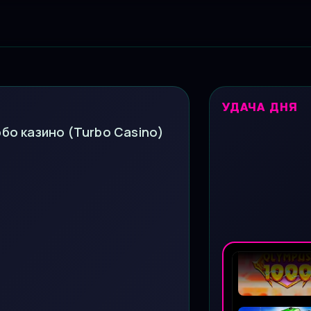
УДАЧА ДНЯ
бо казино (Turbo Casino)