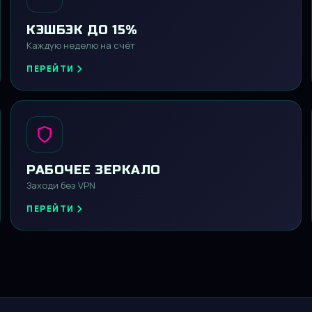
КЭШБЭК ДО 15%
Каждую неделю на счёт
ПЕРЕЙТИ
РАБОЧЕЕ ЗЕРКАЛО
Заходи без VPN
ПЕРЕЙТИ