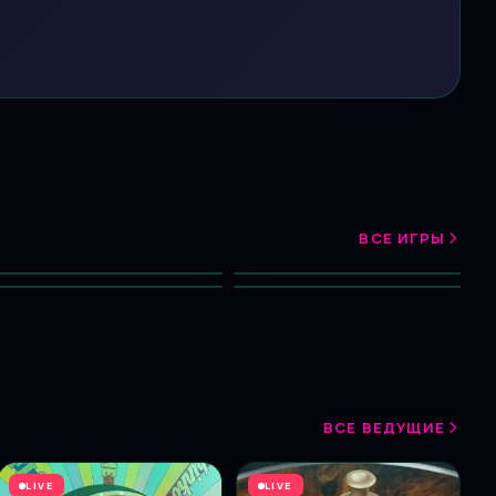
ВСЕ ИГРЫ
Divine Divas
Dreamshock
TOP
Big Win x25
Fab Farm
PLAY’N GO
NETENT
NETENT
PLAY’N GO
ВСЕ ВЕДУЩИЕ
LIVE
LIVE