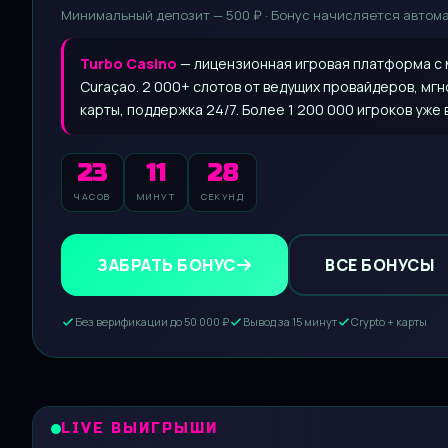
Минимальный депозит — 500 ₽ · Бонус начисляется автом
Turbo Casino
— лицензионная игровая платформа с
Curaçao. 2 000+ слотов от ведущих провайдеров, мгн
карты, поддержка 24/7. Более 1 200 000 игроков уже
23
11
26
ЧАСОВ
МИНУТ
СЕКУНД
ЗАБРАТЬ БОНУС
ВСЕ БОНУСЫ
Без верификации до 50 000 ₽
Вывод за 15 минут
Crypto + карты
LIVE ВЫИГРЫШИ