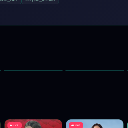
Diamond of Jungle
Aztec Clusters
NEW
Fruit Machine
Capymania Yellow
HOT
NETENT
PRAGMATIC PLAY
MICROGAMING
PRAGMATIC PLAY
LIVE
LIVE