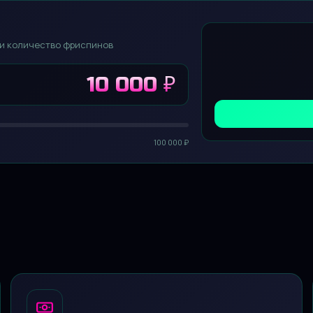
 и количество фриспинов
10 000 ₽
100 000 ₽