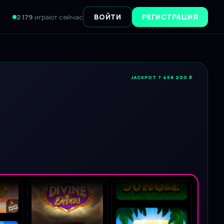
ВОЙТИ
РЕГИСТРАЦИЯ
2 179
играют сейчас
JACKPOT 7 458 200 ₽