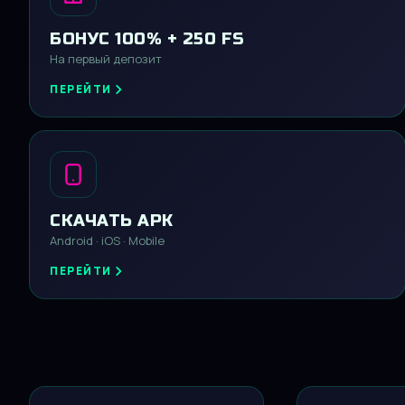
БОНУС 100% + 250 FS
На первый депозит
ПЕРЕЙТИ
СКАЧАТЬ APK
Android · iOS · Mobile
ПЕРЕЙТИ