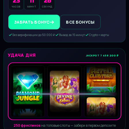
23
11
25
ЧАСОВ
МИНУТ
СЕКУНД
ЗАБРАТЬ БОНУС
ВСЕ БОНУСЫ
Без верификации до 50 000 ₽
Вывод за 15 минут
Crypto + карты
УДАЧА ДНЯ
JACKPOT 7 458 200 ₽
250 фриспинов
на топовые слоты — забери в первом депозите