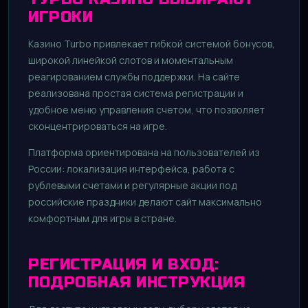
ИГРОКИ
Казино Turbo привлекает гибкой системой бонусов,
широкой линейкой слотов и моментальным
реагированием службы поддержки. На сайте
реализована простая система регистрации и
удобное меню управления счетом, что позволяет
сконцентрироваться на игре.
Платформа ориентирована на пользователей из
России: локализация интерфейса, работа с
рублевыми счетами и регулярные акции под
российские праздники делают сайт максимально
комфортным для игры в стране.
РЕГИСТРАЦИЯ И ВХОД:
ПОДРОБНАЯ ИНСТРУКЦИЯ