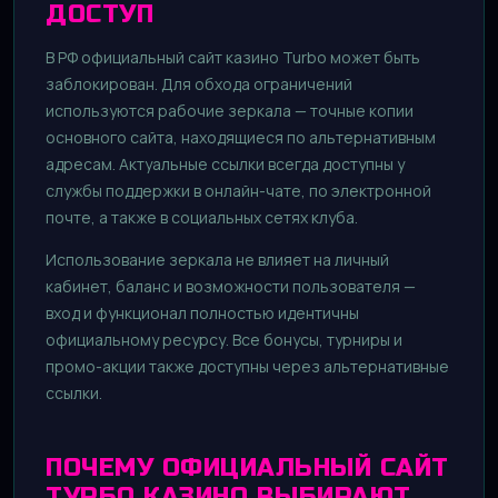
UR
ДОСТУП
В РФ официальный сайт казино Turbo может быть
заблокирован. Для обхода ограничений
используются рабочие зеркала — точные копии
основного сайта, находящиеся по альтернативным
адресам. Актуальные ссылки всегда доступны у
службы поддержки в онлайн-чате, по электронной
почте, а также в социальных сетях клуба.
Использование зеркала не влияет на личный
кабинет, баланс и возможности пользователя —
вход и функционал полностью идентичны
официальному ресурсу. Все бонусы, турниры и
промо-акции также доступны через альтернативные
ссылки.
ПОЧЕМУ ОФИЦИАЛЬНЫЙ САЙТ
ТУРБО КАЗИНО ВЫБИРАЮТ