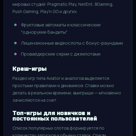
мировых студий: Pragmatic Play, NetEnt, BGaming,
Push Gaming, Play’n GO и других.
Фруктовые автоматы и классические
"однорукие бандиты"
Лицензионные видеослоты с бонус-раундами
Провайдерские серии с джекпотами
Краш-игры
Раздел игр типа Aviator и аналогов выделяется
простыми правилами и динамикой. Ставки можно
делать в реальном времени, выигрыши — мгновенно
зачисляются на счет.
Топ-игры для новичков и
постоянных пользователей
Список популярных слотов формируется по
количеству запусков и объему ставок. Среди