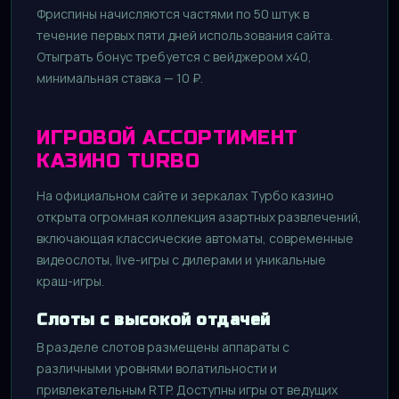
Фриспины начисляются частями по 50 штук в
течение первых пяти дней использования сайта.
Отыграть бонус требуется с вейджером x40,
минимальная ставка — 10 ₽.
ИГРОВОЙ АССОРТИМЕНТ
КАЗИНО TURBO
На официальном сайте и зеркалах Турбо казино
открыта огромная коллекция азартных развлечений,
включающая классические автоматы, современные
видеослоты, live-игры с дилерами и уникальные
краш-игры.
Слоты с высокой отдачей
В разделе слотов размещены аппараты с
различными уровнями волатильности и
привлекательным RTP. Доступны игры от ведущих