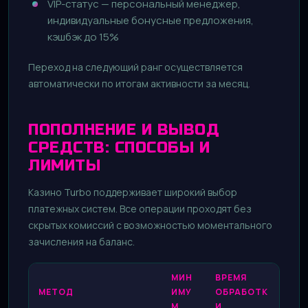
VIP-статус — персональный менеджер,
индивидуальные бонусные предложения,
кэшбэк до 15%
Переход на следующий ранг осуществляется
автоматически по итогам активности за месяц.
ПОПОЛНЕНИЕ И ВЫВОД
СРЕДСТВ: СПОСОБЫ И
ЛИМИТЫ
Казино Turbo поддерживает широкий выбор
платежных систем. Все операции проходят без
скрытых комиссий с возможностью моментального
зачисления на баланс.
МИН
ВРЕМЯ
МЕТОД
ИМУ
ОБРАБОТК
М
И