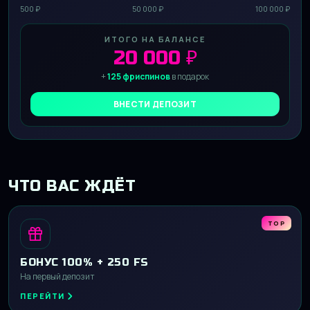
500 ₽
50 000 ₽
100 000 ₽
ИТОГО НА БАЛАНСЕ
20 000 ₽
+
125 фриспинов
в подарок
ВНЕСТИ ДЕПОЗИТ
ЧТО ВАС ЖДЁТ
TOP
БОНУС 100% + 250 FS
На первый депозит
ПЕРЕЙТИ