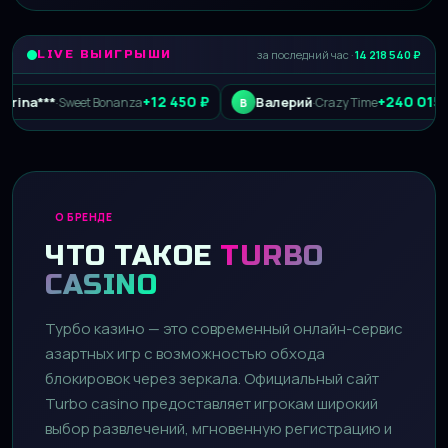
LIVE ВЫИГРЫШИ
за последний час ·
14 218 540 ₽
+12 450 ₽
+240 015 ₽
*
Валерий
·
Sweet Bonanza
·
Crazy Time
В
L
О БРЕНДЕ
ЧТО ТАКОЕ
TURBO
CASINO
Турбо казино — это современный онлайн-сервис
азартных игр с возможностью обхода
блокировок через зеркала. Официальный сайт
Turbo casino предоставляет игрокам широкий
выбор развлечений, мгновенную регистрацию и