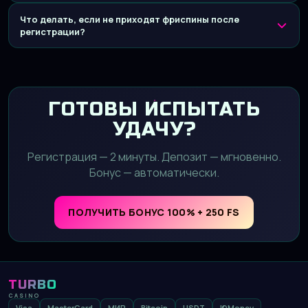
Что делать, если не приходят фриспины после
регистрации?
ГОТОВЫ ИСПЫТАТЬ
УДАЧУ?
Регистрация — 2 минуты. Депозит — мгновенно.
Бонус — автоматически.
ПОЛУЧИТЬ БОНУС 100% + 250 FS
TURBO
CASINO
Visa
MasterCard
МИР
Bitcoin
USDT
ЮMoney