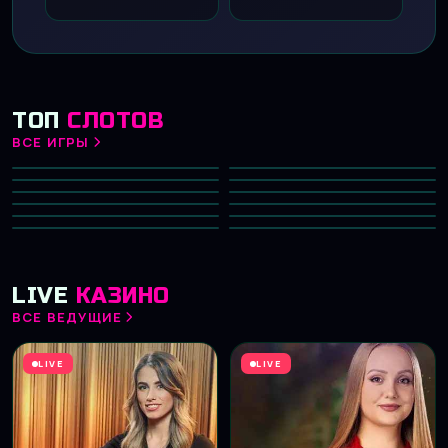
ТОП
СЛОТОВ
ВСЕ ИГРЫ
Gates of Olympus 1000
Big Bass Bonanza
HOT
Diamond of Jungle
Aztec Clusters
NEW
PRAGMATIC PLAY
PRAGMATIC PLAY
Divine Divas
Dreamshock
TOP
NETENT
PRAGMATIC PLAY
Hot Fruit
Phoenix Rising
NEW
PLAY’N GO
NETENT
Fruit Machine
Capymania Yellow
HOT
MICROGAMING
PLAY’N GO
Big Win x25
Fab Farm
MICROGAMING
PRAGMATIC PLAY
NETENT
PLAY’N GO
LIVE
КАЗИНО
ВСЕ ВЕДУЩИЕ
LIVE
LIVE