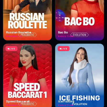
Russian Roulette
Bac Bo
PRAGMATIC
EVOLUTION
LIVE
LIVE
Speed Baccarat
Ice Fishing
PRAGMATIC
EVOLUTION