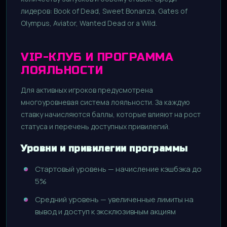
лидеров: Book of Dead, Sweet Bonanza, Gates of
Olympus, Aviator, Wanted Dead or a Wild.
VIP-КЛУБ И ПРОГРАММА
ЛОЯЛЬНОСТИ
Для активных игроков предусмотрена
многоуровневая система лояльности. За каждую
ставку начисляются баллы, которые влияют на рост
статуса и перечень доступных привилегий.
Уровни и привилегии программы
Стартовый уровень — начисление кэшбэка до
5%
Средний уровень — увеличенные лимиты на
вывод и доступ к эксклюзивным акциям