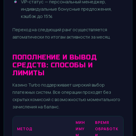
VIP-статус — персональный менеджер,
индивидуальные бонусные предложения,
кэшбэк до 15%
Переход на следующий ранг осуществляется
автоматически по итогам активности за месяц.
ПОПОЛНЕНИЕ И ВЫВОД
СРЕДСТВ: СПОСОБЫ И
ЛИМИТЫ
Казино Turbo поддерживает широкий выбор
платежных систем. Все операции проходят без
скрытых комиссий с возможностью моментального
зачисления на баланс.
МИН
ВРЕМЯ
МЕТОД
ИМУ
ОБРАБОТК
М
И