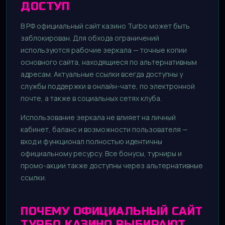
UR
ДОСТУП
В РФ официальный сайт казино Turbo может быть
заблокирован. Для обхода ограничений
используются рабочие зеркала — точные копии
основного сайта, находящиеся по альтернативным
адресам. Актуальные ссылки всегда доступны у
службы поддержки в онлайн-чате, по электронной
почте, а также в социальных сетях клуба.
Использование зеркала не влияет на личный
кабинет, баланс и возможности пользователя —
вход и функционал полностью идентичны
официальному ресурсу. Все бонусы, турниры и
промо-акции также доступны через альтернативные
ссылки.
ПОЧЕМУ ОФИЦИАЛЬНЫЙ САЙТ
ТУРБО КАЗИНО ВЫБИРАЮТ