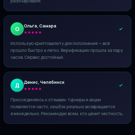
разочаровали.
Ольга, Самара
О
★
★
★
★
★
Использую криптовалюту для пополнения — всё
прошло быстро и легко. Верификацию прошла за пару
часов. Сервис достойный.
Денис, Челябинск
Д
★
★
★
★
★
Присоединяюсь к отзывам: турниры и акции
появляются часто, кешбэк реально возвращается
еженедельно. Рекомендую всем, кто ценит честность.