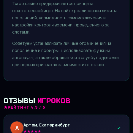
Turbo casino придерживается принципа
ответственной игры. На сайте реализованы лимиты
пополнений, возможность самоисключения и
настройки контроля времени, проведенного за
слотами.
Советуем устанавливать личные ограничения на
пополнение и проигрыш, использовать функции
автопаузы, а также обращаться в службу поддержки
при первых признаках зависимости от ставок.
ОТЗЫВЫ
ИГРОКОВ
РЕЙТИНГ 4.9 / 5
Артем, Екатеринбург
А
★
★
★
★
★