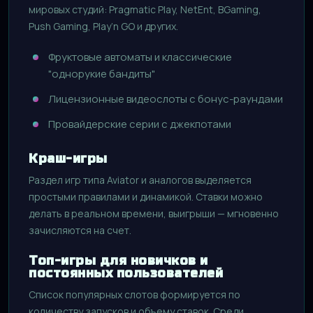
мировых студий: Pragmatic Play, NetEnt, BGaming,
Push Gaming, Play’n GO и других.
Фруктовые автоматы и классические
"однорукие бандиты"
Лицензионные видеослоты с бонус-раундами
Провайдерские серии с джекпотами
Краш-игры
Раздел игр типа Aviator и аналогов выделяется
простыми правилами и динамикой. Ставки можно
делать в реальном времени, выигрыши — мгновенно
зачисляются на счет.
Топ-игры для новичков и
постоянных пользователей
Список популярных слотов формируется по
количеству запусков и объему ставок. Среди