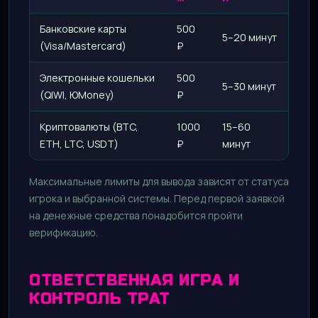
Банковские карты
500
5–20 минут
(Visa/Mastercard)
₽
Электронные кошельки
500
5–30 минут
(QIWI, ЮMoney)
₽
Криптовалюты (BTC,
1000
15–60
ETH, LTC, USDT)
₽
минут
Максимальные лимиты для вывода зависят от статуса
игрока и выбранной системы. Перед первой заявкой
на денежные средства понадобится пройти
верификацию.
ОТВЕТСТВЕННАЯ ИГРА И
КОНТРОЛЬ ТРАТ