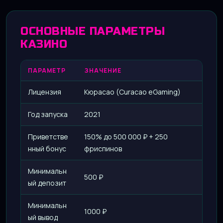
ОСНОВНЫЕ ПАРАМЕТРЫ
КАЗИНО
ПАРАМЕТР
ЗНАЧЕНИЕ
Лицензия
Кюрасао (Curacao eGaming)
Год запуска
2021
Приветстве
150% до 500 000 ₽ + 250
нный бонус
фриспинов
Минимальн
500 ₽
ый депозит
Минимальн
1000 ₽
ый вывод