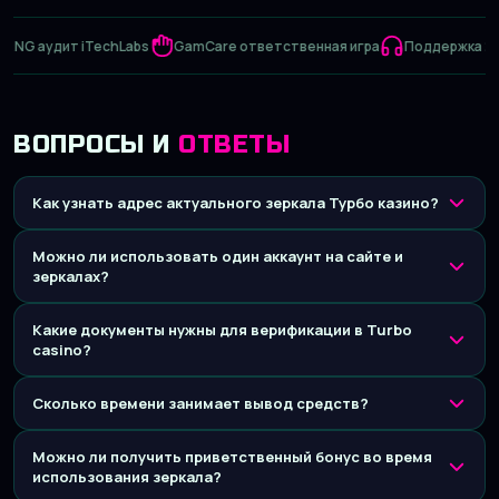
аудит iTechLabs
GamCare ответственная игра
Поддержка 24/7
ВОПРОСЫ И
ОТВЕТЫ
Как узнать адрес актуального зеркала Турбо казино?
Можно ли использовать один аккаунт на сайте и
зеркалах?
Какие документы нужны для верификации в Turbo
casino?
Сколько времени занимает вывод средств?
Можно ли получить приветственный бонус во время
использования зеркала?