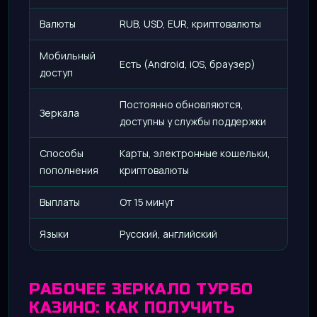
Валюты
RUB, USD, EUR, криптовалюты
Мобильный
Есть (Android, iOS, браузер)
доступ
Постоянно обновляются,
Зеркала
доступны у службы поддержки
Способы
Карты, электронные кошельки,
пополнения
криптовалюты
Выплаты
От 15 минут
Языки
Русский, английский
РАБОЧЕЕ ЗЕРКАЛО ТУРБО
КАЗИНО: КАК ПОЛУЧИТЬ