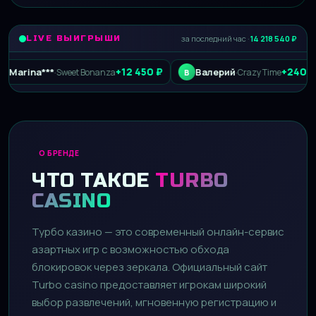
LIVE ВЫИГРЫШИ
за последний час ·
14 218 540 ₽
+12 450 ₽
+240 015 ₽
a***
Валерий
·
Sweet Bonanza
·
Crazy Time
В
О БРЕНДЕ
ЧТО ТАКОЕ
TURBO
CASINO
Турбо казино — это современный онлайн-сервис
азартных игр с возможностью обхода
блокировок через зеркала. Официальный сайт
Turbo casino предоставляет игрокам широкий
выбор развлечений, мгновенную регистрацию и