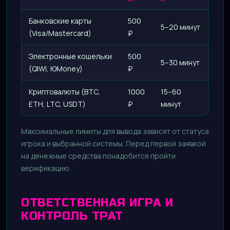
Банковские карты
500
5–20 минут
(Visa/Mastercard)
₽
Электронные кошельки
500
5–30 минут
(QIWI, ЮMoney)
₽
Криптовалюты (BTC,
1000
15–60
ETH, LTC, USDT)
₽
минут
Максимальные лимиты для вывода зависят от статуса
игрока и выбранной системы. Перед первой заявкой
на денежные средства понадобится пройти
верификацию.
ОТВЕТСТВЕННАЯ ИГРА И
КОНТРОЛЬ ТРАТ