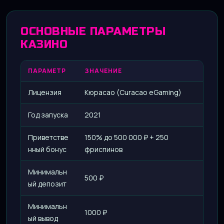
ОСНОВНЫЕ ПАРАМЕТРЫ
КАЗИНО
ПАРАМЕТР
ЗНАЧЕНИЕ
Лицензия
Кюрасао (Curacao eGaming)
Год запуска
2021
Приветстве
150% до 500 000 ₽ + 250
нный бонус
фриспинов
Минимальн
500 ₽
ый депозит
Минимальн
1000 ₽
ый вывод