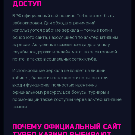
UR
ДОСТУП
В РФ официальный сайт казино Turbo может быть
заблокирован. Для обхода ограничений
используются рабочие зеркала — точные копии
основного сайта, находящиеся по альтернативным
адресам. Актуальные ссылки всегда доступны у
службы поддержки в онлайн-чате, по электронной
почте, а также в социальных сетях клуба.
Использование зеркала не влияет на личный
кабинет, баланс и возможности пользователя —
вход и функционал полностью идентичны
официальному ресурсу. Все бонусы, турниры и
промо-акции также доступны через альтернативные
ссылки.
ПОЧЕМУ ОФИЦИАЛЬНЫЙ САЙТ
ТУРБО КАЗИНО ВЫБИРАЮТ