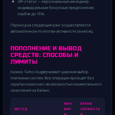
VIP-статус — персональный менеджер,
индивидуальные бонусные предложения,
кэшбэк до 15%
Переход на следующий ранг осуществляется
автоматически по итогам активности за месяц.
ПОПОЛНЕНИЕ И ВЫВОД
СРЕДСТВ: СПОСОБЫ И
ЛИМИТЫ
Казино Turbo поддерживает широкий выбор
платежных систем. Все операции проходят без
скрытых комиссий с возможностью моментального
зачисления на баланс.
МИН
ВРЕМЯ
МЕТОД
ИМУ
ОБРАБОТК
М
И