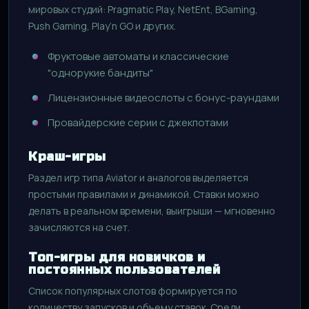
мировых студий: Pragmatic Play, NetEnt, BGaming,
Push Gaming, Play’n GO и других.
Фруктовые автоматы и классические
"однорукие бандиты"
Лицензионные видеослоты с бонус-раундами
Провайдерские серии с джекпотами
Краш-игры
Раздел игр типа Aviator и аналогов выделяется
простыми правилами и динамикой. Ставки можно
делать в реальном времени, выигрыши — мгновенно
зачисляются на счет.
Топ-игры для новичков и
постоянных пользователей
Список популярных слотов формируется по
количеству запусков и объему ставок. Среди