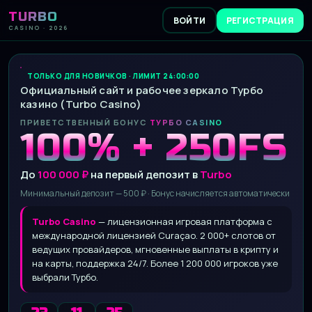
TURBO
ВОЙТИ
РЕГИСТРАЦИЯ
CASINO · 2026
ТОЛЬКО ДЛЯ НОВИЧКОВ · ЛИМИТ 24:00:00
Официальный сайт и рабочее зеркало Турбо
казино (Turbo Casino)
ПРИВЕТСТВЕННЫЙ БОНУС
ТУРБО CASINO
100% + 250FS
До
100 000 ₽
на первый депозит в
Turbo
Минимальный депозит — 500 ₽ · Бонус начисляется автоматически
Turbo Casino
— лицензионная игровая платформа с
международной лицензией Curaçao. 2 000+ слотов от
ведущих провайдеров, мгновенные выплаты в крипту и
на карты, поддержка 24/7. Более 1 200 000 игроков уже
выбрали Турбо.