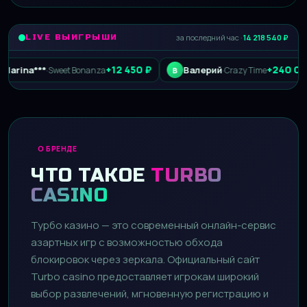
LIVE ВЫИГРЫШИ
за последний час ·
14 218 540 ₽
+12 450 ₽
+240 015 ₽
**
Валерий
·
Sweet Bonanza
·
Crazy Time
В
О БРЕНДЕ
ЧТО ТАКОЕ
TURBO
CASINO
Турбо казино — это современный онлайн-сервис
азартных игр с возможностью обхода
блокировок через зеркала. Официальный сайт
Turbo casino предоставляет игрокам широкий
выбор развлечений, мгновенную регистрацию и