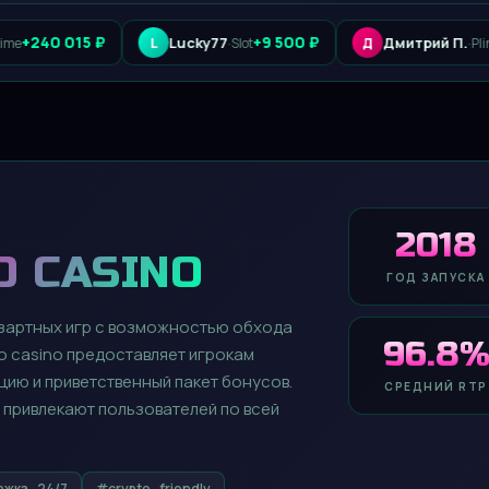
015 ₽
+9 500 ₽
+67 32
Lucky77
Дмитрий П.
L
·
Slot
Д
·
Plinko
2018
O CASINO
ГОД ЗАПУСКА
азартных игр с возможностью обхода
96.8
o casino предоставляет игрокам
ию и приветственный пакет бонусов.
СРЕДНИЙ RTP
 привлекают пользователей по всей
ржка_24/7
#crypto_friendly