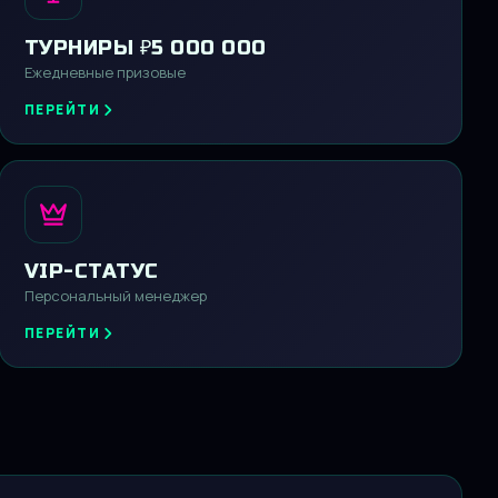
ТУРНИРЫ ₽5 000 000
Ежедневные призовые
ПЕРЕЙТИ
VIP-СТАТУС
Персональный менеджер
ПЕРЕЙТИ