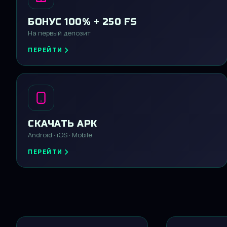
БОНУС 100% + 250 FS
На первый депозит
ПЕРЕЙТИ
СКАЧАТЬ APK
Android · iOS · Mobile
ПЕРЕЙТИ