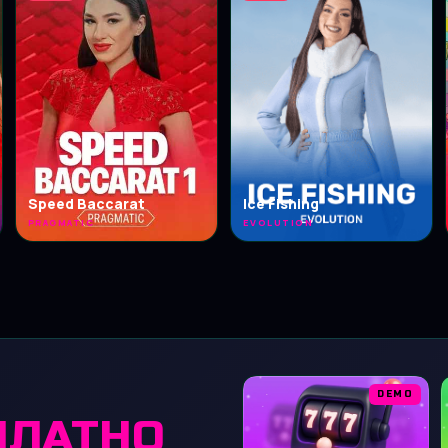
UR
Speed Baccarat
Ice Fishing
PRAGMATIC
EVOLUTION
DEMO
ПЛАТНО