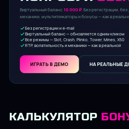
Виртуальный баланс
10 000 ₽
. Без регистрации, без
механики, мультипликаторы и бонусы — как в реально
Без регистрации и e-mail
Виртуальный баланс — обновляется одним кликом
Все режимы — Slot, Crash, Plinko, Tower, Mines, X50
RTP, волатильность и механики — как в реальной
ИГРАТЬ В ДЕМО
НА РЕАЛЬНЫЕ Д
КАЛЬКУЛЯТОР
БОН