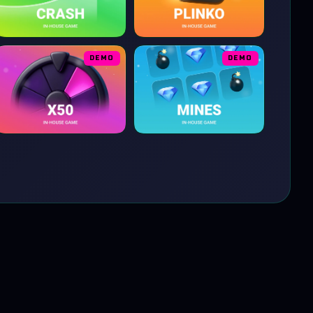
DEMO
DEMO