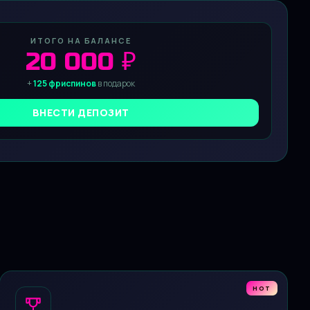
ИТОГО НА БАЛАНСЕ
20 000 ₽
+
125 фриспинов
в подарок
ВНЕСТИ ДЕПОЗИТ
HOT