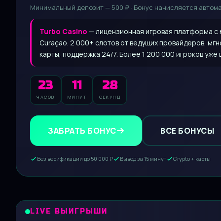
Минимальный депозит — 500 ₽ · Бонус начисляется автом
Turbo Casino
— лицензионная игровая платформа с
Curaçao. 2 000+ слотов от ведущих провайдеров, мгн
карты, поддержка 24/7. Более 1 200 000 игроков уже
23
11
25
ЧАСОВ
МИНУТ
СЕКУНД
ЗАБРАТЬ БОНУС
ВСЕ БОНУСЫ
Без верификации до 50 000 ₽
Вывод за 15 минут
Crypto + карты
LIVE ВЫИГРЫШИ