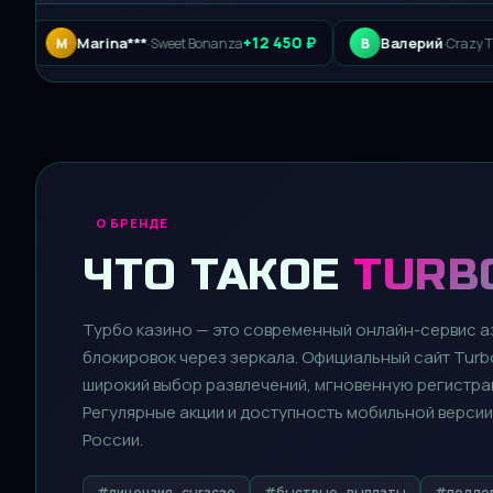
+12 450 ₽
+240 
Marina***
Валерий
·
Sweet Bonanza
В
·
Crazy Time
О БРЕНДЕ
ЧТО ТАКОЕ
TURB
Турбо казино — это современный онлайн-сервис 
блокировок через зеркала. Официальный сайт Turb
широкий выбор развлечений, мгновенную регистрац
Регулярные акции и доступность мобильной версии
России.
#лицензия_curaçao
#быстрые_выплаты
#подде