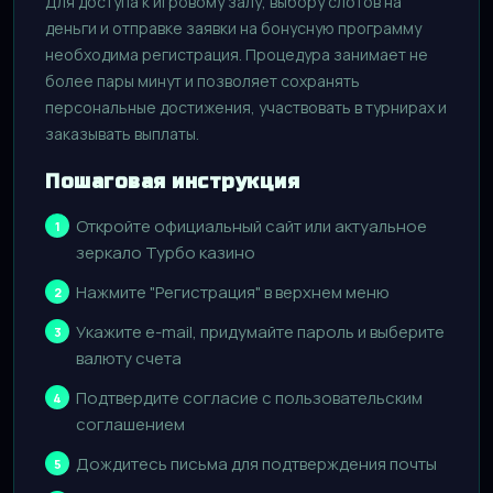
Для доступа к игровому залу, выбору слотов на
деньги и отправке заявки на бонусную программу
необходима регистрация. Процедура занимает не
более пары минут и позволяет сохранять
персональные достижения, участвовать в турнирах и
заказывать выплаты.
Пошаговая инструкция
Откройте официальный сайт или актуальное
зеркало Турбо казино
Нажмите "Регистрация" в верхнем меню
Укажите e-mail, придумайте пароль и выберите
валюту счета
Подтвердите согласие с пользовательским
соглашением
Дождитесь письма для подтверждения почты