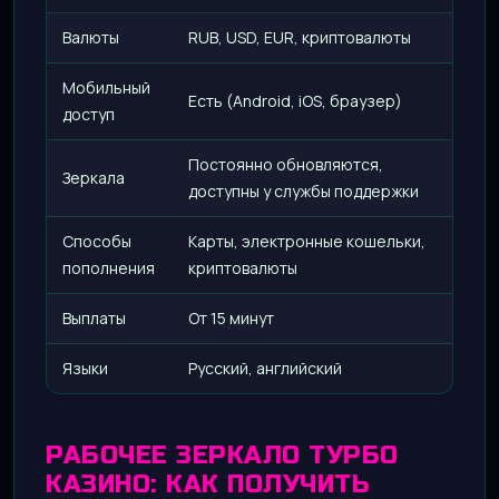
Валюты
RUB, USD, EUR, криптовалюты
Мобильный
Есть (Android, iOS, браузер)
доступ
Постоянно обновляются,
Зеркала
доступны у службы поддержки
Способы
Карты, электронные кошельки,
пополнения
криптовалюты
Выплаты
От 15 минут
Языки
Русский, английский
РАБОЧЕЕ ЗЕРКАЛО ТУРБО
КАЗИНО: КАК ПОЛУЧИТЬ