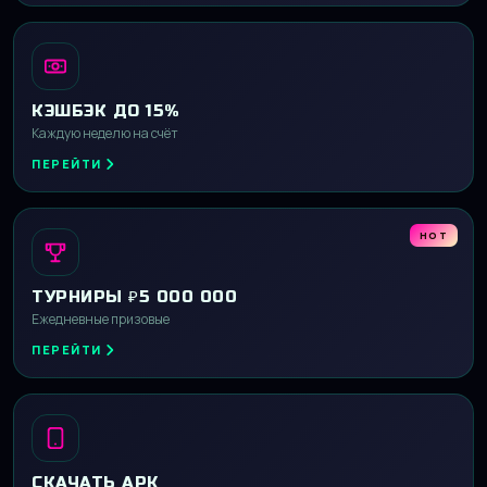
КЭШБЭК ДО 15%
Каждую неделю на счёт
ПЕРЕЙТИ
HOT
ТУРНИРЫ ₽5 000 000
Ежедневные призовые
ПЕРЕЙТИ
СКАЧАТЬ APK