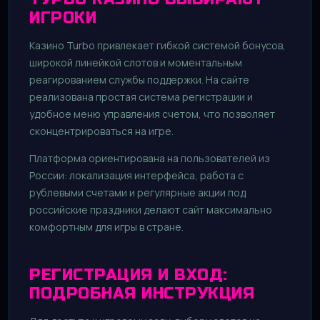
ИГРОКИ
Казино Turbo привлекает гибкой системой бонусов,
широкой линейкой слотов и моментальным
реагированием службы поддержки. На сайте
реализована простая система регистрации и
удобное меню управления счетом, что позволяет
сконцентрироваться на игре.
Платформа ориентирована на пользователей из
России: локализация интерфейса, работа с
рублевыми счетами и регулярные акции под
российские праздники делают сайт максимально
комфортным для игры в стране.
РЕГИСТРАЦИЯ И ВХОД:
ПОДРОБНАЯ ИНСТРУКЦИЯ