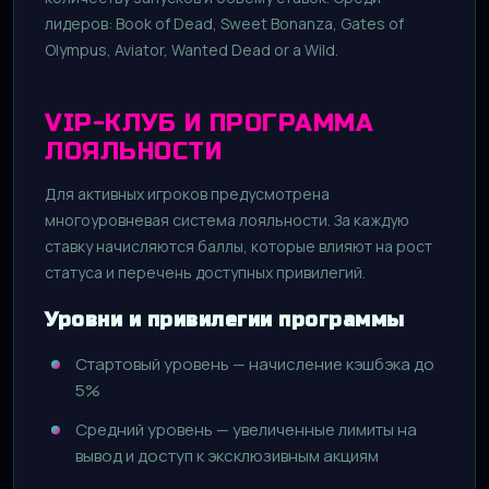
лидеров: Book of Dead, Sweet Bonanza, Gates of
Olympus, Aviator, Wanted Dead or a Wild.
VIP-КЛУБ И ПРОГРАММА
ЛОЯЛЬНОСТИ
Для активных игроков предусмотрена
многоуровневая система лояльности. За каждую
ставку начисляются баллы, которые влияют на рост
статуса и перечень доступных привилегий.
Уровни и привилегии программы
Стартовый уровень — начисление кэшбэка до
5%
Средний уровень — увеличенные лимиты на
вывод и доступ к эксклюзивным акциям