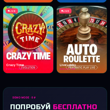
LIVE
LIVE
Crazy Time
Live Lobby
EVOLUTION
EVOLUTION
DEMO MODE · 0 ₽
ПОПРОБУЙ
БЕСПЛАТНО