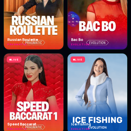
Russian Roulette
Bac Bo
PRAGMATIC
EVOLUTION
LIVE
LIVE
Speed Baccarat
Ice Fishing
PRAGMATIC
EVOLUTION