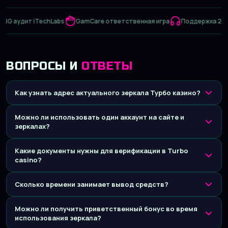
удит iTechLabs
GamCare ответственная игра
Поддержка 24/7
В
ВОПРОСЫ И
ОТВЕТЫ
Как узнать адрес актуального зеркала Турбо казино?
Можно ли использовать один аккаунт на сайте и
зеркалах?
Какие документы нужны для верификации в Turbo
casino?
Сколько времени занимает вывод средств?
Можно ли получить приветственный бонус во время
использования зеркала?