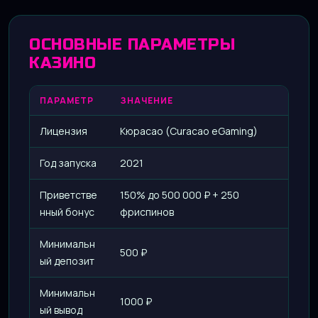
ОСНОВНЫЕ ПАРАМЕТРЫ
КАЗИНО
ПАРАМЕТР
ЗНАЧЕНИЕ
Лицензия
Кюрасао (Curacao eGaming)
Год запуска
2021
Приветстве
150% до 500 000 ₽ + 250
нный бонус
фриспинов
Минимальн
500 ₽
ый депозит
Минимальн
1000 ₽
ый вывод