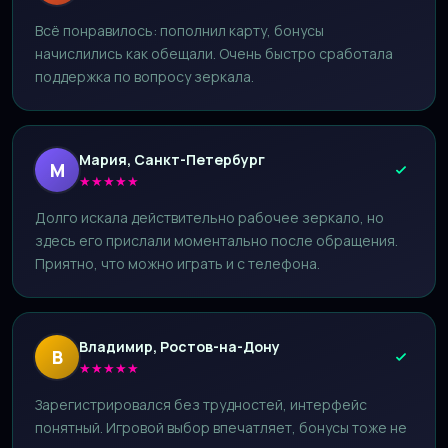
Всё понравилось: пополнил карту, бонусы
начислились как обещали. Очень быстро сработала
поддержка по вопросу зеркала.
Мария, Санкт-Петербург
М
★
★
★
★
★
Долго искала действительно рабочее зеркало, но
здесь его прислали моментально после обращения.
Приятно, что можно играть и с телефона.
Владимир, Ростов-на-Дону
В
★
★
★
★
★
Зарегистрировался без трудностей, интерфейс
понятный. Игровой выбор впечатляет, бонусы тоже не