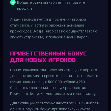
Войдите в личный кабинет и заполните
профиль
Аккаунт используется для хранения игровой
статистики, участия в кэшбэках и активации
промокодов. Вход в Turbo casino осуществляется с
любого устройства, используя e-mail и пароль.
ПРИВЕТСТВЕННЫЙ БОНУС
ДЛЯ НОВЫХ ИГРОКОВ
Новые пользователи после регистрации и первого
депозита получают приветственный пакет — 150% к
сумме пополнения до 500 000 рублей и 250
бесплатных вращений на популярных слотах.
Применить бонус можно только один раз на аккаунт.
Для активации достаточно внести от 500 ₽ и выбрать
опцию "Получить бонус" при пополнении счета.