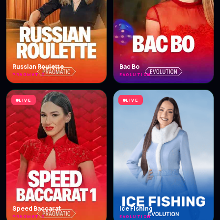
Russian Roulette
Bac Bo
PRAGMATIC
EVOLUTION
LIVE
LIVE
Speed Baccarat
Ice Fishing
PRAGMATIC
EVOLUTION