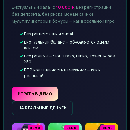
Виртуальный баланс
10 000 ₽
. Без регистрации,
без депозита, без риска. Все механики,
мультипликаторы и бонусы — как в реальной игре.
Без регистрации и e-mail
Виртуальный баланс — обновляется одним
кликом
Все режимы — Slot, Crash, Plinko, Tower, Mines,
X50
RTP, волатильность и механики — как в
реальной
ИГРАТЬ В ДЕМО
НА РЕАЛЬНЫЕ ДЕНЬГИ
DEMO
DEMO
DEMO