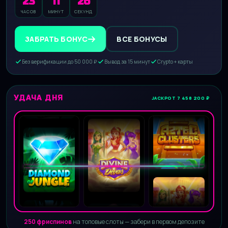
23
11
25
ЧАСОВ
МИНУТ
СЕКУНД
ЗАБРАТЬ БОНУС
ВСЕ БОНУСЫ
Без верификации до 50 000 ₽
Вывод за 15 минут
Crypto + карты
УДАЧА ДНЯ
JACKPOT 7 458 200 ₽
250 фриспинов
на топовые слоты — забери в первом депозите