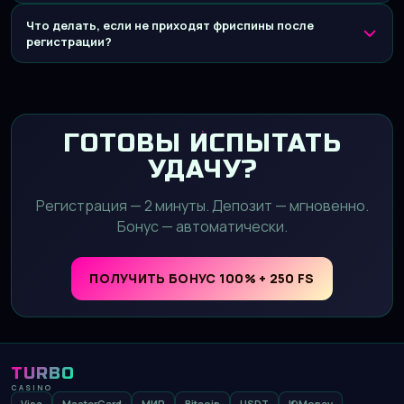
Что делать, если не приходят фриспины после
регистрации?
ГОТОВЫ ИСПЫТАТЬ
УДАЧУ?
Регистрация — 2 минуты. Депозит — мгновенно.
Бонус — автоматически.
ПОЛУЧИТЬ БОНУС 100% + 250 FS
TURBO
CASINO
Visa
MasterCard
МИР
Bitcoin
USDT
ЮMoney