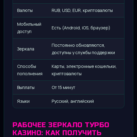
Валюты
RUB, USD, EUR, криптовалюты
Мобильный
Есть (Android, iOS, браузер)
доступ
Постоянно обновляются,
Зеркала
доступны у службы поддержки
Способы
Карты, электронные кошельки,
пополнения
криптовалюты
Выплаты
От 15 минут
Языки
Русский, английский
РАБОЧЕЕ ЗЕРКАЛО ТУРБО
КАЗИНО: КАК ПОЛУЧИТЬ