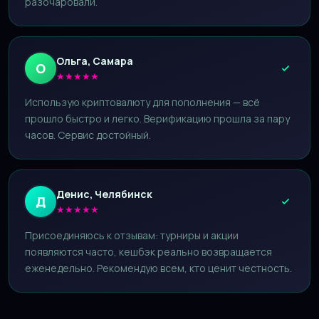
разочаровали.
Ольга, Самара
О
★
★
★
★
★
Использую криптовалюту для пополнения — всё
прошло быстро и легко. Верификацию прошла за пару
часов. Сервис достойный.
Денис, Челябинск
Д
★
★
★
★
★
Присоединяюсь к отзывам: турниры и акции
появляются часто, кешбэк реально возвращается
еженедельно. Рекомендую всем, кто ценит честность.