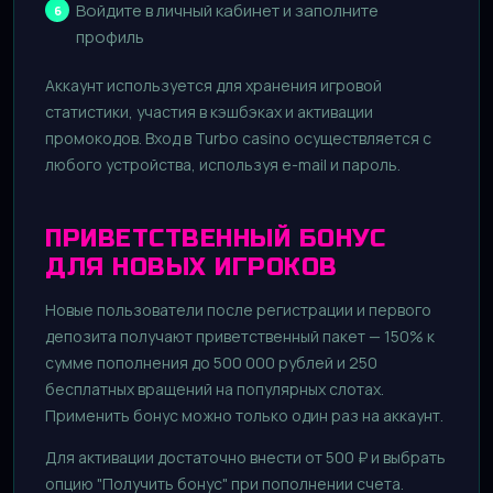
Войдите в личный кабинет и заполните
профиль
Аккаунт используется для хранения игровой
статистики, участия в кэшбэках и активации
промокодов. Вход в Turbo casino осуществляется с
любого устройства, используя e-mail и пароль.
ПРИВЕТСТВЕННЫЙ БОНУС
ДЛЯ НОВЫХ ИГРОКОВ
Новые пользователи после регистрации и первого
депозита получают приветственный пакет — 150% к
сумме пополнения до 500 000 рублей и 250
бесплатных вращений на популярных слотах.
Применить бонус можно только один раз на аккаунт.
Для активации достаточно внести от 500 ₽ и выбрать
опцию "Получить бонус" при пополнении счета.