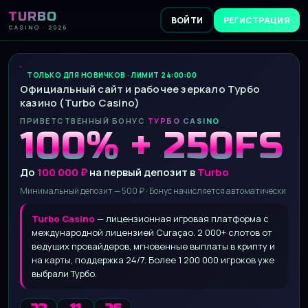
TURBO
ВОЙТИ
РЕГИСТРАЦИЯ
CASINO · 2026
ТОЛЬКО ДЛЯ НОВИЧКОВ · ЛИМИТ 24:00:00
Официальный сайт и рабочее зеркало Турбо
казино (Turbo Casino)
ПРИВЕТСТВЕННЫЙ БОНУС
ТУРБО CASINO
100% + 250FS
До
100 000 ₽
на первый депозит в
Turbo
Минимальный депозит — 500 ₽ · Бонус начисляется автоматически
Turbo Casino
— лицензионная игровая платформа с
международной лицензией Curaçao. 2 000+ слотов от
ведущих провайдеров, мгновенные выплаты в крипту и
на карты, поддержка 24/7. Более 1 200 000 игроков уже
выбрали Турбо.