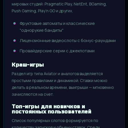
мировых студий: Pragmatic Play, NetEnt, BGaming,
Push Gaming, Play’n GO и других.
Фруктовые автоматы и классические
"однорукие бандиты"
Лицензионные видеослоты с бонус-раундами
Провайдерские серии с джекпотами
Краш-игры
Раздел игр типа Aviator и аналогов выделяется
простыми правилами и динамикой. Ставки можно
делать в реальном времени, выигрыши — мгновенно
зачисляются на счет.
Топ-игры для новичков и
постоянных пользователей
Список популярных слотов формируется по
количеству запусков и объему ставок. Среди