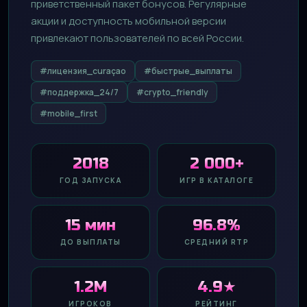
приветственный пакет бонусов. Регулярные
акции и доступность мобильной версии
привлекают пользователей по всей России.
#лицензия_curaçao
#быстрые_выплаты
#поддержка_24/7
#crypto_friendly
#mobile_first
2018
2 000+
ГОД ЗАПУСКА
ИГР В КАТАЛОГЕ
15 мин
96.8%
ДО ВЫПЛАТЫ
СРЕДНИЙ RTP
1.2M
4.9★
ИГРОКОВ
РЕЙТИНГ