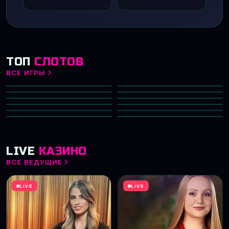
ТОП
СЛОТОВ
ВСЕ ИГРЫ
Gates of Olympus 1000
Big Bass Bonanza
HOT
Diamond of Jungle
Aztec Clusters
NEW
PRAGMATIC PLAY
PRAGMATIC PLAY
Divine Divas
Dreamshock
TOP
NETENT
PRAGMATIC PLAY
Hot Fruit
Phoenix Rising
NEW
PLAY’N GO
NETENT
Fruit Machine
Capymania Yellow
HOT
MICROGAMING
PLAY’N GO
Big Win x25
Fab Farm
MICROGAMING
PRAGMATIC PLAY
NETENT
PLAY’N GO
LIVE
КАЗИНО
ВСЕ ВЕДУЩИЕ
LIVE
LIVE