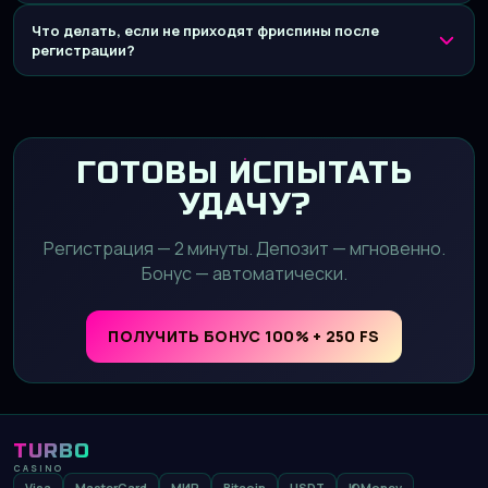
Что делать, если не приходят фриспины после
регистрации?
ГОТОВЫ ИСПЫТАТЬ
УДАЧУ?
Регистрация — 2 минуты. Депозит — мгновенно.
Бонус — автоматически.
ПОЛУЧИТЬ БОНУС 100% + 250 FS
TURBO
CASINO
Visa
MasterCard
МИР
Bitcoin
USDT
ЮMoney