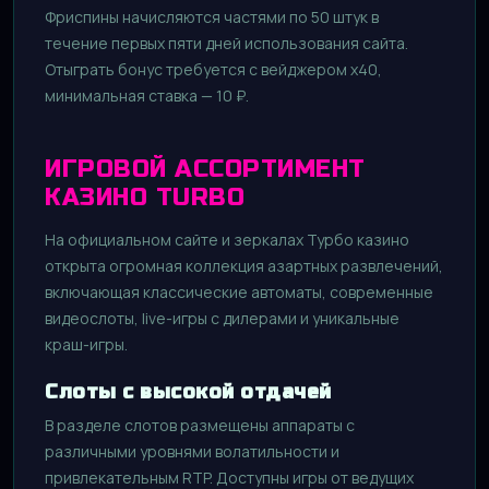
Фриспины начисляются частями по 50 штук в
течение первых пяти дней использования сайта.
Отыграть бонус требуется с вейджером x40,
минимальная ставка — 10 ₽.
ИГРОВОЙ АССОРТИМЕНТ
КАЗИНО TURBO
На официальном сайте и зеркалах Турбо казино
открыта огромная коллекция азартных развлечений,
включающая классические автоматы, современные
видеослоты, live-игры с дилерами и уникальные
краш-игры.
Слоты с высокой отдачей
В разделе слотов размещены аппараты с
различными уровнями волатильности и
привлекательным RTP. Доступны игры от ведущих