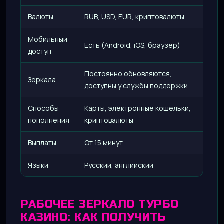
Валюты
RUB, USD, EUR, криптовалюты
Мобильный
Есть (Android, iOS, браузер)
доступ
Постоянно обновляются,
Зеркала
доступны у службы поддержки
Способы
Карты, электронные кошельки,
пополнения
криптовалюты
Выплаты
От 15 минут
Языки
Русский, английский
РАБОЧЕЕ ЗЕРКАЛО ТУРБО
КАЗИНО: КАК ПОЛУЧИТЬ