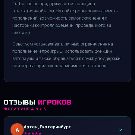
Turbo casino придерживается принципа
ответственной игры. На сайте реализованы лимиты
пополнений, возможность самоисключения и
настройки контроля времени, проведенного за
слотами.
Советуем устанавливать личные ограничения на
пополнение и проигрыш, использовать функции
автопаузы, а также обращаться в службу поддержки
при первых признаках зависимости от ставок.
ОТЗЫВЫ
ИГРОКОВ
РЕЙТИНГ 4.9 / 5
Артем, Екатеринбург
А
★
★
★
★
★