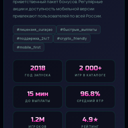
приветственный пакет бонусов. Регулярные
акции и доступность мобильной версии
привлекают пользователей по всей России.
#лицензия_curaçao
#быстрые_выплаты
#поддержка_24/7
#crypto_friendly
#mobile_first
2018
2 000+
ГОД ЗАПУСКА
ИГР В КАТАЛОГЕ
15 мин
96.8%
ДО ВЫПЛАТЫ
СРЕДНИЙ RTP
1.2M
4.9★
ИГРОКОВ
РЕЙТИНГ