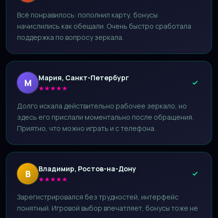
Всё понравилось: пополнил карту, бонусы
начислились как обещали. Очень быстро сработала
поддержка по вопросу зеркала.
Мария, Санкт-Петербург
М
★
★
★
★
★
Долго искала действительно рабочее зеркало, но
здесь его прислали моментально после обращения.
Приятно, что можно играть и с телефона.
Владимир, Ростов-на-Дону
В
★
★
★
★
★
Зарегистрировался без трудностей, интерфейс
понятный. Игровой выбор впечатляет, бонусы тоже не