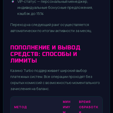
VIP-статус — персональный менеджер,
индивидуальные бонусные предложения,
кэшбэк до 15%
Переход на следующий ранг осуществляется
автоматически по итогам активности за месяц.
ПОПОЛНЕНИЕ И ВЫВОД
СРЕДСТВ: СПОСОБЫ И
ЛИМИТЫ
Казино Turbo поддерживает широкий выбор
платежных систем. Все операции проходят без
скрытых комиссий с возможностью моментального
зачисления на баланс.
МИН
ВРЕМЯ
МЕТОД
ИМУ
ОБРАБОТК
М
И