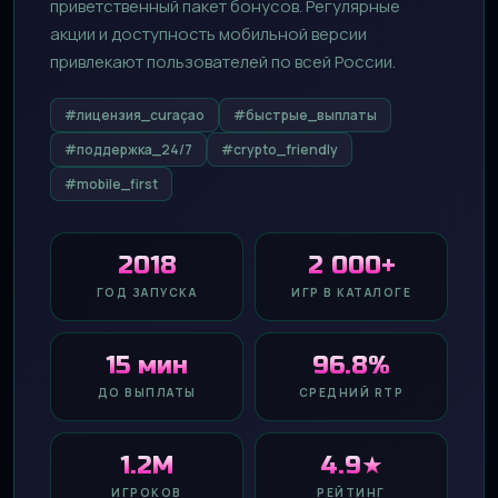
приветственный пакет бонусов. Регулярные
акции и доступность мобильной версии
привлекают пользователей по всей России.
#лицензия_curaçao
#быстрые_выплаты
#поддержка_24/7
#crypto_friendly
#mobile_first
2018
2 000+
ГОД ЗАПУСКА
ИГР В КАТАЛОГЕ
15 мин
96.8%
ДО ВЫПЛАТЫ
СРЕДНИЙ RTP
1.2M
4.9★
ИГРОКОВ
РЕЙТИНГ