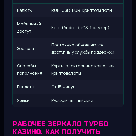
Валюты
RUB, USD, EUR, криптовалюты
Мобильный
Есть (Android, iOS, браузер)
доступ
Постоянно обновляются,
Зеркала
доступны у службы поддержки
Способы
Карты, электронные кошельки,
пополнения
криптовалюты
Выплаты
От 15 минут
Языки
Русский, английский
РАБОЧЕЕ ЗЕРКАЛО ТУРБО
КАЗИНО: КАК ПОЛУЧИТЬ