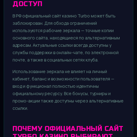
UR
ДОСТУП
В РФ официальный сайт казино Turbo может быть
заблокирован. Для обхода ограничений
используются рабочие зеркала — точные копии
основного сайта, находящиеся по альтернативным
адресам. Актуальные ссылки всегда доступны у
службы поддержки в онлайн-чате, по электронной
почте, а также в социальных сетях клуба.
Использование зеркала не влияет на личный
кабинет, баланс и возможности пользователя —
вход и функционал полностью идентичны
официальному ресурсу. Все бонусы, турниры и
промо-акции также доступны через альтернативные
ссылки.
ПОЧЕМУ ОФИЦИАЛЬНЫЙ САЙТ
ТУРБО КАЗИНО ВЫБИРАЮТ