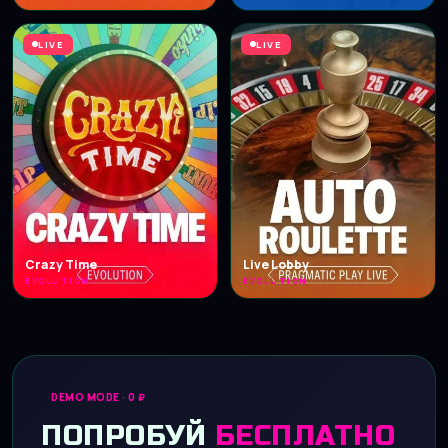
LIVE
LIVE
Crazy Time
Live Lobby
EVOLUTION
EVOLUTION
DEMO MODE · 0 ₽
ПОПРОБУЙ
БЕСПЛАТНО