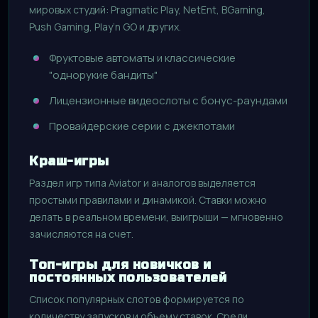
мировых студий: Pragmatic Play, NetEnt, BGaming,
Push Gaming, Play’n GO и других.
Фруктовые автоматы и классические
"однорукие бандиты"
Лицензионные видеослоты с бонус-раундами
Провайдерские серии с джекпотами
Краш-игры
Раздел игр типа Aviator и аналогов выделяется
простыми правилами и динамикой. Ставки можно
делать в реальном времени, выигрыши — мгновенно
зачисляются на счет.
Топ-игры для новичков и
постоянных пользователей
Список популярных слотов формируется по
количеству запусков и объему ставок. Среди