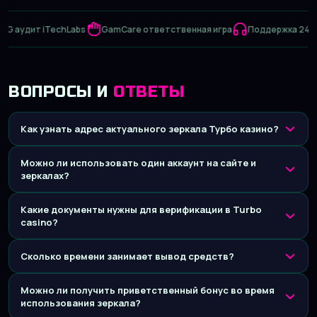
дит iTechLabs
GamCare ответственная игра
Поддержка 24/7
В
ВОПРОСЫ И
ОТВЕТЫ
Как узнать адрес актуального зеркала Турбо казино?
Можно ли использовать один аккаунт на сайте и
зеркалах?
Какие документы нужны для верификации в Turbo
casino?
Сколько времени занимает вывод средств?
Можно ли получить приветственный бонус во время
использования зеркала?