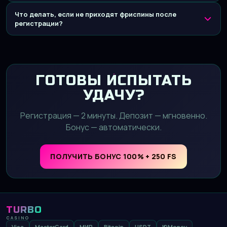
Что делать, если не приходят фриспины после
регистрации?
ГОТОВЫ ИСПЫТАТЬ
УДАЧУ?
Регистрация — 2 минуты. Депозит — мгновенно.
Бонус — автоматически.
ПОЛУЧИТЬ БОНУС 100% + 250 FS
TURBO
CASINO
Visa
MasterCard
МИР
Bitcoin
USDT
ЮMoney