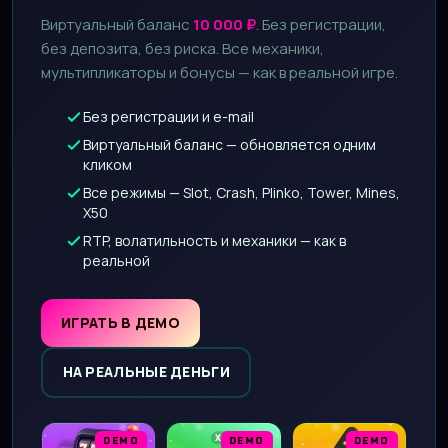
Виртуальный баланс
10 000 ₽
. Без регистрации,
без депозита, без риска. Все механики,
мультипликаторы и бонусы — как в реальной игре.
Без регистрации и e-mail
Виртуальный баланс — обновляется одним
кликом
Все режимы — Slot, Crash, Plinko, Tower, Mines,
X50
RTP, волатильность и механики — как в
реальной
ИГРАТЬ В ДЕМО
НА РЕАЛЬНЫЕ ДЕНЬГИ
DEMO
DEMO
DEMO