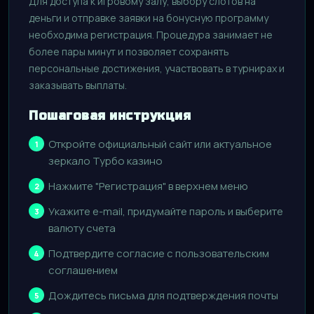
Для доступа к игровому залу, выбору слотов на
деньги и отправке заявки на бонусную программу
необходима регистрация. Процедура занимает не
более пары минут и позволяет сохранять
персональные достижения, участвовать в турнирах и
заказывать выплаты.
Пошаговая инструкция
Откройте официальный сайт или актуальное
зеркало Турбо казино
Нажмите "Регистрация" в верхнем меню
Укажите e-mail, придумайте пароль и выберите
валюту счета
Подтвердите согласие с пользовательским
соглашением
Дождитесь письма для подтверждения почты