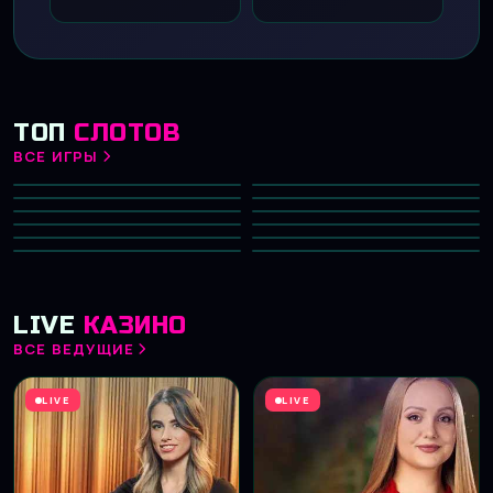
ТОП
СЛОТОВ
ВСЕ ИГРЫ
Gates of Olympus 1000
Big Bass Bonanza
HOT
Diamond of Jungle
Aztec Clusters
NEW
PRAGMATIC PLAY
PRAGMATIC PLAY
Divine Divas
Dreamshock
TOP
NETENT
PRAGMATIC PLAY
Hot Fruit
Phoenix Rising
NEW
PLAY’N GO
NETENT
Fruit Machine
Capymania Yellow
HOT
MICROGAMING
PLAY’N GO
Big Win x25
Fab Farm
MICROGAMING
PRAGMATIC PLAY
NETENT
PLAY’N GO
LIVE
КАЗИНО
ВСЕ ВЕДУЩИЕ
LIVE
LIVE