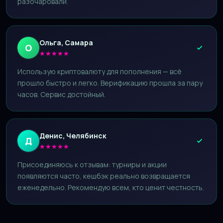
разочаровали.
Ольга, Самара
О
★
★
★
★
★
Использую криптовалюту для пополнения — всё
прошло быстро и легко. Верификацию прошла за пару
часов. Сервис достойный.
Денис, Челябинск
Д
★
★
★
★
★
Присоединяюсь к отзывам: турниры и акции
появляются часто, кешбэк реально возвращается
еженедельно. Рекомендую всем, кто ценит честность.