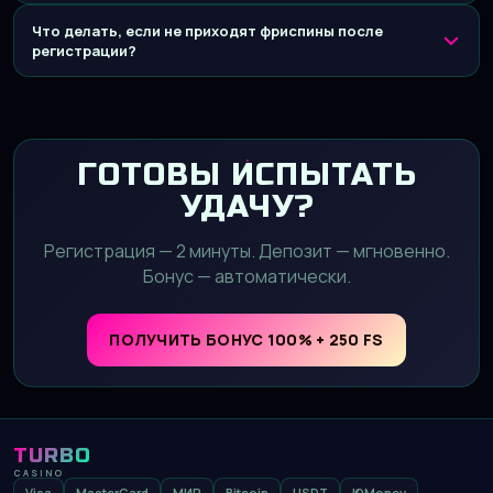
Что делать, если не приходят фриспины после
регистрации?
ГОТОВЫ ИСПЫТАТЬ
УДАЧУ?
Регистрация — 2 минуты. Депозит — мгновенно.
Бонус — автоматически.
ПОЛУЧИТЬ БОНУС 100% + 250 FS
TURBO
CASINO
Visa
MasterCard
МИР
Bitcoin
USDT
ЮMoney