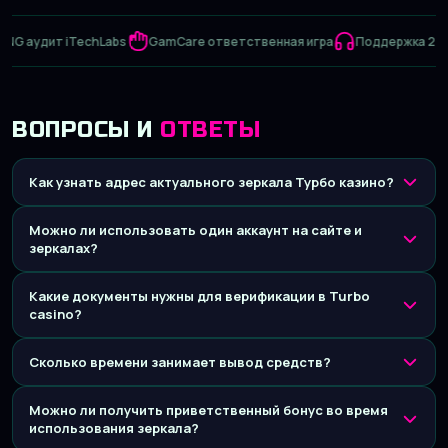
удит iTechLabs
GamCare ответственная игра
Поддержка 24/7
В
ВОПРОСЫ И
ОТВЕТЫ
Как узнать адрес актуального зеркала Турбо казино?
Можно ли использовать один аккаунт на сайте и
зеркалах?
Какие документы нужны для верификации в Turbo
casino?
Сколько времени занимает вывод средств?
Можно ли получить приветственный бонус во время
использования зеркала?