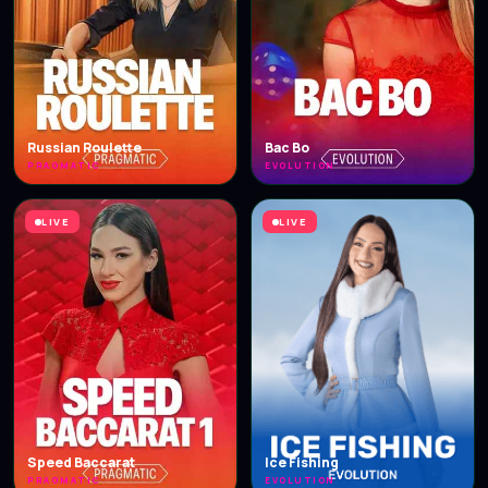
Russian Roulette
Bac Bo
PRAGMATIC
EVOLUTION
LIVE
LIVE
Speed Baccarat
Ice Fishing
PRAGMATIC
EVOLUTION