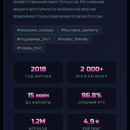
приветственный пакет бонусов. Регулярные
акции и доступность мобильной версии
привлекают пользователей по всей России.
#лицензия_curaçao
#быстрые_выплаты
#поддержка_24/7
#crypto_friendly
#mobile_first
2018
2 000+
ГОД ЗАПУСКА
ИГР В КАТАЛОГЕ
15 мин
96.8%
ДО ВЫПЛАТЫ
СРЕДНИЙ RTP
1.2M
4.9★
ИГРОКОВ
РЕЙТИНГ