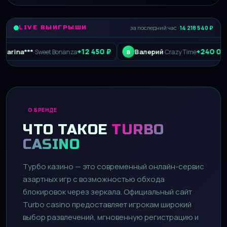
LIVE ВЫИГРЫШИ
за последний час ·
14 218 540 ₽
+12 450 ₽
+240 015 ₽
**
Валерий
·
Sweet Bonanza
·
Crazy Time
В
L
О БРЕНДЕ
ЧТО ТАКОЕ
TURBO
CASINO
Турбо казино — это современный онлайн-сервис
азартных игр с возможностью обхода
блокировок через зеркала. Официальный сайт
Turbo casino предоставляет игрокам широкий
выбор развлечений, мгновенную регистрацию и