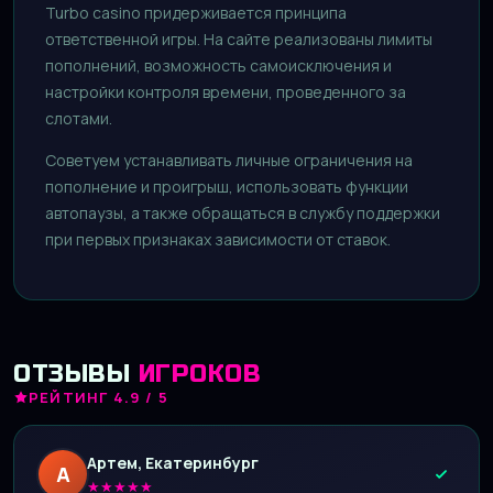
Turbo casino придерживается принципа
ответственной игры. На сайте реализованы лимиты
пополнений, возможность самоисключения и
настройки контроля времени, проведенного за
слотами.
Советуем устанавливать личные ограничения на
пополнение и проигрыш, использовать функции
автопаузы, а также обращаться в службу поддержки
при первых признаках зависимости от ставок.
ОТЗЫВЫ
ИГРОКОВ
РЕЙТИНГ 4.9 / 5
Артем, Екатеринбург
А
★
★
★
★
★