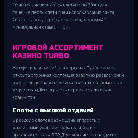
Фриспины начисляются частями по 50 штук в
течение первых пяти дней использования сайта.
Отыграть бонус требуется с вейджером x40,
минимальная ставка — 10 ₽.
ИГРОВОЙ АССОРТИМЕНТ
КАЗИНО TURBO
На официальном сайте и зеркалах Турбо казино
открыта огромная коллекция азартных развлечений,
включающая классические автоматы, современные
видеослоты, live-игры с дилерами и уникальные
краш-игры.
Слоты с высокой отдачей
В разделе слотов размещены аппараты с
различными уровнями волатильности и
привлекательным RTP. Доступны игры от ведущих