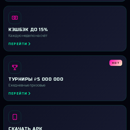
КЭШБЭК ДО 15%
Каждую неделю на счёт
ПЕРЕЙТИ
HOT
ТУРНИРЫ ₽5 000 000
Ежедневные призовые
ПЕРЕЙТИ
СКАЧАТЬ APK