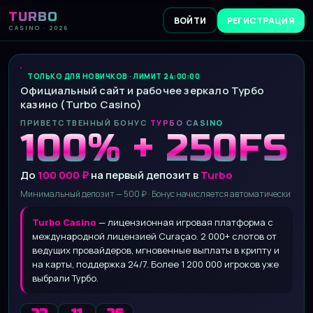
TURBO
ВОЙТИ
РЕГИСТРАЦИЯ
CASINO · 2026
ТОЛЬКО ДЛЯ НОВИЧКОВ · ЛИМИТ 24:00:00
Официальный сайт и рабочее зеркало Турбо
казино (Turbo Casino)
ПРИВЕТСТВЕННЫЙ БОНУС
ТУРБО CASINO
100% + 250FS
До
100 000 ₽
на первый депозит в
Turbo
Минимальный депозит — 500 ₽ · Бонус начисляется автоматически
Turbo Casino
— лицензионная игровая платформа с
международной лицензией Curaçao. 2 000+ слотов от
ведущих провайдеров, мгновенные выплаты в крипту и
на карты, поддержка 24/7. Более 1 200 000 игроков уже
выбрали Турбо.