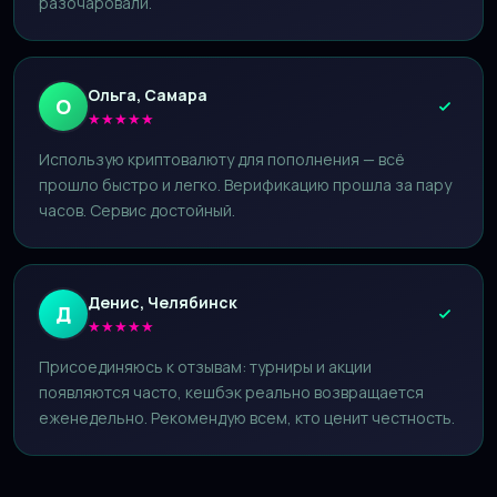
разочаровали.
Ольга, Самара
О
★
★
★
★
★
Использую криптовалюту для пополнения — всё
прошло быстро и легко. Верификацию прошла за пару
часов. Сервис достойный.
Денис, Челябинск
Д
★
★
★
★
★
Присоединяюсь к отзывам: турниры и акции
появляются часто, кешбэк реально возвращается
еженедельно. Рекомендую всем, кто ценит честность.