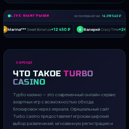
LIVE ВЫИГРЫШИ
за последний час ·
14 218 540 ₽
+12 450 ₽
+240 015 ₽
ina***
Валерий
·
Sweet Bonanza
·
Crazy Time
В
О БРЕНДЕ
ЧТО ТАКОЕ
TURBO
CASINO
Турбо казино — это современный онлайн-сервис
азартных игр с возможностью обхода
блокировок через зеркала. Официальный сайт
Turbo casino предоставляет игрокам широкий
выбор развлечений, мгновенную регистрацию и