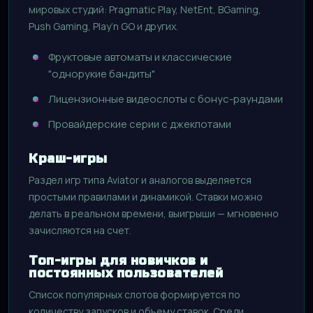
мировых студий: Pragmatic Play, NetEnt, BGaming,
Push Gaming, Play’n GO и других.
Фруктовые автоматы и классические
"однорукие бандиты"
Лицензионные видеослоты с бонус-раундами
Провайдерские серии с джекпотами
Краш-игры
Раздел игр типа Aviator и аналогов выделяется
простыми правилами и динамикой. Ставки можно
делать в реальном времени, выигрыши — мгновенно
зачисляются на счет.
Топ-игры для новичков и
постоянных пользователей
Список популярных слотов формируется по
количеству запусков и объему ставок. Среди