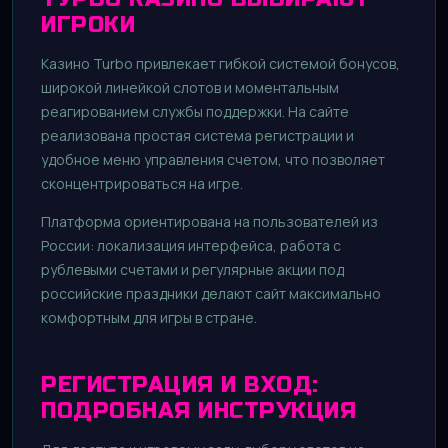
ИГРОКИ
Казино Turbo привлекает гибкой системой бонусов,
широкой линейкой слотов и моментальным
реагированием службы поддержки. На сайте
реализована простая система регистрации и
удобное меню управления счетом, что позволяет
сконцентрироваться на игре.
Платформа ориентирована на пользователей из
России: локализация интерфейса, работа с
рублевыми счетами и регулярные акции под
российские праздники делают сайт максимально
комфортным для игры в стране.
РЕГИСТРАЦИЯ И ВХОД:
ПОДРОБНАЯ ИНСТРУКЦИЯ