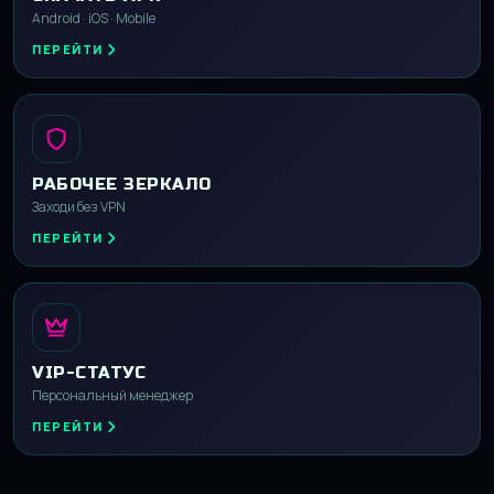
Android · iOS · Mobile
ПЕРЕЙТИ
РАБОЧЕЕ ЗЕРКАЛО
Заходи без VPN
ПЕРЕЙТИ
VIP-СТАТУС
Персональный менеджер
ПЕРЕЙТИ