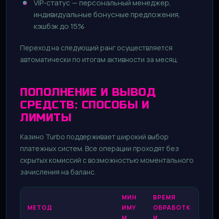
VIP-статус — персональный менеджер,
индивидуальные бонусные предложения,
кэшбэк до 15%
Переход на следующий ранг осуществляется
автоматически по итогам активности за месяц.
ПОПОЛНЕНИЕ И ВЫВОД
СРЕДСТВ: СПОСОБЫ И
ЛИМИТЫ
Казино Turbo поддерживает широкий выбор
платежных систем. Все операции проходят без
скрытых комиссий с возможностью моментального
зачисления на баланс.
МИН
ВРЕМЯ
МЕТОД
ИМУ
ОБРАБОТК
М
И